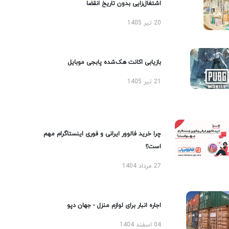
اشتغال‌زایی بدون تاریخ انقضا
20 تیر 1405
بازیابی اکانت هک‌شده پابجی موبایل
21 تیر 1405
چرا خرید فالوور ایرانی و فوری اینستاگرام مهم
است؟
27 مرداد 1404
اجاره انبار برای لوازم منزل - جهان دپو
04 اسفند 1404