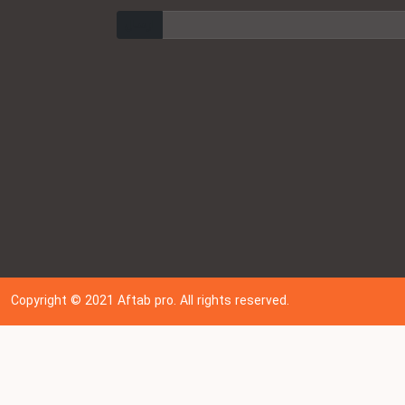
ارسال
Copyright © 202
1
Aftab pro. All rights reserved.