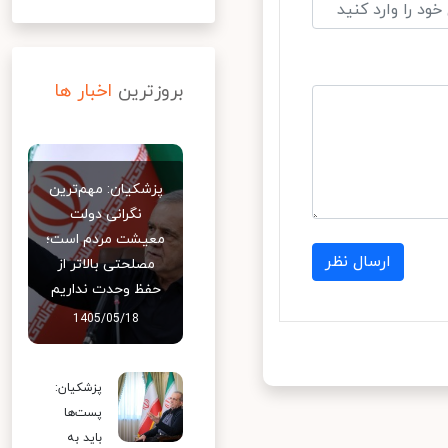
بروزترین
اخبار ها
پزشکیان: مهم‌ترین
نگرانی دولت
معیشت مردم است؛
ارسال نظر
مصلحتی بالاتر از
حفظ وحدت نداریم
1405/05/18
پزشکیان:
پست‌ها
باید به