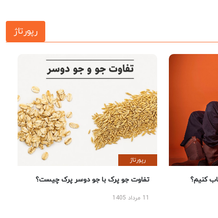
رپورتاژ
رپورتاژ
 کنیم؟
تفاوت جو پرک با جو دوسر پرک چیست؟
11 مرداد 1405