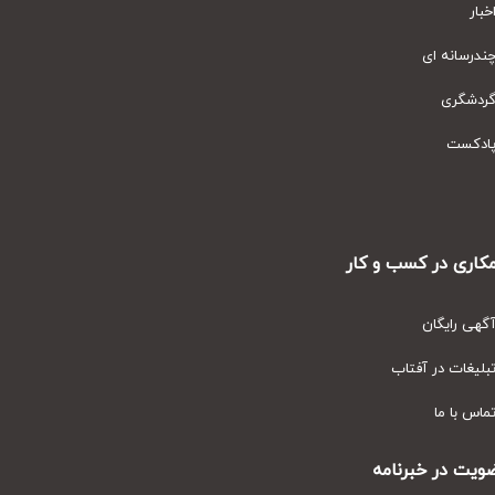
ار
رسانه ای
دشگری
دکست
ری در کسب و کار
ی رایگان
یغات در آفتاب
س با ما
ت در خبرنامه