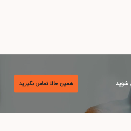
شوید
همین حالا تماس بگیرید