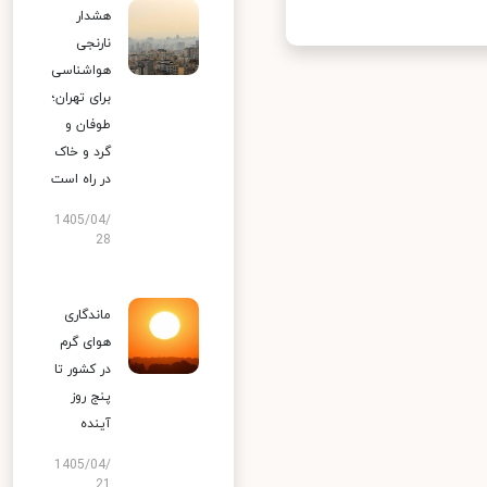
هشدار
نارنجی
هواشناسی
برای تهران؛
طوفان و
گرد و خاک
در راه است
1405/04/
28
ماندگاری
هوای گرم
در کشور تا
پنج روز
آینده
1405/04/
21