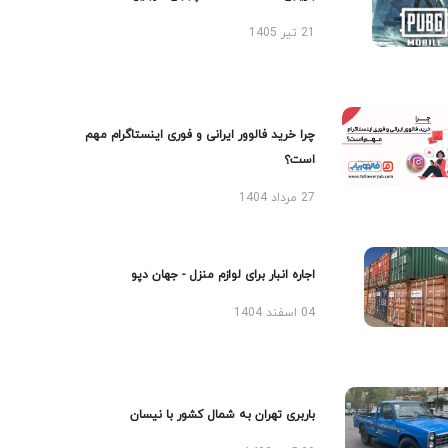
21 تیر 1405
چرا خرید فالوور ایرانی و فوری اینستاگرام مهم
است؟
27 مرداد 1404
اجاره انبار برای لوازم منزل - جهان دپو
04 اسفند 1404
باربری تهران به شمال کشور با نیسان