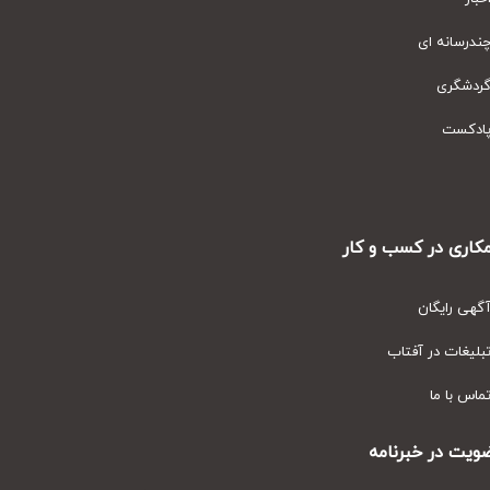
رسانه ای
دشگری
دکست
ری در کسب و کار
ی رایگان
یغات در آفتاب
س با ما
ت در خبرنامه