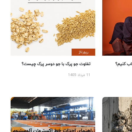
رپورتاژ
 کنیم؟
تفاوت جو پرک با جو دوسر پرک چیست؟
11 مرداد 1405