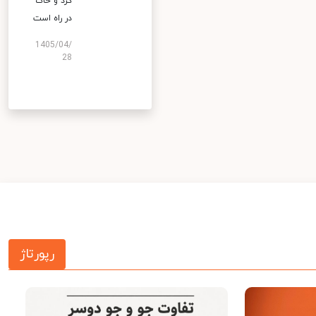
گرد و خاک
در راه است
1405/04/
28
رپورتاژ