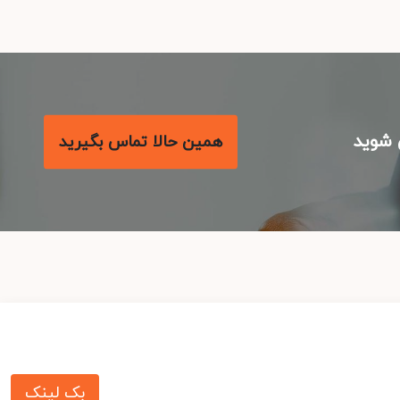
شوید
همین حالا تماس بگیرید
بک لینک