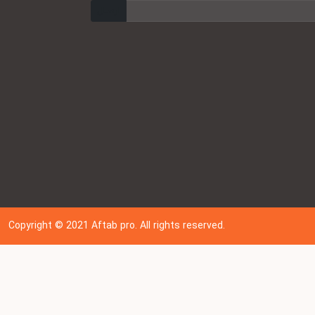
ارسال
Copyright © 202
1
Aftab pro. All rights reserved.