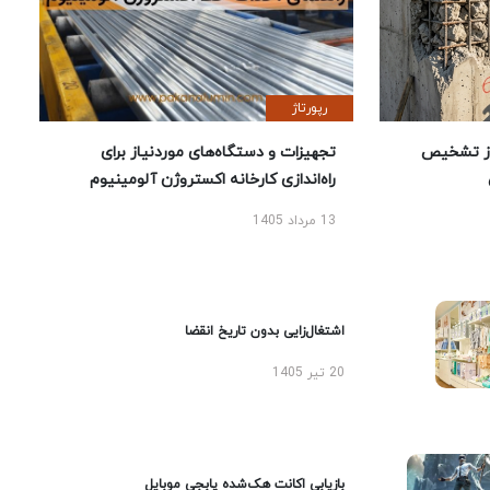
رپورتاژ
ز تشخیص
تجهیزات و دستگاه‌های موردنیاز برای
راه‌اندازی کارخانه اکستروژن آلومینیوم
13 مرداد 1405
اشتغال‌زایی بدون تاریخ انقضا
20 تیر 1405
بازیابی اکانت هک‌شده پابجی موبایل