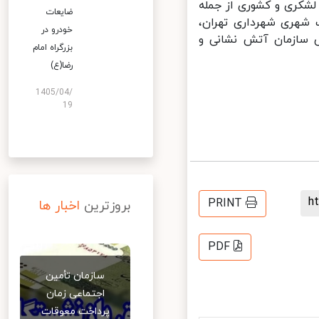
شکری و کشوری از جمله
ضایعات
شهری شهرداری تهران،
خودرو در
 سازمان آتش نشانی و
بزرگراه امام
رضا(ع)
1405/04/
19
PRINT
بروزترین
اخبار ها
PDF
سازمان تأمین
اجتماعی زمان
پرداخت معوقات