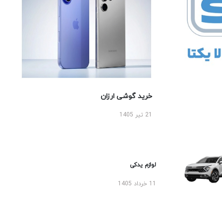
خرید گوشی ارزان
21 تیر 1405
لوازم یدکی
11 خرداد 1405