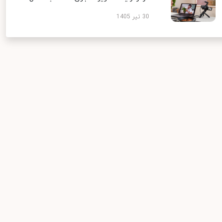
30 تیر 1405