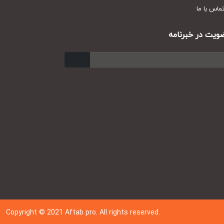
س با ما
ت در خبرنامه
ارسال
Copyright © 202
1
Aftab pro. All rights reserved.