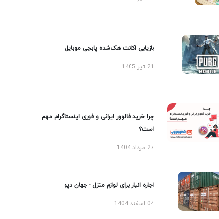
بازیابی اکانت هک‌شده پابجی موبایل
21 تیر 1405
چرا خرید فالوور ایرانی و فوری اینستاگرام مهم
است؟
27 مرداد 1404
اجاره انبار برای لوازم منزل - جهان دپو
04 اسفند 1404