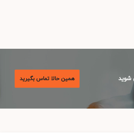
شوید
همین حالا تماس بگیرید