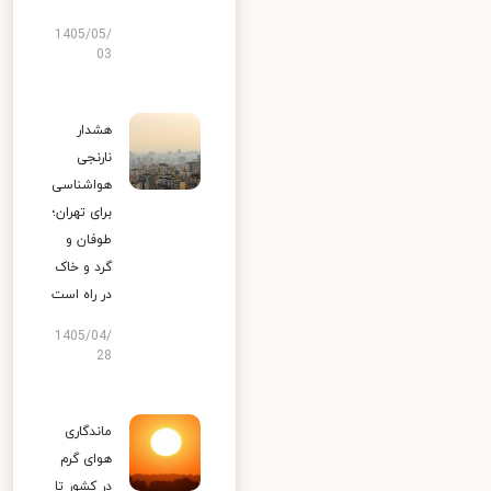
1405/05/
03
هشدار
نارنجی
هواشناسی
برای تهران؛
طوفان و
گرد و خاک
در راه است
1405/04/
28
ماندگاری
هوای گرم
در کشور تا