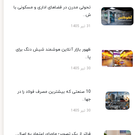
تحولی مدرن در فضاهای اداری و مسکونی با
ش...
31 تیر 1405
ظهور بازار آنلاین هوشمند شیش دنگ برای
پا...
30 تیر 1405
10 صنعتی که بیشترین مصرف فولاد را در
جها...
30 تیر 1405
فراتر از یک تصویر؛ ماجرای اعتماد به اصال...