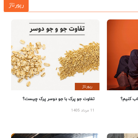
رپورتاژ
رپورتاژ
 کنیم؟
تفاوت جو پرک با جو دوسر پرک چیست؟
11 مرداد 1405