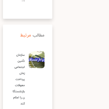
19
مطالب
مرتبط
سازمان
تأمین
اجتماعی
زمان
پرداخت
معوقات
بازنشستگا
ن را اعلام
کند