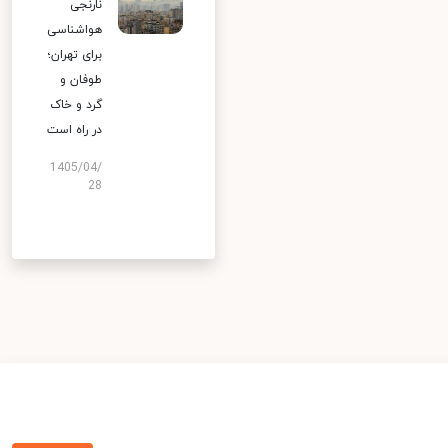
نارنجی
هواشناسی
برای تهران؛
طوفان و
گرد و خاک
در راه است
1405/04/
28