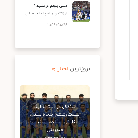
مسی بازهم درخشید /
آرژانتین و اسپانیا در فینال
1405/04/25
بروزترین
اخبار ها
استقلال در آستانه لیگ
بیست‌وششم؛ پنجره بسته،
بلاتکلیفی ستاره‌ها و تغییرات
مدیریتی