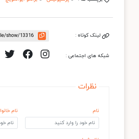
لینک کوتاه :
icle/show/13316
شبکه های اجتماعی :
نظرات
نام
نام خانوا