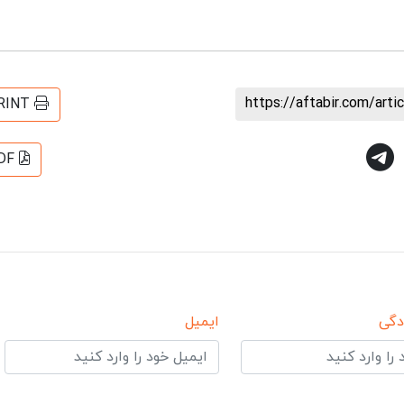
https://aftabir.com/art
RINT
DF
دگی
ایمیل