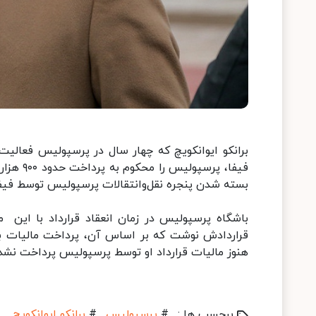
برانکو ایوانکویچ که چهار سال در پرسپولیس فعالی
بسته شدن پنجره نقل‌وانتقالات پرسپولیس توسط فیفا،
باشگاه پرسپولیس در زمان انعقاد قرارداد با این 
قراردادش نوشت که بر اساس آن، پرداخت مالیات بر
هنوز مالیات قرارداد او توسط پرسپولیس پرداخت نش
برچسب ها :
#
پرسپولیس
#
برانکو ایوانکویچ