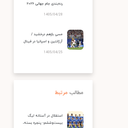
رده‌بندی جام جهانی ۲۰۲۶
1405/04/28
مسی بازهم درخشید /
آرژانتین و اسپانیا در فینال
1405/04/25
مطالب
مرتبط
استقلال در آستانه لیگ
بیست‌وششم؛ پنجره بسته،