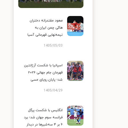
1405/05/07
صعود مقتدرانه دختران
هاکی چمن ایران به
نیمه‌نهایی قهرمانی آسیا
1405/05/03
اسپانیا با شکست آرژانتین
قهرمان جام جهانی ۲۰۲۶
شد؛ پایان رویای مسی
1405/04/29
انگلیس با شکست پرگل
فرانسه سوم جهان شد؛ برد
۶ بر ۴ سه‌شیرها در دیدار