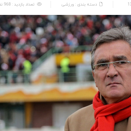
دسته بندی : ورزشی
تعداد بازدید : 968 نفر