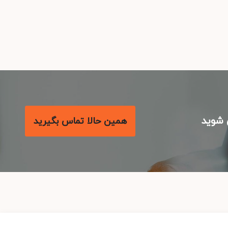
شوید
همین حالا تماس بگیرید