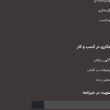
رسانه ای
دشگری
دکست
ری در کسب و کار
ی رایگان
یغات در آفتاب
س با ما
ت در خبرنامه
ارسال