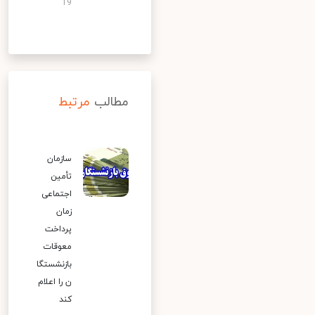
19
مطالب
مرتبط
سازمان
تأمین
اجتماعی
زمان
پرداخت
معوقات
بازنشستگا
ن را اعلام
کند