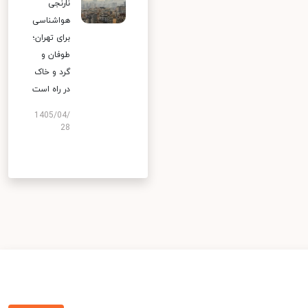
نارنجی
هواشناسی
برای تهران؛
طوفان و
گرد و خاک
در راه است
1405/04/
28