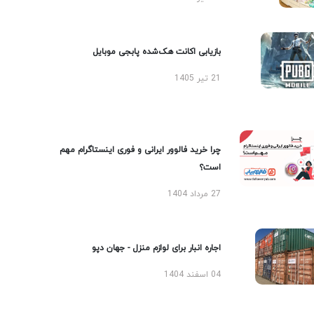
بازیابی اکانت هک‌شده پابجی موبایل
21 تیر 1405
چرا خرید فالوور ایرانی و فوری اینستاگرام مهم
است؟
27 مرداد 1404
اجاره انبار برای لوازم منزل - جهان دپو
04 اسفند 1404