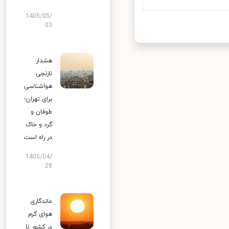
1405/05/
03
هشدار
نارنجی
هواشناسی
برای تهران؛
طوفان و
گرد و خاک
در راه است
1405/04/
28
ماندگاری
هوای گرم
در کشور تا