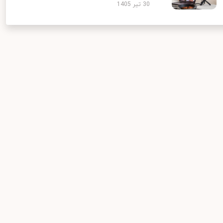
30 تیر 1405