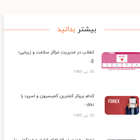
بیشتر
بدانید
انقلاب در مدیریت مراکز سلامت و زیبایی؛
چ...
30 تیر 1405
کدام بروکر کمترین کمیسیون و اسپرد را
روی...
30 تیر 1405
تحولی مدرن در فضاهای اداری و مسکونی با