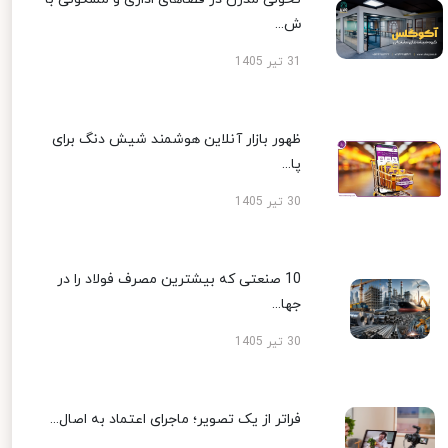
ش...
31 تیر 1405
ظهور بازار آنلاین هوشمند شیش دنگ برای
پا...
30 تیر 1405
10 صنعتی که بیشترین مصرف فولاد را در
جها...
30 تیر 1405
فراتر از یک تصویر؛ ماجرای اعتماد به اصال...