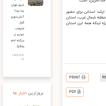
شرق تهران
چه بود؟
رشد استانی برای حضور
منطقه شمال غرب، استان
آتش‌سوزی
ه اینکه همه این استان
گاراژ
ضایعات
خودرو در
بزرگراه امام
رضا(ع)
1405/04/
19
PRINT
PDF
بروزترین
اخبار ها