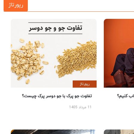
رپورتاژ
رپورتاژ
 کنیم؟
تفاوت جو پرک با جو دوسر پرک چیست؟
11 مرداد 1405