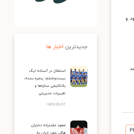
 ۱۳:۳۰ میزبان چین بود و
جدیدترین
اخبار ها
استقلال در آستانه لیگ
بیست‌وششم؛ پنجره بسته،
بلاتکلیفی ستاره‌ها و
تغییرات مدیریتی
1405/05/07
صعود مقتدرانه دختران
P
هاکی چمن ایران به