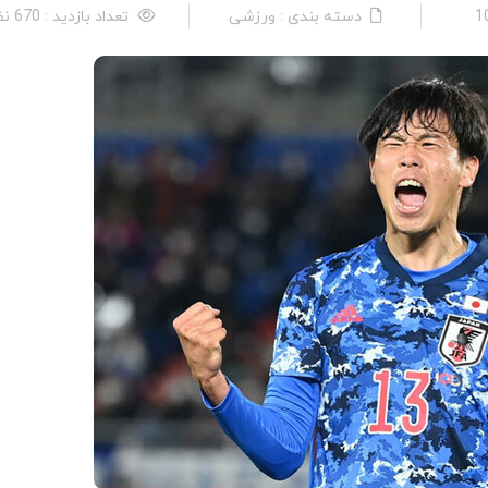
دسته بندی : ورزشی
تعداد بازدید : 670 نفر