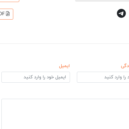
DF
دگی
ایمیل