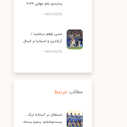
رده‌بندی جام جهانی ۲۰۲۶
1405/04/28
مسی بازهم درخشید /
آرژانتین و اسپانیا در فینال
1405/04/25
مطالب
مرتبط
استقلال در آستانه لیگ
بیست‌وششم؛ پنجره بسته،