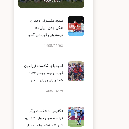
1405/05/07
صعود مقتدرانه دختران
هاکی چمن ایران به
نیمه‌نهایی قهرمانی آسیا
1405/05/03
اسپانیا با شکست آرژانتین
قهرمان جام جهانی ۲۰۲۶
شد؛ پایان رویای مسی
1405/04/29
انگلیس با شکست پرگل
فرانسه سوم جهان شد؛ برد
۶ بر ۴ سه‌شیرها در دیدار