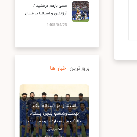
مسی بازهم درخشید /
آرژانتین و اسپانیا در فینال
1405/04/25
بروزترین
اخبار ها
استقلال در آستانه لیگ
بیست‌وششم؛ پنجره بسته،
بلاتکلیفی ستاره‌ها و تغییرات
مدیریتی