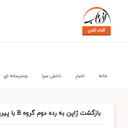
خانه
اخبار
دانش سرا
چندرسانه ای
بازگشت ژاپن به رده دوم گروه B‌ با پیروزی برابر چین