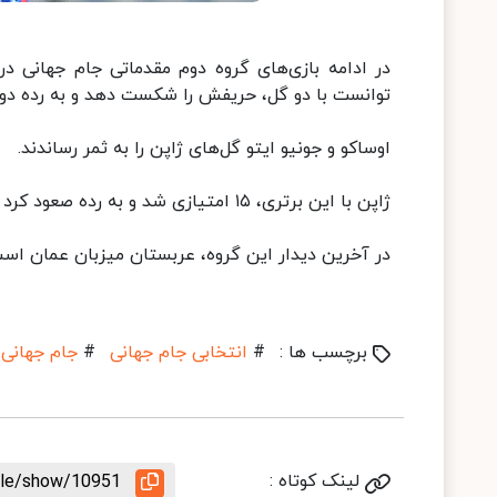
توانست با دو گل، حریفش را شکست دهد و به رده دوم 
اوساکو و جونیو ایتو گل‌های ژاپن را به ثمر رساندند.
ژاپن با این برتری، ۱۵ امتیازی شد و به رده صعود کرد و چین با ۵ امتیاز در جایگاه پنجم باقی ماند.
در آخرین دیدار این گروه، عربستان میزبان عمان است. پیش از این ا
برچسب ها :
#
انتخابی جام جهانی
#
جام جهانی ۲۰۲۲
لینک کوتاه :
icle/show/10951