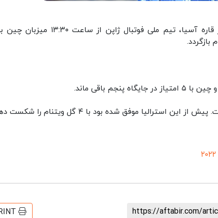
در ادامه بازی‌های گروه دوم مقدماتی جام جهانی در قاره آسیا، تیم ملی فوتبال ژاپن از ساعت
بازگردد.
سترالیا موفق شده بود با ۴ گل ویتنام را شکست دهد.
https://aftabir.com/art
RINT