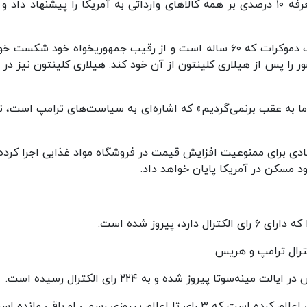
متعهد به کاهش مالیات‌های سراسری خواهد شد، تعرفه ۱۰ درصدی بر همه کالاهای وارداتی به آمریکا را پیشنهاد دا
کامالا هریس، معاون رئیس‌جمهور آمریکا و نامزد حزب دموکرات که ۶۰ ساله است و از رقیب جمهوریخواه خود شکس
ا پس از هیلاری کلینتون از آن خود کند. هیلاری کلینتون نیز در 
ما به عقب برنمی‌گردیم» که اشاره‌ای به سیاست‌های ترامپ است، ت
برای ممنوعیت افزایش قیمت در فروشگاه مواد غذایی اجرا کرده 
د مسکن در آمریکا پایان خواهد داد.
 پیروز شده است.
ترال ترامپ و هریس
تا پیروز شده و به ۲۲۴ رای الکترال رسیده است.