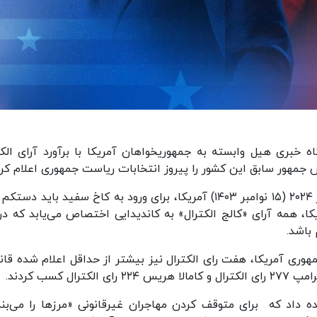
ه خبری هیل وابسته به جمهوریخواهان آمریکا با برآورد آرای الکت
س جمهور سابق این کشور را پیروز انتخابات ریاست جمهوری اعلام کرد
کنند.در ۴۸ ایالت از ۵۰ ایالت آمریکا، همه آرای «کالج الکترال» به کاندیدایی اختصاص می‌یابد که 
باشد.
وری آمریکا، هفت رای الکترال نیز بیشتر از حداقل اعلام شده قانو
کسب کردند.
ود وعده داد که برای متوقف کردن مهاجران غیرقانونی «مرزها را می‌بن