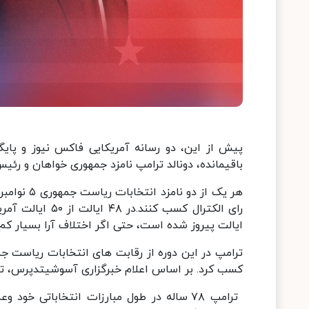
پیش از این، دو رسانه آمریکایی فاکس نیوز و پایگا
باقیمانده، دونالد ترامپ نامزد جمهوری خواهان و رئی
رای الکترال کسب 
ایالت پیروز شده است، حتی اگر اختلاف آرا بسیار کم 
ترامپ در این دوره از رقابت های انتخابات ریاست جمه
کسب کرد. بر اساس اعلام خبرگزاری آسوشیتدپرس، ترامپ ۲۷۷ رای الکترال و کامالا هریس ۲۲۴ رای الکترال 
ترامپ ۷۸ ساله در طول مبارزات انتخاباتی خ