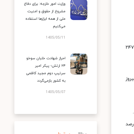
وزارت امور خارجه: برای دفاع
مشروع از حقوق و امنیت
ملی از همه ابزارها استفاده
می‌کنیم
1405/05/11
ترامپ با کسب ۱۶ رای الکترال ایالت کلیدی جورجیا و یک رای منطقه یکم ایالت نبراسکا مجموع آرای الکترال خود را به ۲۴۷
احراز شهادت خلبان سوخو
۲۴ ارتش؛ پیکر امیر
سرتیپ دوم مجید کاظمی
روز
به کشور بازمی‌گردد
1405/05/07
رش آرا در ایالت جورجیا با ۱۶ الکترال به پایان رسیده و ترامپ پیشتاز است و ۸۸ درصد