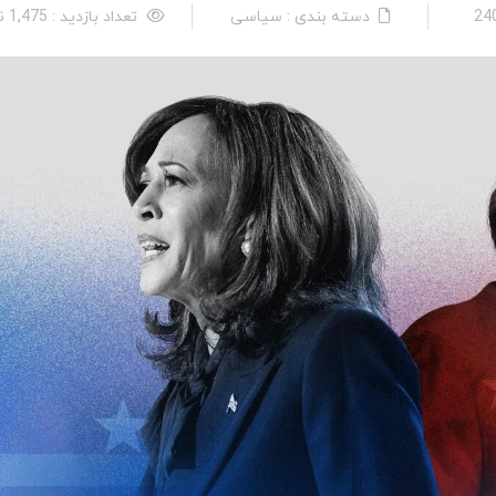
دسته بندی : سیاسی
تعداد بازدید : 1,475 نفر