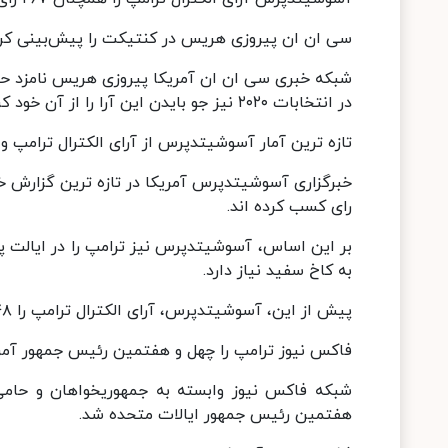
سی‌ ان ‌ان پیروزی هریس در کنتیکت را پیش‌بینی کر
شبکه خبری سی ان ان آمریکا پیروزی هریس نامزد حزب 
در انتخابات ۲۰۲۰ نیز جو بایدن این آرا را از آن خود کرد.
تازه ترین آمار آسوشیتدپرس از آرای الکترال ترامپ 
رای کسب کرده اند.
بر این اساس، آسوشیتدپرس نیز ترامپ را در ایالت پنسیل
به کاخ سفید نیاز دارد.
پیش از این، آسوشیتدپرس، آرای الکترال ترامپ را ۲۴۸ و هریس را ۲۱۴ اعلام کرده بود.
فاکس نیوز ترامپ را چهل و هفتمین رئیس جمهور آمری
شبکه فاکس نیوز وابسته به جمهوریخواهان و حامی 
هفتمین رئیس جمهور ایالات متحده شد.