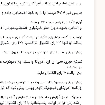
بر اساس اعلام این رسانه آمریکایی، ترامپ تاکنون با کسب ۵۱.۱ درصد آرا، ۲۴۷ رای الکترال کسب کرده و 
هریس نیز ۴۷.۴ درصد آرا را به خود اختصاص داده و ۲۱۴ رای الکترال به دست آورده است.
آرای الکترال ترامپ به ۲۴۷ رسید
بر اساس جدید ترین آمار خبرگزاری آسوشیتدپرس، آرای الکترال ت
رساند. او تنها ۲۳ رای الکترال تا کسب ۲۷۰ رای الکترال برای ورود دوباره به کاخ سفید فاصله دارد.
پیش بینی سی‌ ان‌ ان: ترامپ در جورجیا پیروز است
شبکه خبری سی ان ان آمریکا وابسته به دموکرات ها
خواهد شد.
این ایالت ۱۶ رای الکترال دارد.
پیش بینی نیویورک تایمز از وضعیت ترامپ در دو ایالت
روزنامه آمریکایی نیویورک ‌تایمز پیش بینی کرد که تر
از شمارش آرا در ایالت پنسیلوانیا با ۱۹ رای الکترال نیز به پایان رسیده و ترامپ در این ایالت نیز پیشتاز است.