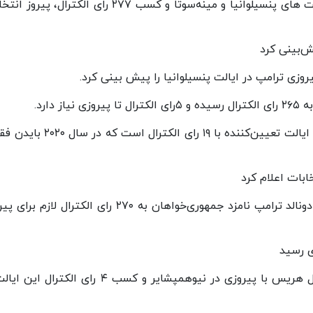
فاکس نیوز برآورد کرده است ترامپ با پیروزی در ایالت های پنسیلوانیا و مینه‌سوتا و کسب ۲۷۷ رای الکترا
ش‌بینی کرد
وزی ترامپ در ایالت پنسیلوانیا را پیش بینی کرد.
دارد.
ایالت پنسیلوانیا مهمترین ایالت کلیدی در بین هفت ایالت تعیین‌کننده با ۱۹ رای الکت
ابات اعلام کرد
پایگاه خبری هیل وابسته به کنگره آمریکا اعلام کرد دونالد ترامپ نامزد جمهوری‌خواهان به ۲۷۰ رای الکترال 
بر اساس اعلام خبرگزاری آسوشیتدپرس، آرای الکترال هریس با پیروزی در نیوهمپشایر و کسب ۴ رای الک