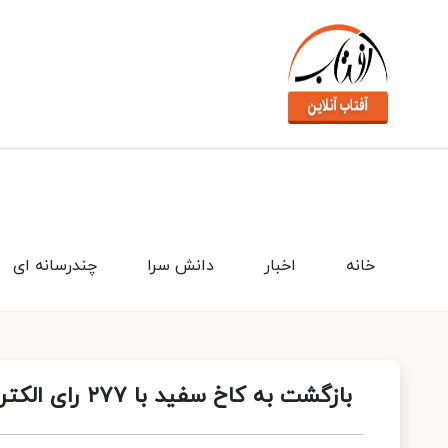
خانه
اخبار
دانش سرا
چندرسانه ای
بازگشت به کاخ سفید با ۲۷۷ رای الکترال؛ ترامپ چهل و هفتمین رئیس جمهور آمریکا شد