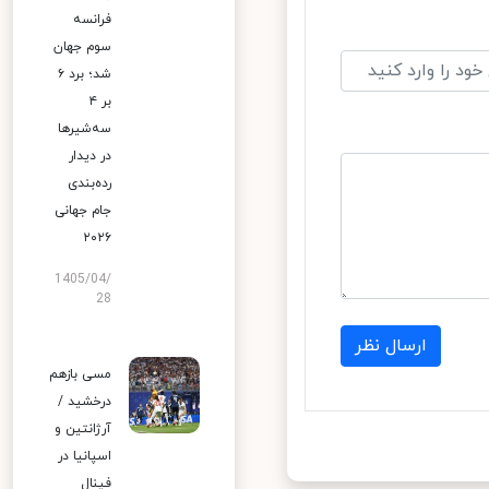
فرانسه
سوم جهان
شد؛ برد ۶
بر ۴
سه‌شیرها
در دیدار
رده‌بندی
جام جهانی
۲۰۲۶
1405/04/
28
ارسال نظر
مسی بازهم
درخشید /
آرژانتین و
اسپانیا در
فینال