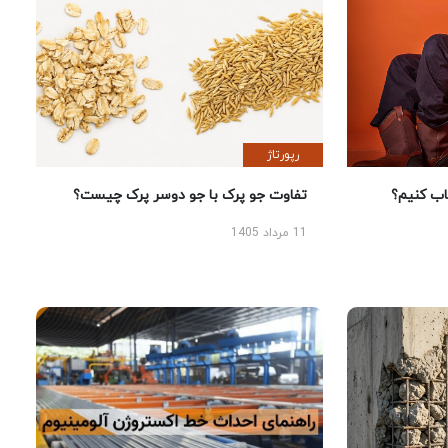
رپورتاژ
 کنیم؟
تفاوت جو پرک با جو دوسر پرک چیست؟
11 مرداد 1405