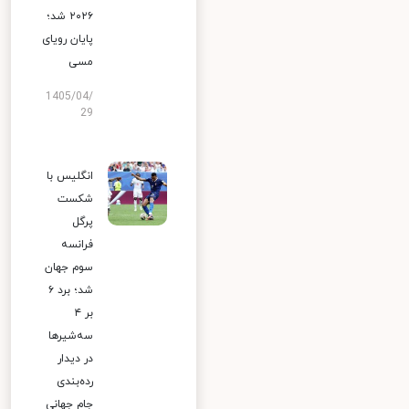
۲۰۲۶ شد؛
پایان رویای
مسی
1405/04/
29
انگلیس با
شکست
پرگل
فرانسه
سوم جهان
شد؛ برد ۶
بر ۴
سه‌شیرها
در دیدار
رده‌بندی
جام جهانی