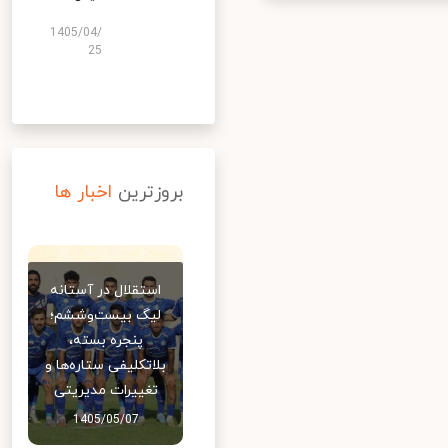
1405/04/
25
بروزترین
اخبار ها
استقلال در آستانه
لیگ بیست‌وششم؛
پنجره بسته،
بلاتکلیفی ستاره‌ها و
تغییرات مدیریتی
1405/05/07