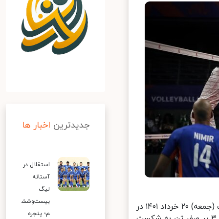
جدیدترین
اخبار ها
استقلال در
آستانه
لیگ
بیست‌وشش
در ادامه رقابت‌های لیگ ملت‌های والیبال ۲۰۲۲، تیم ملی والیبال ایران امشب (جمعه) ۲۰ خرداد ۱۴۰۱ در
م؛ پنجره
دومین بازی خود از این مسابقات به مصاف هلند رفت که در پایان با نتیجه ۳ بر صفر تن به شکست