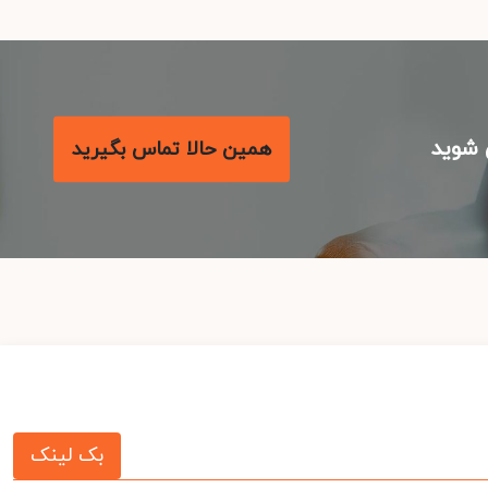
شوید
همین حالا تماس بگیرید
بک لینک