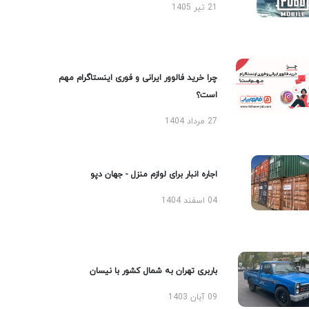
21 تیر 1405
چرا خرید فالوور ایرانی و فوری اینستاگرام مهم
است؟
27 مرداد 1404
اجاره انبار برای لوازم منزل - جهان دپو
04 اسفند 1404
باربری تهران به شمال کشور با نیسان
09 آبان 1403