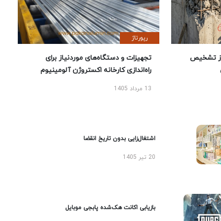
رپورتاژ
ز تشخیص
تجهیزات و دستگاه‌های موردنیاز برای
راه‌اندازی کارخانه اکستروژن آلومینیوم
13 مرداد 1405
اشتغال‌زایی بدون تاریخ انقضا
20 تیر 1405
بازیابی اکانت هک‌شده پابجی موبایل