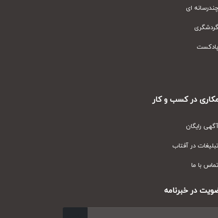
رسانه ای
دشگری
دکست
ری در کسب و کار
ی رایگان
یغات در آفتاب
س با ما
ت در خبرنامه
ارسال