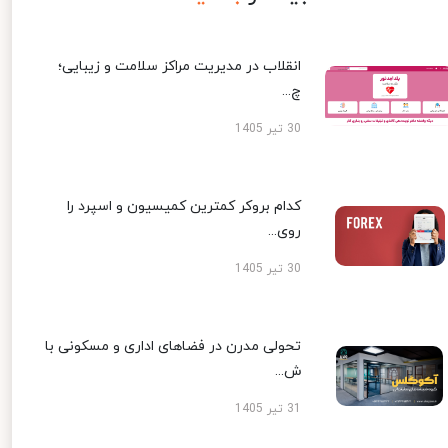
انقلاب در مدیریت مراکز سلامت و زیبایی؛
چ...
30 تیر 1405
کدام بروکر کمترین کمیسیون و اسپرد را
روی...
30 تیر 1405
تحولی مدرن در فضاهای اداری و مسکونی با
ش...
31 تیر 1405