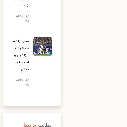
۲۰۲۶
1405/04/
28
مسی بازهم
درخشید /
آرژانتین و
اسپانیا در
فینال
1405/04/
25
مطالب
مرتبط