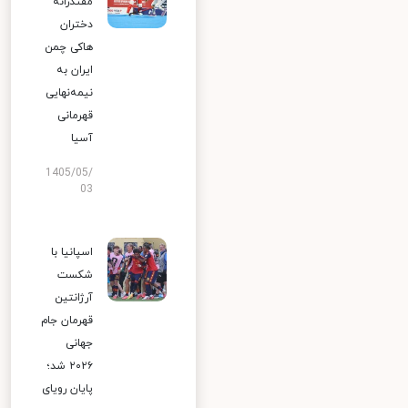
مقتدرانه
دختران
هاکی چمن
ایران به
نیمه‌نهایی
قهرمانی
آسیا
1405/05/
03
اسپانیا با
شکست
آرژانتین
قهرمان جام
جهانی
۲۰۲۶ شد؛
پایان رویای