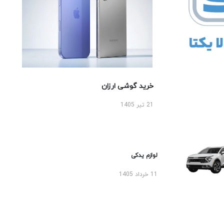
خرید گوشی ارزان
21 تیر 1405
لوازم یدکی
11 خرداد 1405