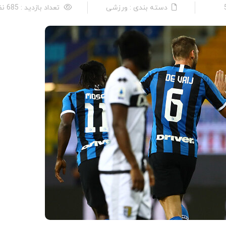
دسته بندی : ورزشی
تعداد بازدید : 685 نفر