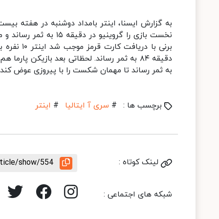
برنی با در
به ثمر رساند تا مهمان شکست را با پیروزی عوض کند. اینتر با این برد ۶۱ امتیازی شد 
برچسب ها :
#
سری آ ایتالیا
#
اینتر
لینک کوتاه :
rticle/show/554
شبکه های اجتماعی :