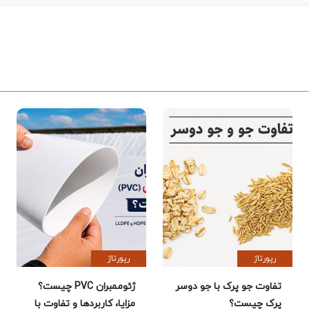
رپورتاژ
رپورتاژ
تفاوت جو پرک با جو دوسر
ژئوممبران PVC چیست؟
پرک چیست؟
مزایا، کاربردها و تفاوت با