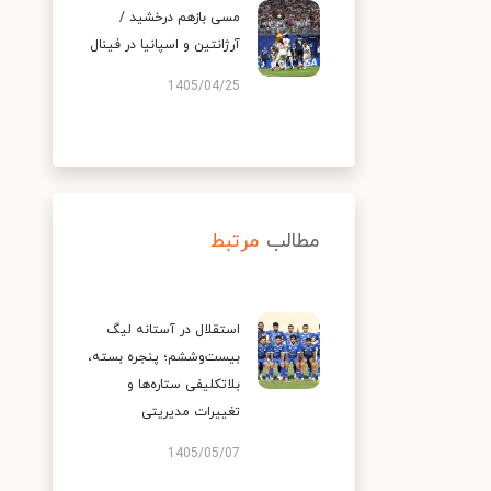
مسی بازهم درخشید /
آرژانتین و اسپانیا در فینال
1405/04/25
مطالب
مرتبط
استقلال در آستانه لیگ
بیست‌وششم؛ پنجره بسته،
بلاتکلیفی ستاره‌ها و
تغییرات مدیریتی
1405/05/07