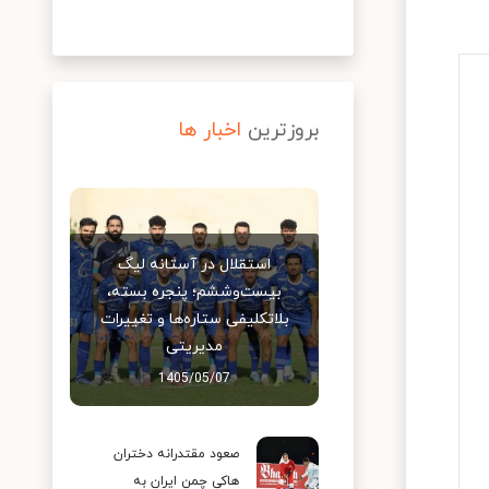
بروزترین
اخبار ها
استقلال در آستانه لیگ
بیست‌وششم؛ پنجره بسته،
بلاتکلیفی ستاره‌ها و تغییرات
مدیریتی
1405/05/07
صعود مقتدرانه دختران
هاکی چمن ایران به