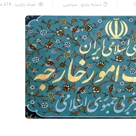
دسته بندی : سیاسی
تعداد بازدید : 619 نفر