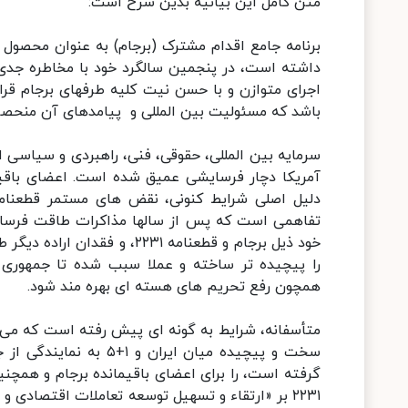
متن کامل این بیانیه بدین شرح است:
برنامه جامع اقدام مشترک (برجام) به عنوان محصول 
داشته است، در پنجمین سالگرد خود با مخاطره جدی 
اجرای متوازن و با حسن نیت کلیه طرفهای برجام قرار 
باشد که مسئولیت بین المللی و پیامدهای آن منحصرا 
سرمایه بین المللی، حقوقی، فنی، راهبردی و سیاسی ا
آمریکا دچار فرسایشی عمیق شده است. اعضای باقیما
تفاهمی است که پس از سالها مذاکرات طاقت فرسای
خود ذیل برجام و قطعنامه ۲۲۳۱
را پیچیده تر ساخته و عملا سبب شده تا جمهوری اس
همچون رفع تحریم های هسته ای بهره مند شود.
متأسفانه، شرایط به گونه ای پیش رفته است که می ب
گرفته است، را برای اعضای باقیمانده برجام و همچنی
۲۲۳۱ بر «ارتقاء و تسهیل توسعه تعاملات اقتصادی و