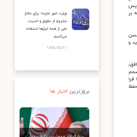
 پس
 بر
وزارت امور خارجه: برای دفاع
مشروع از حقوق و امنیت
ملی از همه ابزارها استفاده
حسن
می‌کنیم
د و
1405/05/11
فق،
صمم
فرا
حفظ
بروزترین
اخبار ها
پزشکیان: مهم‌ترین نگرانی دولت