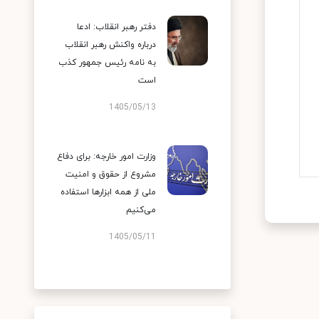
دفتر رهبر انقلاب: ادعا
درباره واکنش رهبر انقلاب
به نامه رئیس جمهور کذب
است
1405/05/13
وزارت امور خارجه: برای دفاع
مشروع از حقوق و امنیت
ملی از همه ابزارها استفاده
می‌کنیم
1405/05/11