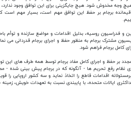
هیچ وجه مخدوش شود. هیچ جایگزینی برای این توافق وجود ندارد،
اقیمانده برجام بر حفظ این توافق مهم است، بسیار مهم است که
یم.
 و فدراسیون روسیه، بدلیل اقدامات و مواضع سازنده و توأم با
یون مشترک برجام به منظور حفظ و اجرای برجام قدردانی می نمای
رای کامل برجام فراهم شود.
مجدد بر حفظ و اجرای کامل مفاد برجام توسط همه طرف های این توا
ی نظام رفع تحریم ها - آنگونه که در برجام پیش بینی شده - م
سئولانه اقدامات قاطع را اتخاذ نماید و سه کشور اروپایی را قویا 
کثری ایالات متحده، با پایبندی نسبت به تعهدات خویش، زمینه 