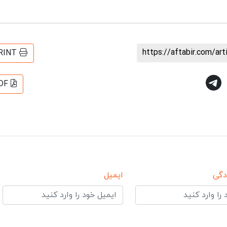
https://aftabir.com/ar
RINT
DF
دگی
ایمیل