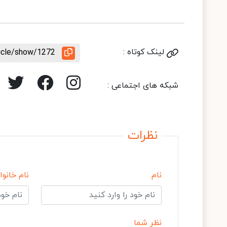
لینک کوتاه :
ticle/show/1272
شبکه های اجتماعی :
نظرات
نام
نام خانوا
نظر شما