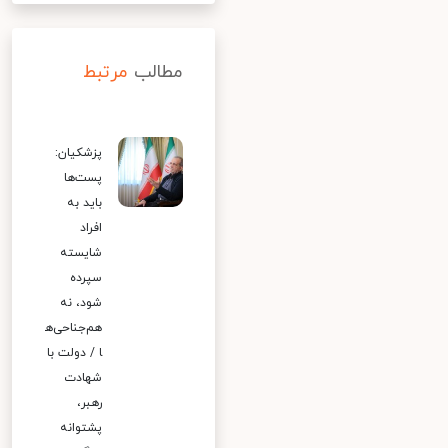
مطالب
مرتبط
پزشکیان:
پست‌ها
باید به
افراد
شایسته
سپرده
شود، نه
هم‌جناحی‌ه
ا / دولت با
شهادت
رهبر،
پشتوانه