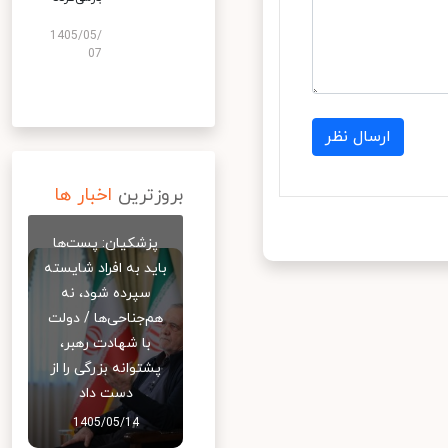
1405/05/
07
ارسال نظر
بروزترین
اخبار ها
پزشکیان: پست‌ها
باید به افراد شایسته
سپرده شود، نه
هم‌جناحی‌ها / دولت
با شهادت رهبر،
پشتوانه بزرگی را از
دست داد
1405/05/14