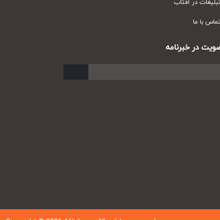
یغات در آفتاب
س با ما
ت در خبرنامه
ارسال