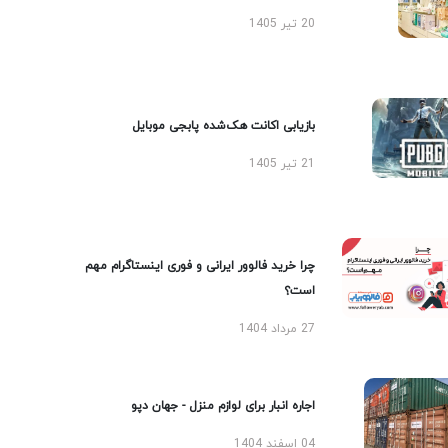
20 تیر 1405
بازیابی اکانت هک‌شده پابجی موبایل
21 تیر 1405
چرا خرید فالوور ایرانی و فوری اینستاگرام مهم
است؟
27 مرداد 1404
اجاره انبار برای لوازم منزل - جهان دپو
04 اسفند 1404