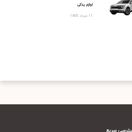
لوازم یدکی
11 خرداد 1405
رسی سریع