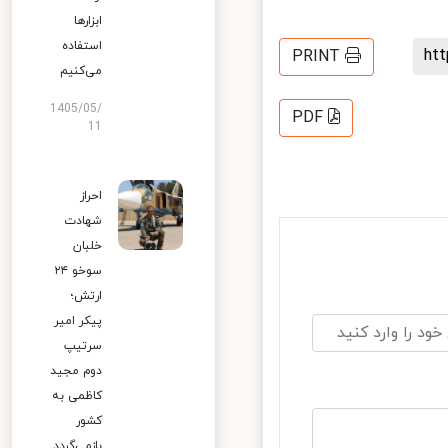
ابزارها
استفاده
h
PRINT
می‌کنیم
1405/05/
PDF
11
احراز
شهادت
خلبان
سوخو ۲۴
ارتش؛
پیکر امیر
سرتیپ
دوم مجید
کاظمی به
کشور
بازمی‌گردد