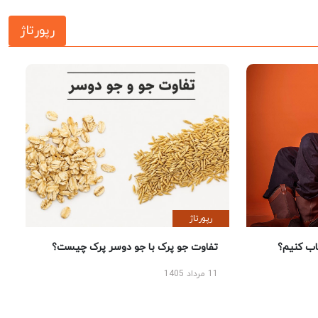
رپورتاژ
رپورتاژ
 کنیم؟
تفاوت جو پرک با جو دوسر پرک چیست؟
11 مرداد 1405