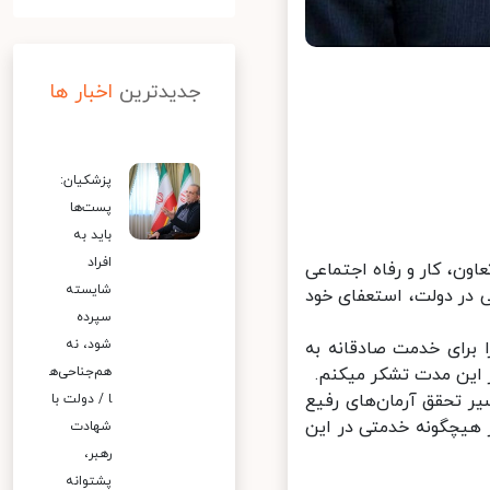
جدیدترین
اخبار ها
پزشکیان:
پست‌ها
باید به
افراد
، کار و رفاه اجتماعی
شایسته
در دولت، استعفای خود
سپرده
شود، نه
 خود را برای خدمت صادقانه به
 این مدت تشکر میکنم.
هم‌جناحی‌ه
 تحقق آرمان‌های رفیع
ا / دولت با
هیچگونه خدمتی در این
شهادت
رهبر،
پشتوانه