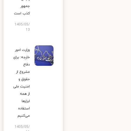
جمهور
کذب است
1405/05/
13
وزارت امور
خارجه: برای
دفاع
مشروع از
حقوق و
امنیت ملی
از همه
ابزارها
استفاده
می‌کنیم
1405/05/