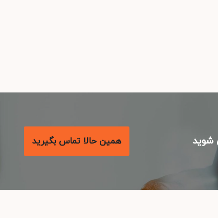
شوید
همین حالا تماس بگیرید