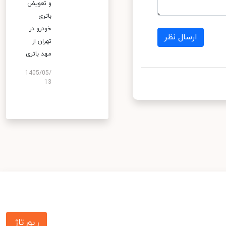
و تعویض
باتری
خودرو در
ارسال نظر
تهران از
مهد باتری
1405/05/
13
رپورتاژ