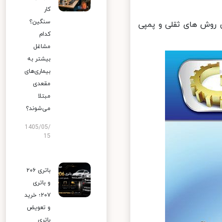
کار
سنگین؟
روش های ثقلی و پمپی
کدام
مشاغل
بیشتر به
بیماری‌های
مقعدی
مبتلا
می‌شوند؟
1405/05/
15
باتری ۲۰۶
و باتری
۲۰۷؛ خرید
و تعویض
باتری