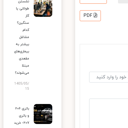
نشستن
طولانی یا
PDF
کار
سنگین؟
کدام
مشاغل
بیشتر به
بیماری‌های
مقعدی
مبتلا
می‌شوند؟
1405/05/
15
باتری ۲۰۶
و باتری
۲۰۷؛ خرید