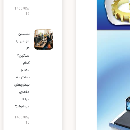
1405/05/
16
نشستن
طولانی یا
کار
سنگین؟
کدام
مشاغل
بیشتر به
بیماری‌های
مقعدی
مبتلا
می‌شوند؟
1405/05/
15