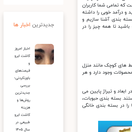
 که تمامی شما کاربران
و درآمد خوبی را داشته
ته بندی آشنا سازیم و
جدیدترین
اخبار ها
شید تا همه چیز را در
اخبار امروز
کاشت ابرو
و
های کوچک مانند منزل
قیمت‌های
صولات وجود دارد و هر
باورنکردنی؛
بررسی
بعاد و تیراژ پایین می
جدیدترین
ند. بسته بندی حبوبات،
روش‌ها و
ا در بسته بندی خانگی
هزینه
کاشت ابرو
طبیعی در
سال ۱۴۰۵