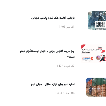
بازیابی اکانت هک‌شده پابجی موبایل
21 تیر 1405
چرا خرید فالوور ایرانی و فوری اینستاگرام مهم
است؟
27 مرداد 1404
اجاره انبار برای لوازم منزل - جهان دپو
04 اسفند 1404