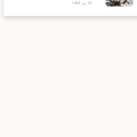
30 تیر 1405