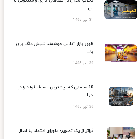
تحولی مدرن در فضاهای اداری و مسکونی با
ش...
31 تیر 1405
ظهور بازار آنلاین هوشمند شیش دنگ برای
پا...
30 تیر 1405
10 صنعتی که بیشترین مصرف فولاد را در
جها...
30 تیر 1405
فراتر از یک تصویر؛ ماجرای اعتماد به اصال...