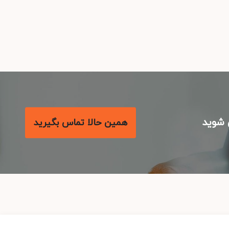
شوید
همین حالا تماس بگیرید