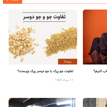
رپورتاژ
 کنیم؟
تفاوت جو پرک با جو دوسر پرک چیست؟
11 مرداد 1405