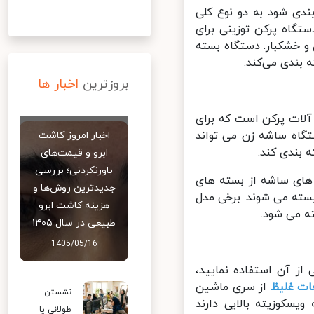
ی شود به دو نوع کلی
گاه پرکن توزینی برای
 خشکبار. دستگاه بسته
ندی می‌کند.
بروزترین
اخبار ها
ات پرکن است که برای
گاه ساشه زن می تواند
اخبار امروز کاشت
بندی کند.
ابرو و قیمت‌های
باورنکردنی؛ بررسی
ای ساشه از بسته های
جدیدترین روش‌ها و
ته می شوند. برخی مدل
هزینه کاشت ابرو
 می شود.
طبیعی در سال ۱۴۰۵
1405/05/16
ز آن استفاده نمایید،
ت غلیظ
از سری ماشین
نشستن
سکوزیته بالایی دارند
طولانی یا