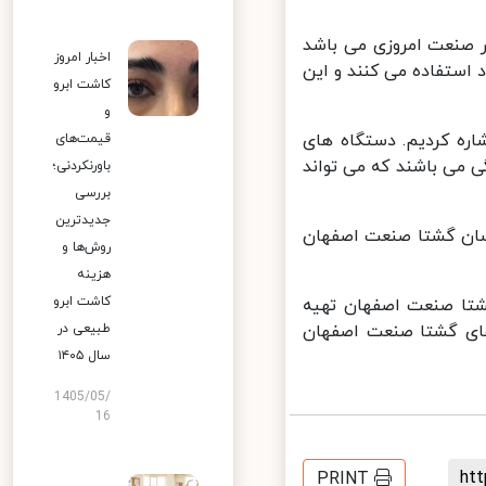
 صنعت امروزی می باشد
اخبار امروز
استفاده می کنند و این
کاشت ابرو
و
اره کردیم. دستگاه های
قیمت‌های
 می باشند که می تواند
باورنکردنی؛
بررسی
جدیدترین
سان گشتا صنعت اصفهان
روش‌ها و
هزینه
کاشت ابرو
تا صنعت اصفهان تهیه
طبیعی در
ای گشتا صنعت اصفهان
سال ۱۴۰۵
1405/05/
16
h
PRINT