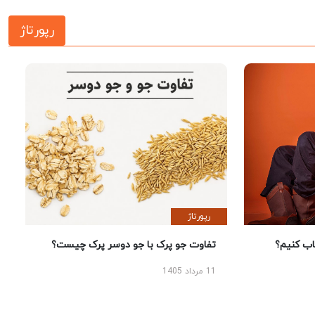
رپورتاژ
رپورتاژ
 کنیم؟
تفاوت جو پرک با جو دوسر پرک چیست؟
11 مرداد 1405