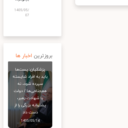
1405/05/
07
بروزترین
اخبار ها
پزشکیان: پست‌ها
باید به افراد شایسته
سپرده شود، نه
هم‌جناحی‌ها / دولت
با شهادت رهبر،
پشتوانه بزرگی را از
دست داد
1405/05/14