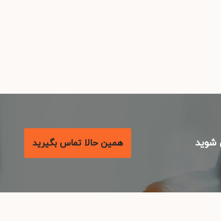
شوید
همین حالا تماس بگیرید