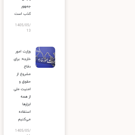
جمهور
کذب است
1405/05/
13
وزارت امور
خارجه: برای
دفاع
مشروع از
حقوق و
امنیت ملی
از همه
ابزارها
استفاده
می‌کنیم
1405/05/