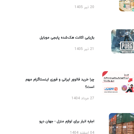
20 تیر 1405
بازیابی اکانت هک‌شده پابجی موبایل
21 تیر 1405
چرا خرید فالوور ایرانی و فوری اینستاگرام مهم
است؟
27 مرداد 1404
اجاره انبار برای لوازم منزل - جهان دپو
04 اسفند 1404