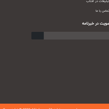
یغات در آفتاب
س با ما
ت در خبرنامه
ارسال