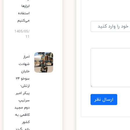
ابزارها
استفاده
می‌کنیم
1405/05/
11
احراز
شهادت
خلبان
سوخو ۲۴
ارتش؛
پیکر امیر
ارسال نظر
سرتیپ
دوم مجید
کاظمی به
کشور
بازمی‌گردد