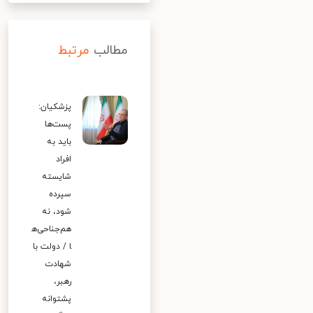
مطالب
مرتبط
پزشکیان:
پست‌ها
باید به
افراد
شایسته
سپرده
شود، نه
هم‌جناحی‌ه
ا / دولت با
شهادت
رهبر،
پشتوانه