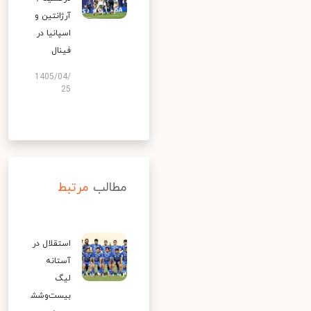
آرژانتین و
اسپانیا در
فینال
1405/04/
25
مطالب
مرتبط
استقلال در
آستانه
لیگ
بیست‌وشش