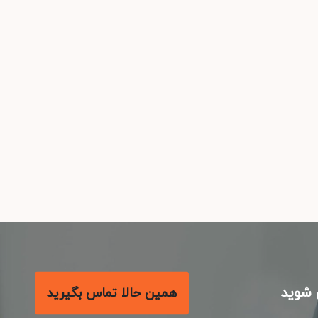
شوید
همین حالا تماس بگیرید