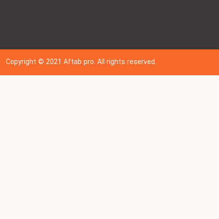
Copyright © 202
1
Aftab pro. All rights reserved.