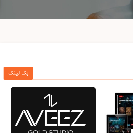
بک لینک