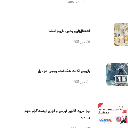
13 مرداد 1405
اشتغال‌زایی بدون تاریخ انقضا
20 تیر 1405
بازیابی اکانت هک‌شده پابجی موبایل
21 تیر 1405
چرا خرید فالوور ایرانی و فوری اینستاگرام مهم
است؟