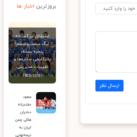
بروزترین
اخبار ها
استقلال در آستانه
لیگ بیست‌وششم؛
پنجره بسته،
بلاتکلیفی ستاره‌ها و
تغییرات مدیریتی
1405/05/07
ارسال نظر
صعود
مقتدرانه
دختران
هاکی چمن
ایران به
نیمه‌نهایی