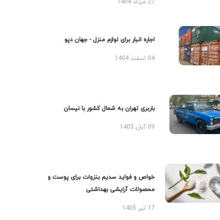
27 مرداد 1404
اجاره انبار برای لوازم منزل - جهان دپو
04 اسفند 1404
باربری تهران به شمال کشور با نیسان
09 آبان 1403
خواص و فواید سدیم بنزوات برای پوست و
محصولات آرایشی بهداشتی
17 تیر 1405