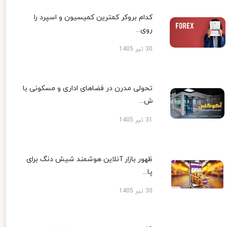
کدام بروکر کمترین کمیسیون و اسپرد را
روی...
30 تیر 1405
تحولی مدرن در فضاهای اداری و مسکونی با
ش...
31 تیر 1405
ظهور بازار آنلاین هوشمند شیش دنگ برای
پا...
30 تیر 1405