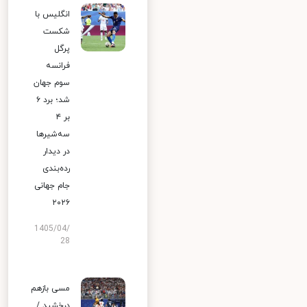
انگلیس با
شکست
پرگل
فرانسه
سوم جهان
شد؛ برد ۶
بر ۴
سه‌شیرها
در دیدار
رده‌بندی
جام جهانی
۲۰۲۶
1405/04/
28
مسی بازهم
درخشید /