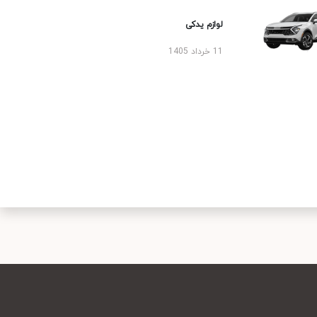
لوازم یدکی
11 خرداد 1405