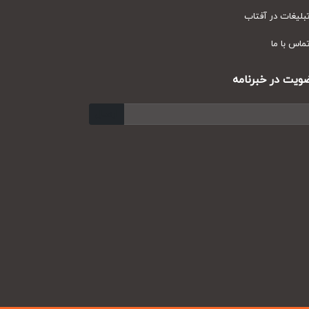
یغات در آفتاب
س با ما
ت در خبرنامه
ارسال