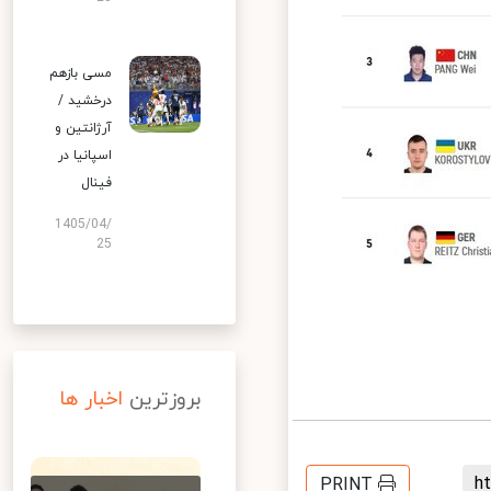
مسی بازهم
درخشید /
آرژانتین و
اسپانیا در
فینال
1405/04/
25
بروزترین
اخبار ها
PRINT