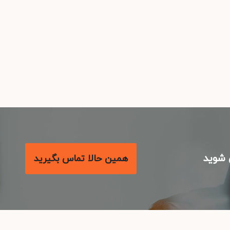
شوید
همین حالا تماس بگیرید