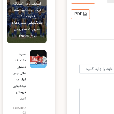
استقلال در آستانه
لیگ بیست‌وششم؛
PDF
پنجره بسته،
بلاتکلیفی ستاره‌ها و
تغییرات مدیریتی
1405/05/07
صعود
مقتدرانه
دختران
هاکی چمن
ایران به
نیمه‌نهایی
قهرمانی
آسیا
1405/05/
03