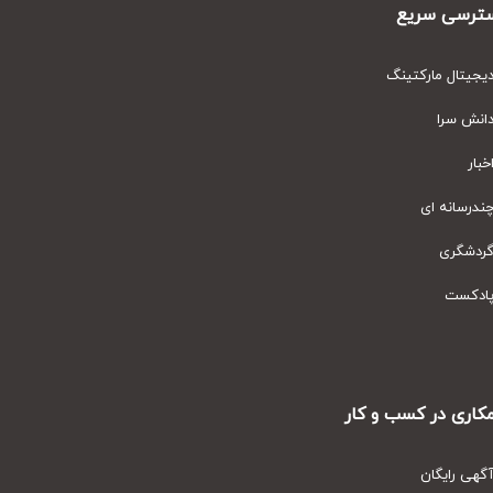
رسی سریع
یتال مارکتینگ
نش سرا
ار
رسانه ای
دشگری
دکست
ری در کسب و کار
ی رایگان