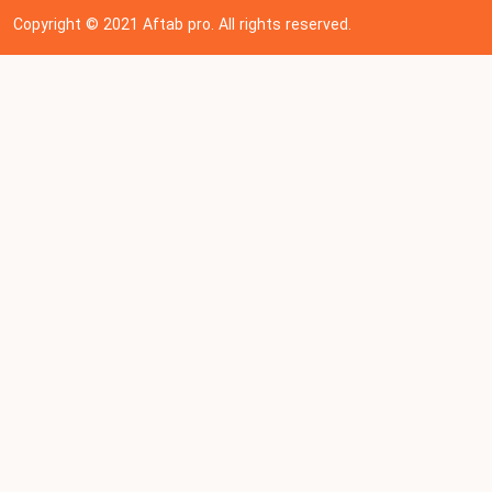
Copyright © 202
1
Aftab pro. All rights reserved.