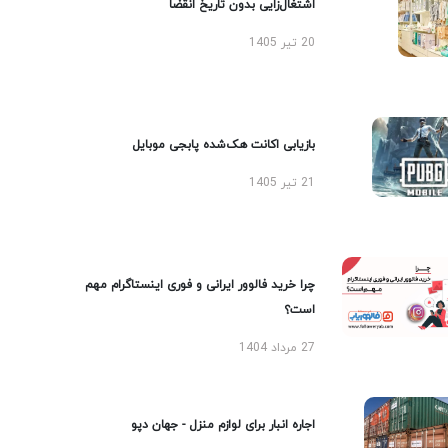
اشتغال‌زایی بدون تاریخ انقضا
20 تیر 1405
بازیابی اکانت هک‌شده پابجی موبایل
21 تیر 1405
چرا خرید فالوور ایرانی و فوری اینستاگرام مهم
است؟
27 مرداد 1404
اجاره انبار برای لوازم منزل - جهان دپو