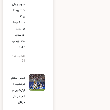
سوم جهان
شد؛ برد ۶
بر ۴
سه‌شیرها
در دیدار
رده‌بندی
جام جهانی
۲۰۲۶
1405/04/
28
مسی بازهم
درخشید /
آرژانتین و
اسپانیا در
فینال