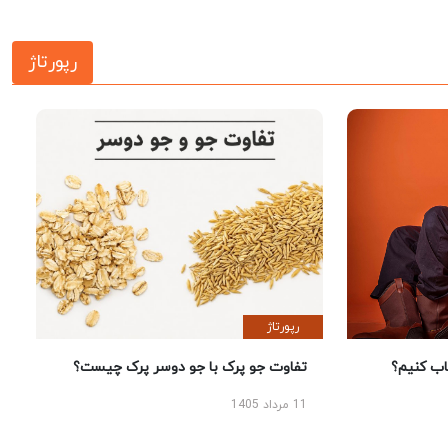
رپورتاژ
رپورتاژ
 کنیم؟
تفاوت جو پرک با جو دوسر پرک چیست؟
11 مرداد 1405