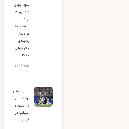
سوم جهان
شد؛ برد ۶
بر ۴
سه‌شیرها
در دیدار
رده‌بندی
جام جهانی
۲۰۲۶
1405/04/
28
مسی بازهم
درخشید /
آرژانتین و
اسپانیا در
فینال