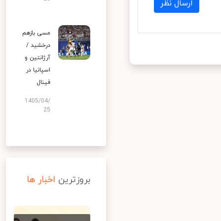
ارسال نظر
مسی بازهم
درخشید /
آرژانتین و
اسپانیا در
فینال
1405/04/
25
بروزترین
اخبار ها