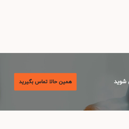
شوید
همین حالا تماس بگیرید