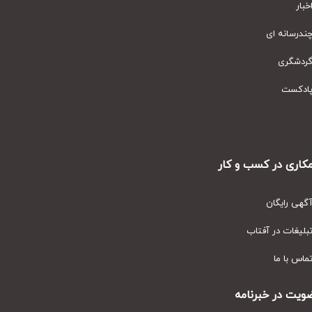
ار
رسانه ای
دشگری
دکست
ری در کسب و کار
ی رایگان
یغات در آفتاب
س با ما
ت در خبرنامه