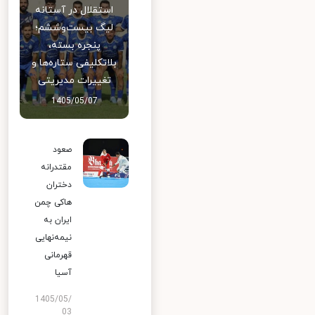
استقلال در آستانه
لیگ بیست‌وششم؛
پنجره بسته،
بلاتکلیفی ستاره‌ها و
تغییرات مدیریتی
1405/05/07
صعود
مقتدرانه
دختران
هاکی چمن
ایران به
نیمه‌نهایی
قهرمانی
آسیا
1405/05/
03