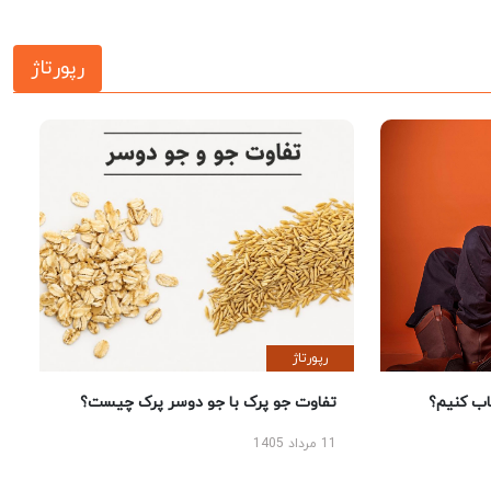
رپورتاژ
رپورتاژ
 کنیم؟
تفاوت جو پرک با جو دوسر پرک چیست؟
11 مرداد 1405