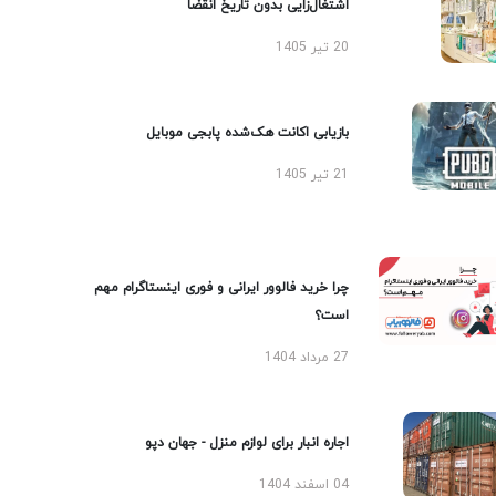
اشتغال‌زایی بدون تاریخ انقضا
20 تیر 1405
بازیابی اکانت هک‌شده پابجی موبایل
21 تیر 1405
چرا خرید فالوور ایرانی و فوری اینستاگرام مهم
است؟
27 مرداد 1404
اجاره انبار برای لوازم منزل - جهان دپو
04 اسفند 1404