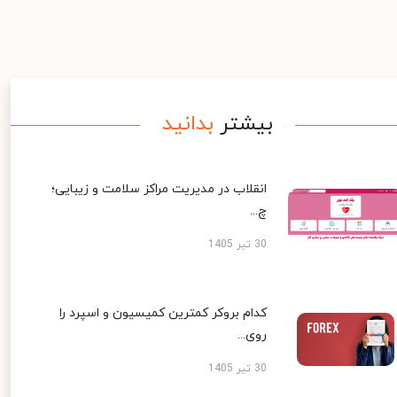
بیشتر
بدانید
انقلاب در مدیریت مراکز سلامت و زیبایی؛
چ...
30 تیر 1405
کدام بروکر کمترین کمیسیون و اسپرد را
روی...
30 تیر 1405