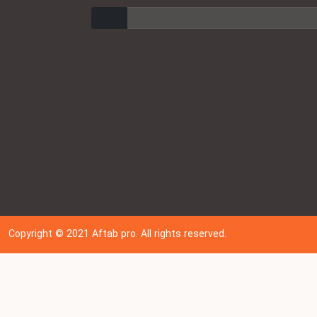
ارسال
Copyright © 202
1
Aftab pro. All rights reserved.