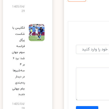
1405/04/
29
انگلیس با
شکست
پرگل
فرانسه
سوم جهان
شد؛ برد ۶
بر ۴
سه‌شیرها
در دیدار
رده‌بندی
جام جهانی
۲۰۲۶
1405/04/
28