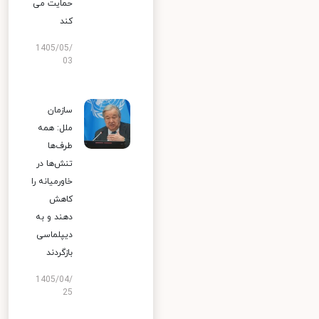
حمایت می
کند
1405/05/
03
سازمان
ملل: همه
طرف‌ها
تنش‌ها در
خاورمیانه را
کاهش
دهند و به
دیپلماسی
بازگردند
1405/04/
25