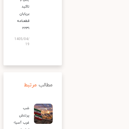
تاکید
برپایان
قطعنامه
۲۲۳۱
1405/04/
19
مطالب
مرتبط
شب
پرتنش
غرب آسیا؛