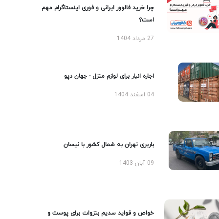
چرا خرید فالوور ایرانی و فوری اینستاگرام مهم
است؟
27 مرداد 1404
اجاره انبار برای لوازم منزل - جهان دپو
04 اسفند 1404
باربری تهران به شمال کشور با نیسان
09 آبان 1403
خواص و فواید سدیم بنزوات برای پوست و