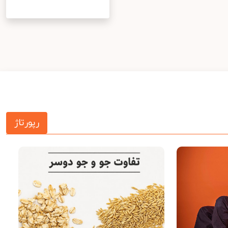
رپورتاژ