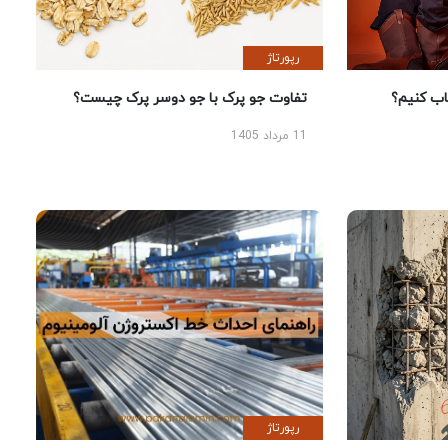
رپورتاژ
 کنیم؟
تفاوت جو پرک با جو دوسر پرک چیست؟
11 مرداد 1405
رپورتاژ