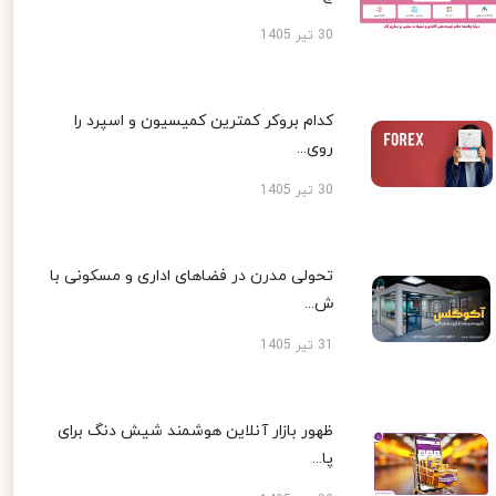
30 تیر 1405
کدام بروکر کمترین کمیسیون و اسپرد را
روی...
30 تیر 1405
تحولی مدرن در فضاهای اداری و مسکونی با
ش...
31 تیر 1405
ظهور بازار آنلاین هوشمند شیش دنگ برای
پا...