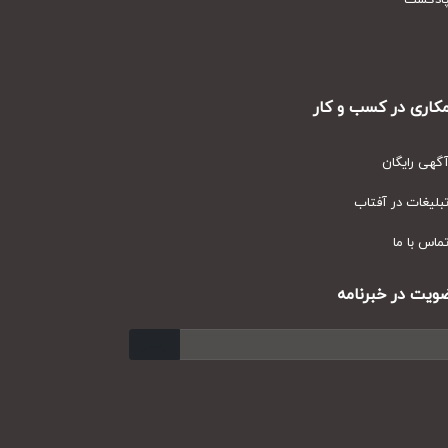
دکست
ری در کسب و کار
ی رایگان
یغات در آفتاب
س با ما
ت در خبرنامه
ارسال