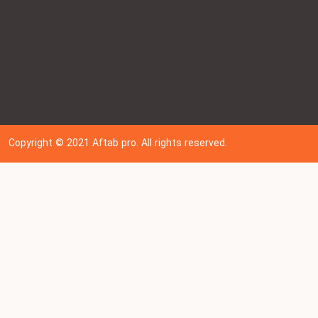
Copyright © 202
1
Aftab pro. All rights reserved.