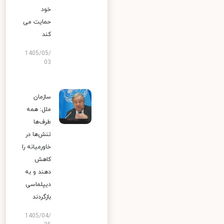
خود
حمایت می
کند
1405/05/
03
سازمان
ملل: همه
طرف‌ها
تنش‌ها در
خاورمیانه را
کاهش
دهند و به
دیپلماسی
بازگردند
1405/04/