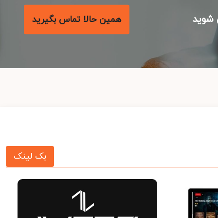
شوید
همین حالا تماس بگیرید
بک لینک