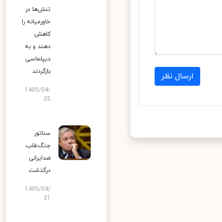
تنش‌ها در
خاورمیانه را
کاهش
دهند و به
دیپلماسی
بازگردند
ارسال نظر
1405/04/
25
سناتور
جنگ‌طلب
ضدایرانی
درگذشت
1405/04/
21