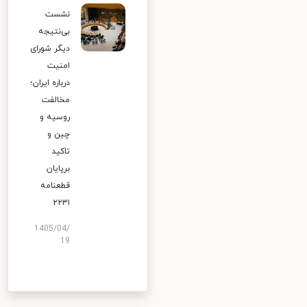
نشست
بی‌نتیجه
دیگر شورای
امنیت
درباره ایران؛
مخالفت
روسیه و
چین و
تاکید
برپایان
قطعنامه
۲۲۳۱
1405/04/
19