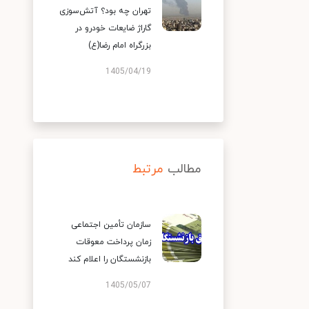
تهران چه بود؟ آتش‌سوزی
گاراژ ضایعات خودرو در
بزرگراه امام رضا(ع)
1405/04/19
مطالب
مرتبط
سازمان تأمین اجتماعی
زمان پرداخت معوقات
بازنشستگان را اعلام کند
1405/05/07