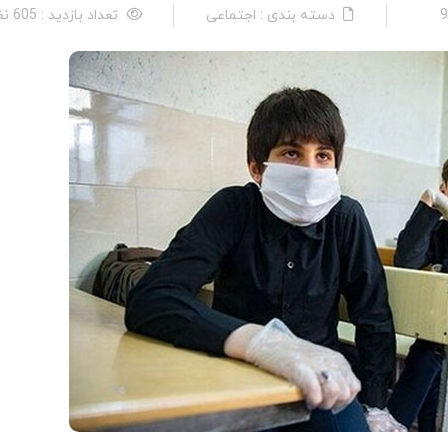
دسته بندی : اجتماعی
تعداد بازدید : 605 نفر