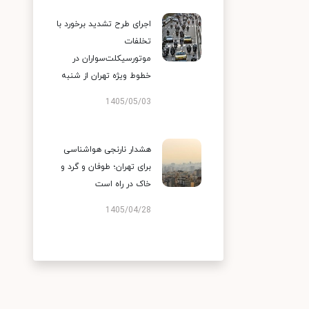
اجرای طرح تشدید برخورد با
تخلفات
موتورسیکلت‌سواران در
خطوط ویژه تهران از شنبه
1405/05/03
هشدار نارنجی هواشناسی
برای تهران؛ طوفان و گرد و
خاک در راه است
1405/04/28