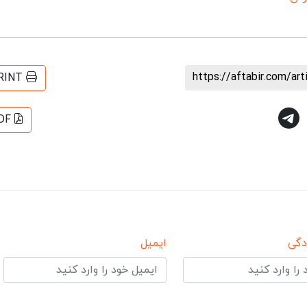
https://aftabir.com/ar
RINT
DF
دگی
ایمیل