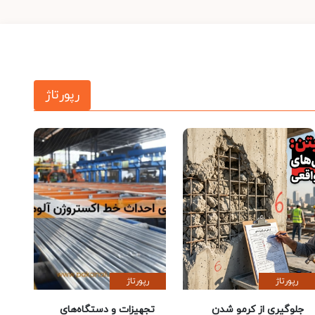
رپورتاژ
رپورتاژ
رپورتاژ
جلوگیری از کرمو شدن
تجهیزات و دستگاه‌های