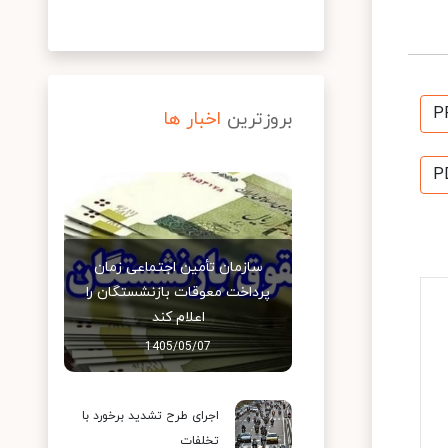
P
بروزترین
اخبار ها
P
سازمان تأمین اجتماعی زمان
پرداخت معوقات بازنشستگان را
اعلام کند
1405/05/07
اجرای طرح تشدید برخورد با
تخلفات