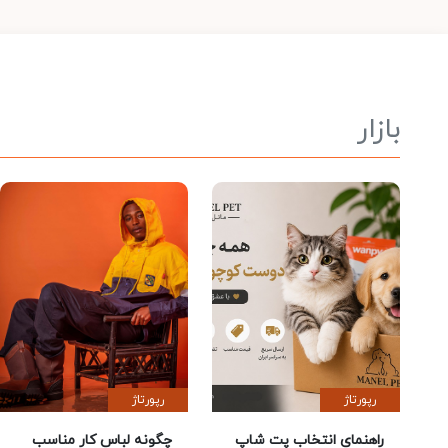
بازار
رپورتاژ
رپورتاژ
راهنمای انتخاب پت شاپ
چگونه لباس کار مناسب