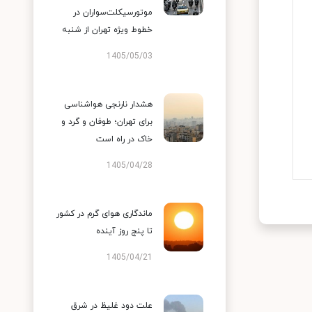
موتورسیکلت‌سواران در
خطوط ویژه تهران از شنبه
1405/05/03
هشدار نارنجی هواشناسی
برای تهران؛ طوفان و گرد و
خاک در راه است
1405/04/28
ماندگاری هوای گرم در کشور
تا پنج روز آینده
1405/04/21
علت دود غلیظ در شرق