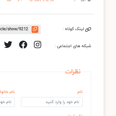
لینک کوتاه :
ticle/show/9212
شبکه های اجتماعی :
نظرات
نام
نام خانوا