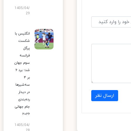
1405/04/
29
انگلیس با
شکست
پرگل
فرانسه
سوم جهان
شد؛ برد ۶
بر ۴
سه‌شیرها
در دیدار
ارسال نظر
رده‌بندی
جام جهانی
۲۰۲۶
1405/04/
28