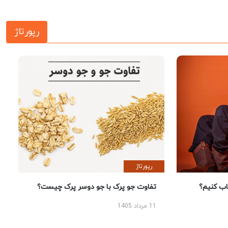
رپورتاژ
رپورتاژ
 کنیم؟
تفاوت جو پرک با جو دوسر پرک چیست؟
11 مرداد 1405