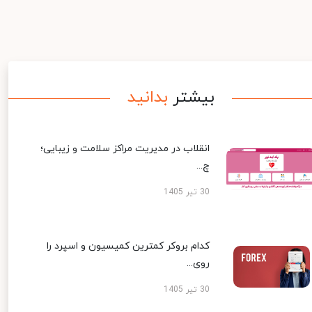
بیشتر
بدانید
انقلاب در مدیریت مراکز سلامت و زیبایی؛
چ...
30 تیر 1405
کدام بروکر کمترین کمیسیون و اسپرد را
روی...
30 تیر 1405