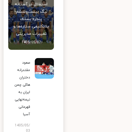
استقلال در آستانه
لیگ بیست‌وششم؛
پنجره بسته،
بلاتکلیفی ستاره‌ها و
تغییرات مدیریتی
1405/05/07
صعود
مقتدرانه
دختران
هاکی چمن
ایران به
نیمه‌نهایی
قهرمانی
آسیا
1405/05/
03