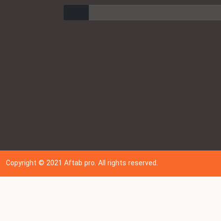
ارسال
Copyright © 202
1
Aftab pro. All rights reserved.