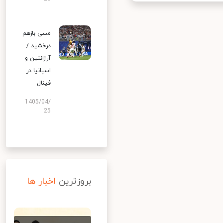
مسی بازهم
درخشید /
آرژانتین و
اسپانیا در
فینال
1405/04/
25
بروزترین
اخبار ها