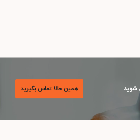
شوید
همین حالا تماس بگیرید