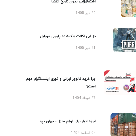
اشتغال‌زایی بدون تاریخ انقضا
20 تیر 1405
بازیابی اکانت هک‌شده پابجی موبایل
21 تیر 1405
چرا خرید فالوور ایرانی و فوری اینستاگرام مهم
است؟
27 مرداد 1404
اجاره انبار برای لوازم منزل - جهان دپو
04 اسفند 1404