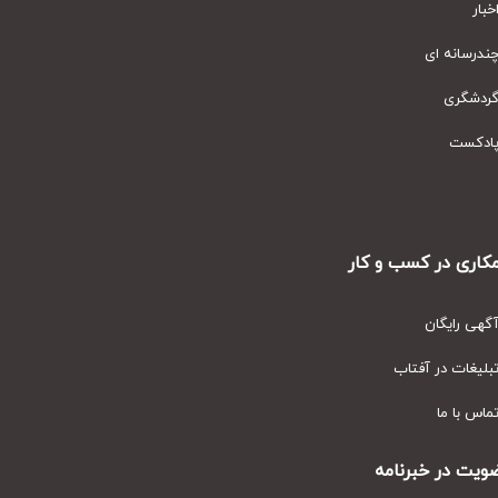
ار
رسانه ای
دشگری
دکست
ری در کسب و کار
ی رایگان
یغات در آفتاب
س با ما
ت در خبرنامه