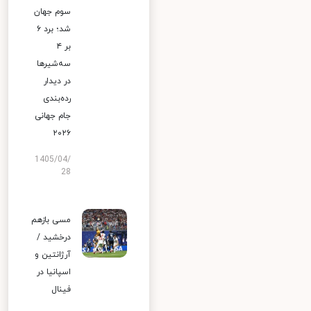
سوم جهان
شد؛ برد ۶
بر ۴
سه‌شیرها
در دیدار
رده‌بندی
جام جهانی
۲۰۲۶
1405/04/
28
مسی بازهم
درخشید /
آرژانتین و
اسپانیا در
فینال