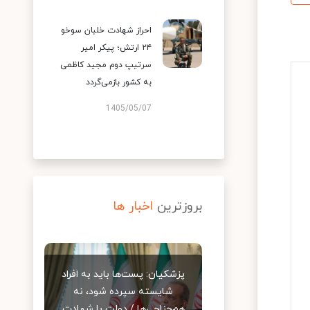
احراز شهادت خلبان سوخو
۲۴ ارتش؛ پیکر امیر
سرتیپ دوم مجید کاظمی
به کشور بازمی‌گردد
1405/05/07
بروزترین
اخبار ها
پزشکیان: پست‌ها باید به افراد
شایسته سپرده شود، نه
هم‌جناحی‌ها / دولت با شهادت