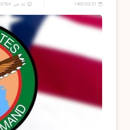
1405/03/21
کد خبر : 2410764