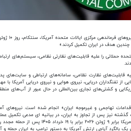
سنتکام چهارشنبه شب به وقت محلی مدعی شد: «نیروهای فرماندهی
 چندین هدف در ایران تکمیل کردند.»
تحده حملاتی را علیه قابلیت‌های نظارتی نظامی، سیستم‌های ارتباط
ند.
 قابلیت‌های نظارت نظامی، سامانه‌های ارتباطی و سایت‌های پدا
یی از تفنگداران دریایی، نیروی هوایی و نیروی دریایی آمریکا با مه
یکایی و کشتی‌های تجاری بین‌المللی در حال عبور از آب‌های منطقه
قدامات تهاجمی و غیرموجه ایران» انجام شده است. نیروهای آمر
گذشته نیز پس از تجاوز به ایران، در بیانیه ای مدعی تکمیل عمل
خود شد. ارتش آمریکا روز سه شنبه به وقت شرق آمریکا برابر ۹ ژوئن ۲۰۲۶ برابر با ۱۹ خرداد ۱۴۰۵ پس
 یک بالگرد آپاچی ارتش آمریکا به دستور ترامپ به ایران حمله و 