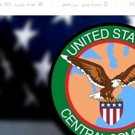
دسته بندی : بین الملل
تعداد بازدید : 422 نفر