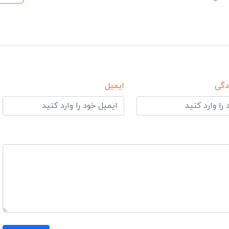
دگی
ایمیل