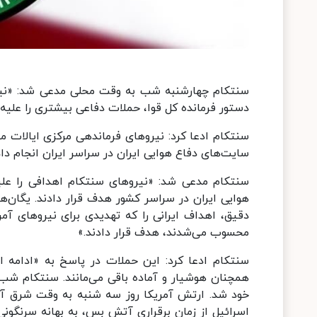
دستور فرمانده کل قوا، حملات دفاعی بیشتری را علیه
سنتکام ادعا کرد: نیروهای فرماندهی مرکزی ایالات م
سایت‌های دفاع هوایی ایران در سراسر ایران انجام داد
سنتکام مدعی شد: «نیروهای سنتکام اهدافی را علیه
هوایی ایران در سراسر کشور هدف قرار دادند. یگان‌ها
دقیق، اهداف ایرانی را که تهدیدی برای نیروهای آمر
محسوب می‌شدند، هدف قرار دادند.»
سنتکام ادعا کرد: این حملات در پاسخ به «ادامه ا
همچنان هوشیار و آماده باقی می‌مانند. سنتکام شب 
اسرائیل از زمان برقراری آتش بس، به بهانه سرنگونی