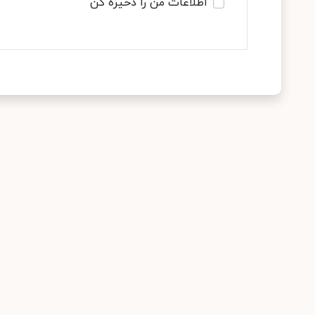
اطلاعات من را ذخیره کن