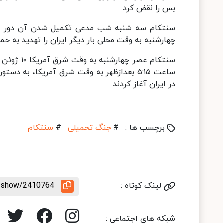
بس را نقض کرد.
سنتکام سه شنبه شب مدعی تکمیل شدن آن دور از ح
چهارشنبه به وقت محلی بار دیگر ایران را تهدید به حمل
ساعت ۵:۱۵ بعدازظهر به وقت شرق آمریکا، به
در ایران آغاز کردند.
برچسب ها :
#
جنگ تحمیلی
#
سنتکام
لینک کوتاه :
le/show/2410764
شبکه های اجتماعی :