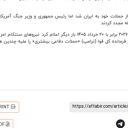
ملات خود به ایران شد اما رئیس جمهوری و وزیر جنگ آمریکا 
ه مجدد کردند.
سنتکام عصر چهارشنبه به وقت شرق آمریکا ۱۰ ژوئن ۲۰۲۶ برابر با ۲۰ خرداد ۱۴۰۵ بار دیگر اعلام کرد: نیروهای سنتک
 دستور فرمانده کل قوا (ترامپ) «حملات دفاعی بیشتری» را علیه چندین
https://aftabir.com/artic
RINT
DF