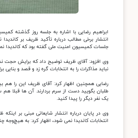
ابراهیم رضایی با اشاره به جلسه روز گذشته کمیس
انتشار برخی مطالب درباره تأکید ظریف بر کاندید
جلسات کمیسیون امنیت ملی گفته بود که کاندیدا نمی 
وی افزود: آقای ظریف توضیح داد که برایش حجت نشد
نباید مذاکرات را به انتخابات گره زد و قصد و بنایی بر
رضایی همچنین اظهار کرد: آقای ظریف این را هم ب
طلبان بگویید دست از سرم بردارند. آن ها قبلا هم
یک نفر دیگر را پیدا کنید.
وی در پایان درباره انتشار شایعاتی مبنی بر اینک
انتخابات کاندیدا نمی شود، اظهار کرد: به هیچ‌وجه چ