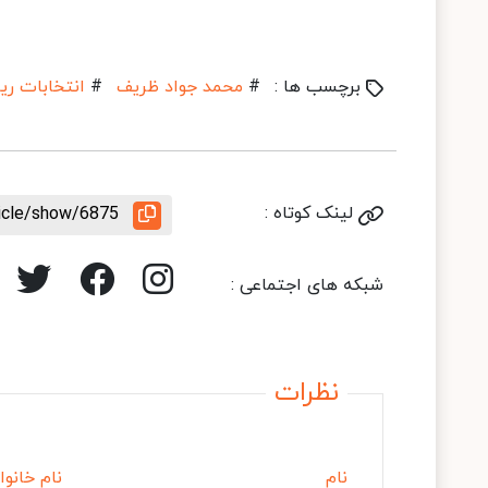
برچسب ها :
#
محمد جواد ظریف
#
انتخابات ریا
لینک کوتاه :
ticle/show/6875
شبکه های اجتماعی :
نظرات
نام
نام خانوا