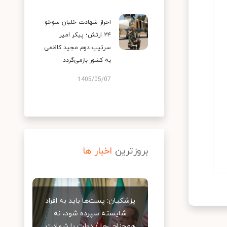
احراز شهادت خلبان سوخو
۲۴ ارتش؛ پیکر امیر
سرتیپ دوم مجید کاظمی
به کشور بازمی‌گردد
1405/05/07
بروزترین
اخبار ها
پزشکیان: پست‌ها باید به افراد
شایسته سپرده شود، نه
هم‌جناحی‌ها / دولت با شهادت