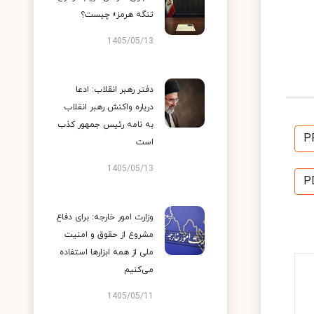
تنگه هرمز» چیست؟
1405/05/13
دفتر رهبر انقلاب: ادعا
درباره واکنش رهبر انقلاب
به نامه رئیس جمهور کذب
P
است
1405/05/13
P
وزارت امور خارجه: برای دفاع
مشروع از حقوق و امنیت
ملی از همه ابزارها استفاده
می‌کنیم
1405/05/11