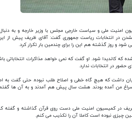
یون امنیت ملی و سیاست خارجی مجلس با وزیر خارجه و به دنبال
ا نشدن در انتخابات ریاست جمهوری گفت: آقای ظریف پیش از این
شود و روز گذشته هم این را برای چندمین بار تکرار کرد.
ه که کاندیدا شود. او گفت که نمی خواهد مذاکرات انتخاباتی باش
ای حضور در انتخابات ندارد.
یان داشت که هیچ گاه خطی و اصلاح طلب نبوده. حتی گفت به اص
 سراغ من آمده بودند. هشت سال پیش هم آمدند و به آن ها گفتم
ه ظریف در کمیسیون امنیت ملی دست روی قرآن گذاشته و گفته که
نین چیزی نبوده است کاملا آن را تکذیب می کنم.