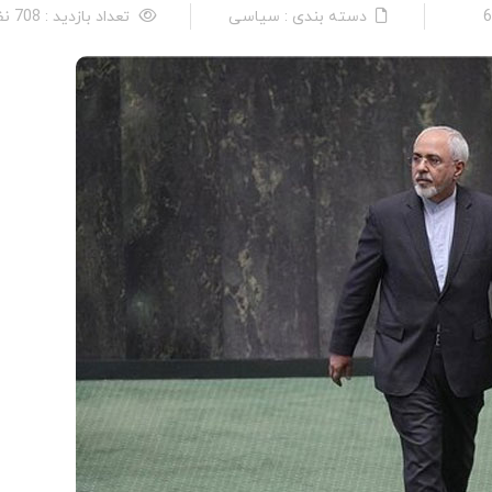
دسته بندی : سیاسی
تعداد بازدید : 708 نفر