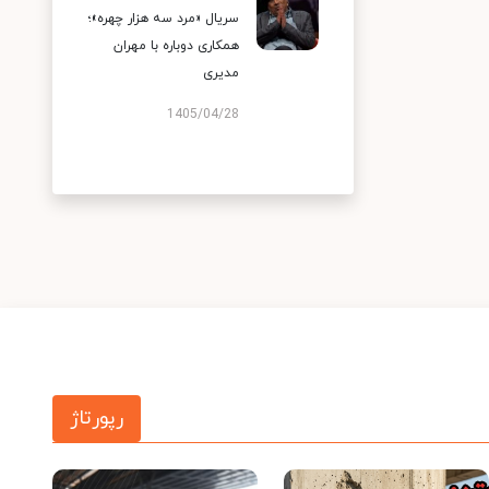
سریال «مرد سه هزار چهره»؛
همکاری دوباره با مهران
مدیری
1405/04/28
رپورتاژ