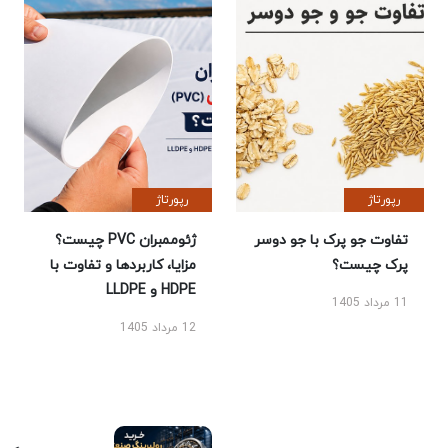
رپورتاژ
رپورتاژ
تفاوت جو پرک با جو دوسر
ژئوممبران PVC چیست؟
پرک چیست؟
مزایا، کاربردها و تفاوت با
HDPE و LLDPE
11 مرداد 1405
12 مرداد 1405