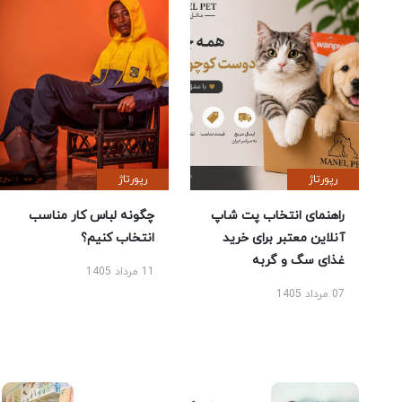
رپورتاژ
رپورتاژ
راهنمای انتخاب پت شاپ
چگونه لباس کار مناسب
آنلاین معتبر برای خرید
انتخاب کنیم؟
غذای سگ و گربه
11 مرداد 1405
07 مرداد 1405