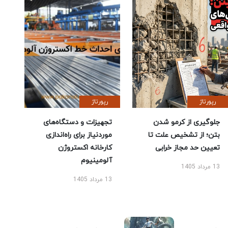
رپورتاژ
رپورتاژ
جلوگیری از کرمو شدن
تجهیزات و دستگاه‌های
بتن؛ از تشخیص علت تا
موردنیاز برای راه‌اندازی
تعیین حد مجاز خرابی
کارخانه اکستروژن
آلومینیوم
13 مرداد 1405
13 مرداد 1405