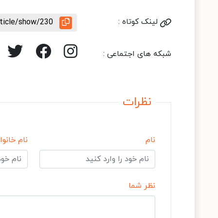
لینک کوتاه :
rticle/show/230
شبکه های اجتماعی :
نظرات
نام
نام خانوا
نظر شما