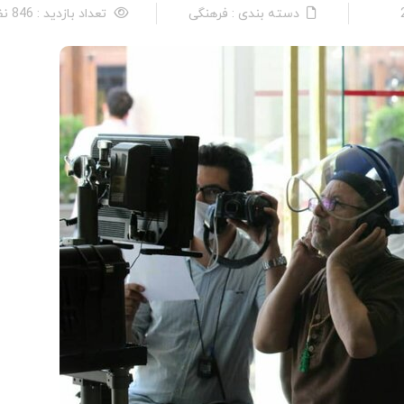
دسته بندی : فرهنگی
تعداد بازدید : 846 نفر