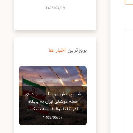
1405/04/19
بروزترین
اخبار ها
شب پرتنش غرب آسیا؛ از ادعای
حمله موشکی ایران به پایگاه
آمریکا تا توقیف سه نفتکش
1405/05/07