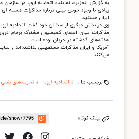
به گزارش الجزیره، نماینده اتحادیه اروپا در سازمان
زیادی با وجود خوش بینی درباره مذاکرات هسته ای وی
ایران هستیم.
وی در بخش دیگری از سخنان خود گفت: اتحادیه اروپا ب
مذاکرات میان اعضای کمیسیون مشترک برجام درباره 
هفته‌های گذشته در جریان بوده است.
آمریکا و ایران مذاکرات مستقیمی نداشته‌اند و نماین
می‌کنند.
برچسب ها :
#
اتحادیه اروپا
#
تحریم‌های نفتی ا
لینک کوتاه :
ticle/show/7795
شبکه های اجتماعی :