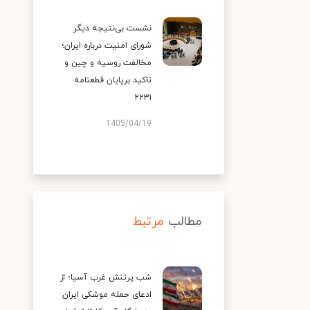
نشست بی‌نتیجه دیگر
شورای امنیت درباره ایران؛
مخالفت روسیه و چین و
تاکید برپایان قطعنامه
۲۲۳۱
1405/04/19
مطالب
مرتبط
شب پرتنش غرب آسیا؛ از
ادعای حمله موشکی ایران