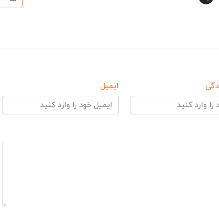
دگی
ایمیل