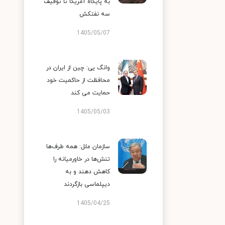
به پایگاه آمریکا تا توقیف
سه نفتکش
1405/05/07
وانگ یی: چین از ایران در
محافظت از حاکمیت خود
حمایت می کند
1405/05/03
سازمان ملل: همه طرف‌ها
تنش‌ها در خاورمیانه را
کاهش دهند و به
دیپلماسی بازگردند
1405/04/25