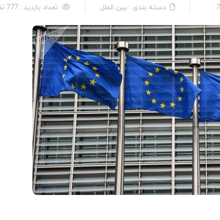
دسته بندی : بین الملل
تعداد بازدید : 777 نفر