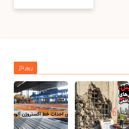
رپورتاژ