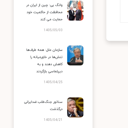
وانگ یی: چین از ایران در
محافظت از حاکمیت خود
حمایت می کند
1405/05/03
سازمان ملل: همه طرف‌ها
تنش‌ها در خاورمیانه را
کاهش دهند و به
دیپلماسی بازگردند
1405/04/25
سناتور جنگ‌طلب ضدایرانی
درگذشت
1405/04/21