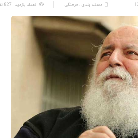
دسته بندی : فرهنگی
تعداد بازدید : 827 نفر