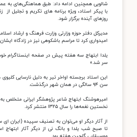
شالویی همچنین ادامه داد: طبق هماهنگی‌های به عمل 
با پیکر استاد، ویژه برنامه های تکریم و تجلیل از ز
روزهای آینده برگزار شود.
مدیرکل دفتر حوزه وزارتی وزارت فرهنگ و ارشاد اسلام
امیدواری کرد تا مراسم باشکوهی نیز در زادگاه ایشان به
یلدا ابتهاج سه هفته پیش در صفحه اینستاگرام خود
سر شد.»
سن ۹۴ سالگی در همان شهر درگذشت.
نخستین نغمه‌ها را سال ۱۳۲۵ منتشر کرد.
از آثار دیگر او می‌توان به تصنیف سپیده (ایران ای س
تا صبح شب یلدا و بانگ نی از دیگر آثار ابتهاج است.
موسیقایی گلچین هفته بود.