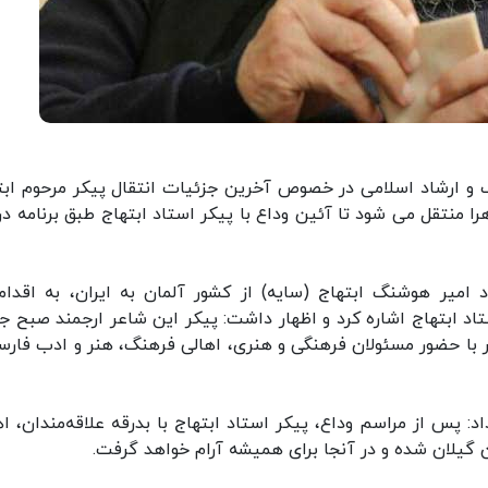
گ و ارشاد اسلامی در خصوص آخرین جزئیات انتقال پیکر مرحوم ابت
ا منتقل می شود تا آئین وداع با پیکر استاد ابتهاج طبق برنامه در 
د امیر هوشنگ ابتهاج (سایه) از کشور آلمان به ایران، به اقدام
اد ابتهاج اشاره کرد و اظهار داشت: پیکر این شاعر ارجمند صبح ج
کر با حضور مسئولان فرهنگی و هنری، اهالی فرهنگ، هنر و ادب فارس
 پس از مراسم وداع، پیکر استاد ابتهاج با بدرقه علاقه‌مندان، اه
گیلان شده و در آنجا برای همیشه آرام خواهد گرفت.