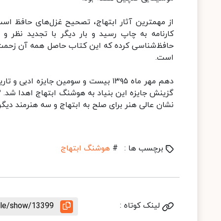
کارنامه به چاپ رسید و بار دیگر با تجدید نظر 
حافظ‌شناسی کرده که این کتاب حاصل همه آن زحمت‌
‌است.
دهم مهر ماه ۱۳۹۵ بیست و سومین جایزه
نشان عالی هنر برای صلح به ابتهاج و سه هنرمند دیگر
برچسب ها :
#
هوشنگ ابتهاج
لینک کوتاه :
icle/show/13399