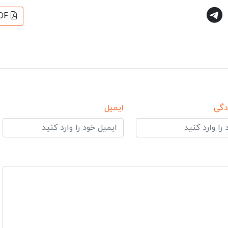
DF
دگی
ایمیل