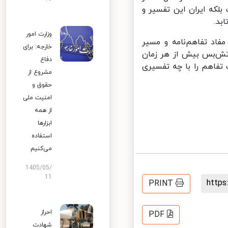
که ایران این تفسیر و
د.
وزارت امور
اد تفاهم‌نامه و مسیر
خارجه: برای
ش‌بس بیش از هر زمان
دفاع
اهم را با چه تفسیری
مشروع از
حقوق و
امنیت ملی
از همه
ابزارها
استفاده
می‌کنیم
1405/05/
11
http
PRINT
احراز
PDF
شهادت