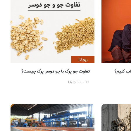
رپورتاژ
 کنیم؟
تفاوت جو پرک با جو دوسر پرک چیست؟
11 مرداد 1405