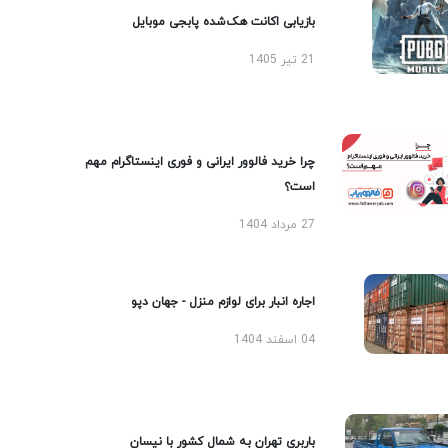
بازیابی اکانت هک‌شده پابجی موبایل
21 تیر 1405
چرا خرید فالوور ایرانی و فوری اینستاگرام مهم
است؟
27 مرداد 1404
اجاره انبار برای لوازم منزل - جهان دپو
04 اسفند 1404
باربری تهران به شمال کشور با نیسان