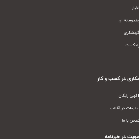
ار
رسانه ای
دشگری
دکست
ری در کسب و کار
ی رایگان
یغات در آفتاب
س با ما
ت در خبرنامه