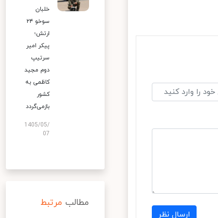
خلبان
سوخو ۲۴
ارتش؛
پیکر امیر
سرتیپ
دوم مجید
کاظمی به
کشور
بازمی‌گردد
1405/05/
07
مطالب
مرتبط
ارسال نظر