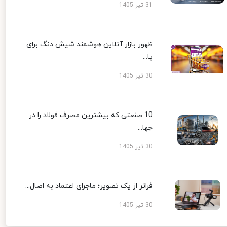
31 تیر 1405
ظهور بازار آنلاین هوشمند شیش دنگ برای
پا...
30 تیر 1405
10 صنعتی که بیشترین مصرف فولاد را در
جها...
30 تیر 1405
فراتر از یک تصویر؛ ماجرای اعتماد به اصال...
30 تیر 1405