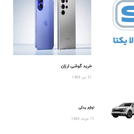
خرید گوشی ارزان
21 تیر 1405
لوازم یدکی
11 خرداد 1405