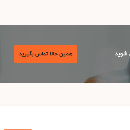
شوید
همین حالا تماس بگیرید