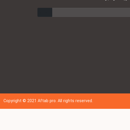
ارسال
Copyright © 202
1
Aftab pro. All rights reserved.