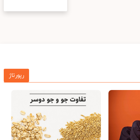
رپورتاژ