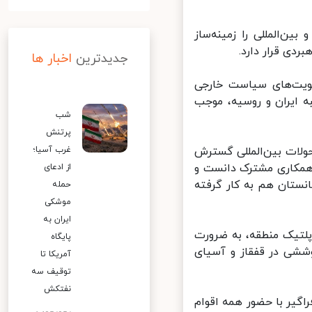
ن‌المللی را زمینه‌ساز
ی قرار دارد.
جدیدترین
اخبار ها
ویت‌های سیاست خارجی
 ایران و روسیه، موجب
شب
پرتنش
ولات بین‌المللی گسترش
غرب آسیا؛
 همکاری مشترک دانست و
از ادعای
ستان هم به کار گرفته
حمله
موشکی
ایران به
لتیک منطقه، به ضرورت
پایگاه
ششی در قفقاز و آسیای
آمریکا تا
توقیف سه
نفتکش
اگیر با حضور همه اقوام