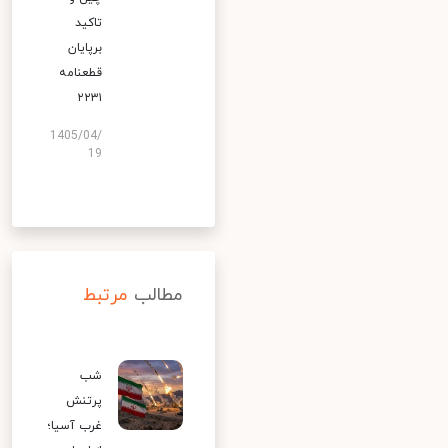
تاکید
برپایان
قطعنامه
۲۲۳۱
1405/04/
19
مطالب
مرتبط
شب
پرتنش
غرب آسیا؛