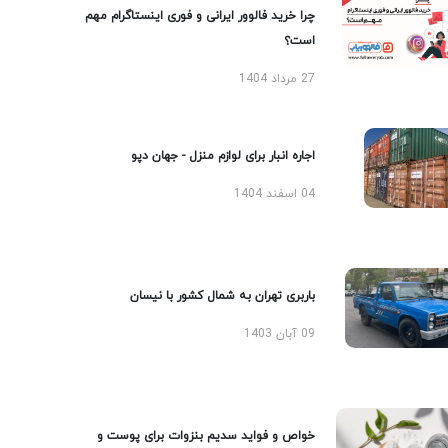
چرا خرید فالوور ایرانی و فوری اینستاگرام مهم
است؟
27 مرداد 1404
اجاره انبار برای لوازم منزل - جهان دپو
04 اسفند 1404
باربری تهران به شمال کشور با نیسان
09 آبان 1403
خواص و فواید سدیم بنزوات برای پوست و