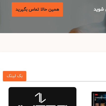
شوید
همین حالا تماس بگیرید
بک لینک