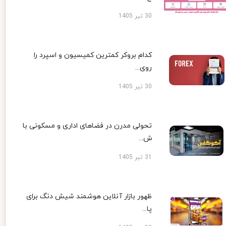
30 تیر 1405
کدام بروکر کمترین کمیسیون و اسپرد را
روی...
30 تیر 1405
تحولی مدرن در فضاهای اداری و مسکونی با
ش...
31 تیر 1405
ظهور بازار آنلاین هوشمند شیش دنگ برای
پا...