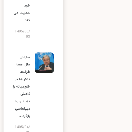
خود
حمایت می
کند
1405/05/
03
سازمان
ملل: همه
طرف‌ها
تنش‌ها در
خاورمیانه را
کاهش
دهند و به
دیپلماسی
بازگردند
1405/04/