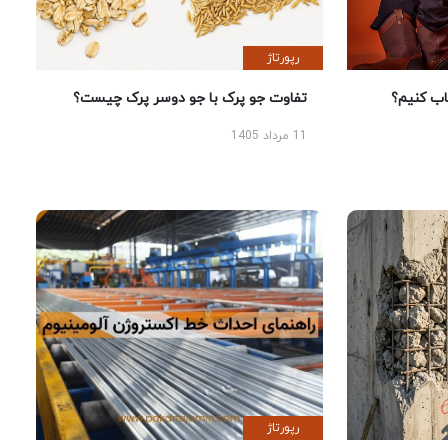
رپورتاژ
 کنیم؟
تفاوت جو پرک با جو دوسر پرک چیست؟
11 مرداد 1405
رپورتاژ