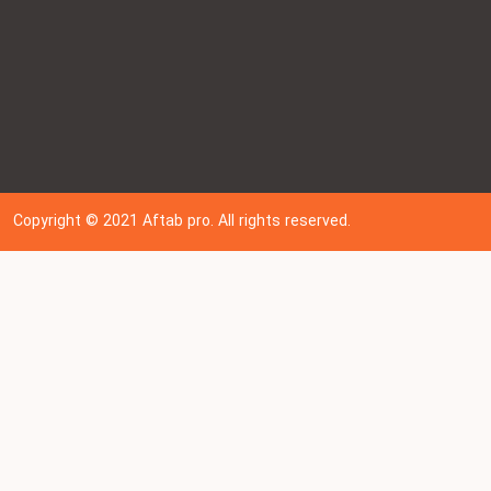
Copyright © 202
1
Aftab pro. All rights reserved.