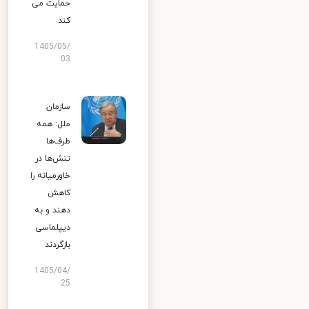
حمایت می
کند
1405/05/
03
سازمان
ملل: همه
طرف‌ها
تنش‌ها در
خاورمیانه را
کاهش
دهند و به
دیپلماسی
بازگردند
1405/04/
25