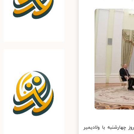
چهارشنبه با ولادیمیر