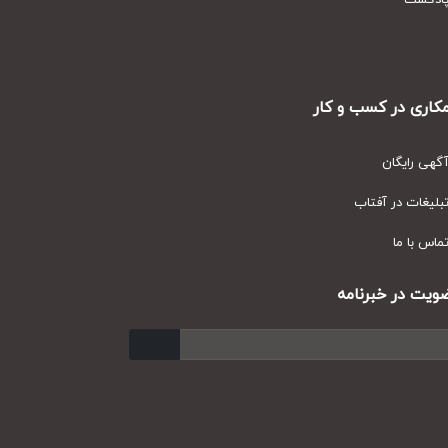
دکست
ری در کسب و کار
ی رایگان
یغات در آفتاب
س با ما
ت در خبرنامه
ارسال