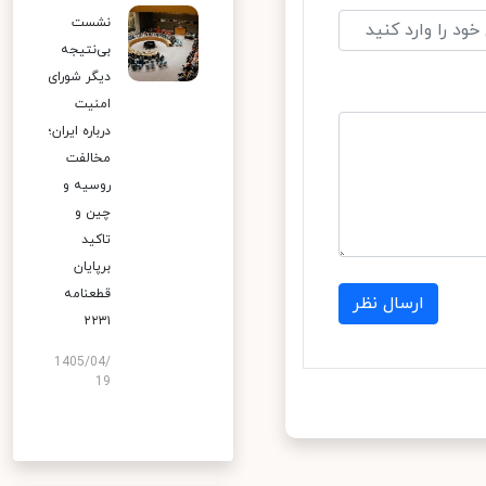
نشست
بی‌نتیجه
دیگر شورای
امنیت
درباره ایران؛
مخالفت
روسیه و
چین و
تاکید
برپایان
قطعنامه
ارسال نظر
۲۲۳۱
1405/04/
19