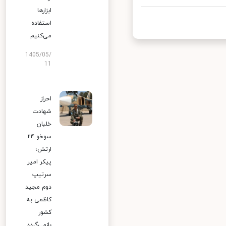
ابزارها
استفاده
می‌کنیم
1405/05/
11
احراز
شهادت
خلبان
سوخو ۲۴
ارتش؛
پیکر امیر
سرتیپ
دوم مجید
کاظمی به
کشور
بازمی‌گردد