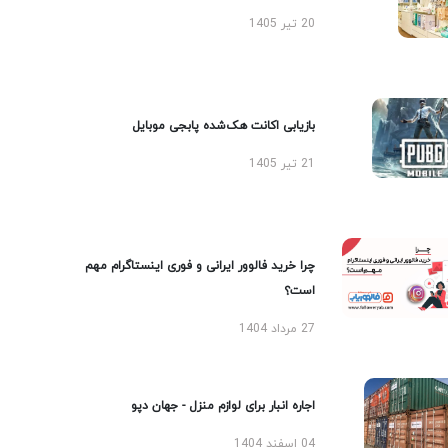
20 تیر 1405
بازیابی اکانت هک‌شده پابجی موبایل
21 تیر 1405
چرا خرید فالوور ایرانی و فوری اینستاگرام مهم
است؟
27 مرداد 1404
اجاره انبار برای لوازم منزل - جهان دپو
04 اسفند 1404