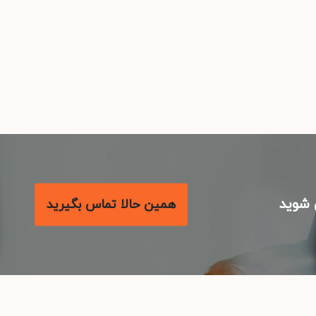
شوید
همین حالا تماس بگیرید