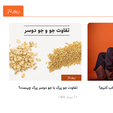
رپورتاژ
رپورتاژ
 کنیم؟
تفاوت جو پرک با جو دوسر پرک چیست؟
11 مرداد 1405