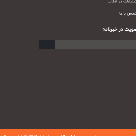
یغات در آفتاب
س با ما
ت در خبرنامه
ارسال