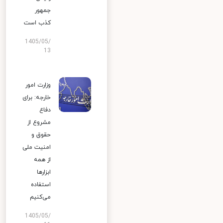
جمهور
کذب است
1405/05/
13
وزارت امور
خارجه: برای
دفاع
مشروع از
حقوق و
امنیت ملی
از همه
ابزارها
استفاده
می‌کنیم
1405/05/