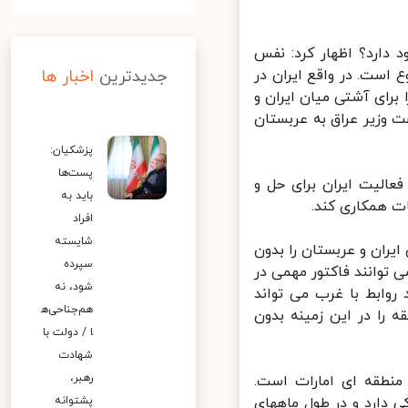
ارد؟ اظهار کرد: نفس
ست. در واقع ایران در
جدیدترین
اخبار ها
برای آشتی میان ایران و
وزیر عراق به عربستان
پزشکیان:
پست‌ها
الیت ایران برای حل و
باید به
ت همکاری کند.
افراد
شایسته
ان و عربستان را بدون
سپرده
توانند فاکتور مهمی در
شود، نه
وابط با غرب می تواند
هم‌جناحی‌ه
 را در این زمینه بدون
ا / دولت با
شهادت
رهبر،
نطقه ای امارات است.
 دارد و در طول ماههای
پشتوانه