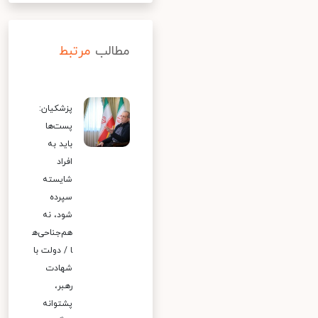
مطالب
مرتبط
پزشکیان:
پست‌ها
باید به
افراد
شایسته
سپرده
شود، نه
هم‌جناحی‌ه
ا / دولت با
شهادت
رهبر،
پشتوانه