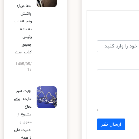
ادعا درباره
واکنش
رهبر انقلاب
به نامه
رئیس
جمهور
کذب است
1405/05/
13
وزارت امور
خارجه: برای
دفاع
مشروع از
حقوق و
ارسال نظر
امنیت ملی
از همه