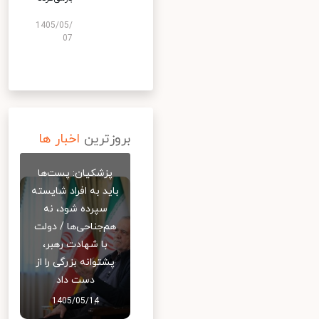
1405/05/
07
بروزترین
اخبار ها
پزشکیان: پست‌ها
باید به افراد شایسته
سپرده شود، نه
هم‌جناحی‌ها / دولت
با شهادت رهبر،
پشتوانه بزرگی را از
دست داد
1405/05/14