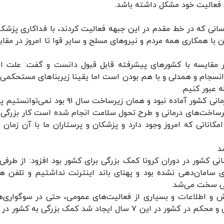
ی فعالیت خود مشکل داشته باشد.
نی که در خط مقدم در این جبهه فعالیت کردند، با فداکاری پزشکا
 همکاری همه مردم و نیروهای مسلح و سایر قوا تا امروز در مقابله
 در مقایسه با کشورهای پیشرفته قابل قبول دانست و گفت: علت ا
 انسجام و همدلی و با هم بودن است اما یقینا زیربناهای مستحکمی
 عبور کنیم.
روحانی تصریح کرد: اگر زیربنای پزشکی و زیرساخت درمانی کشور آماده نبود و همان زیرساخت سال ۹۱ ب
ن ۷ سال انجام شده و زیرساخت‌های درمانی و طرح تحول سلامت انجام شده است کار بزرگی 
اناتی که امروز وجود دارد و پزشکان و پرستاران ما با آن زمان ق
د
نی کشور در دوران کرونا کمک بزرگی برای کشور بود افزود: از طرفی 
سامان‌دهی نشده بود و پهنای باند اینترنت نداشتیم و تلفن هم
یلی سخت می‌شد.
 اطلاعات و بسیاری از فعالیت‌های عمومی، حتی در سوگواری‌ها
فضای مجازی استفاده می‌شد، این زیرساخت‌های قوی و محکم در کشور در این ۷ سال ایجاد شد کمک بزرگی به کش