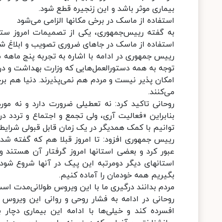
بیماری موثر باشد و این زنجیره قطع شود.
استفاده از ماسک در برخی مکانها الزامی می‌شود
به گفته رییس‌جمهوری، یکی از تصمیمات امروز ستاد
استفاده از ماسک در جاهای ضروری تصویب و ابلاغ شو
رییس جمهوری در ادامه با اشاره به تجربه پنج ماهه م
توجه به همه دستورالعمل‌هایی که وزارت بهداشت و درم
امکان پذیر نیست و مردم هم نمی‌پذیرند. دنیا هم برخ
می‌کنند.
روحانی تاکید کرد: نه تعطیلی ضرورت دارد و نه مور
بنابراین «فعالیت آری، ولی تجمع و اجتماع و تردد در
توانیم با کمک همدیگر در یک زمان قابل قبولی شرایط ر
رییس جمهوری افزود: تا امروز قبلا هم که گفته شد
عبور کرد و بعضی استانها امروز گرفتار آن هستند 
استانهای دیگر دومرتبه این پیک در آنها شروع شود
بگیریم همه خودمان را آماده کنیم.
مردم بدانند درگیری ما با این ویروس طولانی‌مدت اس
روحانی در ادامه به فشار روحی و روانی این ویروس
افسرده کند و خیلی‌ها با ادامه این بیماری دچار