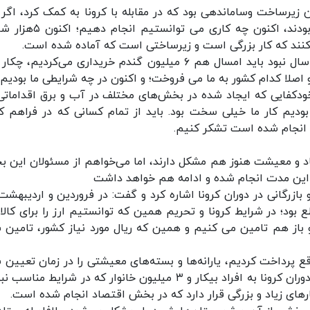
یرساخت وساماندهی بود که در مقابله با کرونا به کمک کرد، اگر 
شرکت‌ها به تعداد همان ۵۰ شرکت سال‌های پیش بودند، اکنون چه کاری می 
‌کنند که کار بزرگی است و زیرساختی است که آماده شده است.
وی گفت: در بخش کشاورزی اگر تلاش‌های این چند سال نبود باید امسال هم ۶ میلیون گندم خریداری می‌کردیم،
 و اصلا کدام کشور به ما می فروخت؛ و اکنون در چه شرایطی ما بودیم
خودکفایی که ایجاد شده در بخش‌های مختلف در آب و برق اقداماتی
دیم کار ما خیلی سخت بود. باید از تمام کسانی که در فراهم ک
ت انجام شده است تشکر کنیم.
صاد و معیشت هنوز هم مشکل دارند، اما می‌خواهم از مسئولان این 
 در این مدت انجام شده و ادامه هم خواهد داشت
بود؛ در شرایط کرونا و تحریم همین که توانستیم ارز را برای کالا
و باز هم تامین می کنیم و همین که ریال مورد نیاز کشور، تامین 
وقع پرداخت کردیم، یارانه‌ها و بسته‌های معیشتی را در زمان تعیین 
به مردم پرداخت کردیم، پرداخت بسته حمایتی ویژه دوران کرونا به افراد بیکار و ۳ میلیون خانوار که در شرایط م