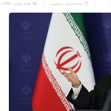
دسته بندی : سیاسی
تعداد بازدید : 1,090 نفر