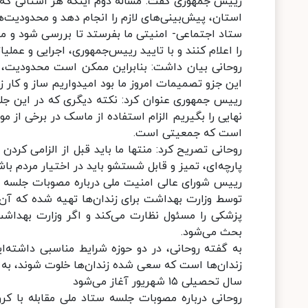
رییس جمهوری گفت: مساله دوم اینکه هر استانی که 
استان، پیش‌بینی‌های لازم را انجام دهد و محدودیت‌ها
ستاد اجتماعی- امنیتی ما بفرستد تا بررسی شود و م
را اعلام کنند و با تایید رییس‌جمهوری، اجرایی و عملی
روحانی بیان داشت: بنابراین ممکن است محدودیت، د
این جزو تصمیمات امروز ما بود امیدواریم ساز و کار ز
رییس جمهوری عنوان کرد:‌ نکته دیگری که در این ج
نهایی را بگیریم الزام استفاده از ماسک در برخی از 
است که جمعیتی است.
روحانی تصریح کرد: منتها ما باید قبل از الزامی کردن
پارچه‌ای، تمیز و قابل شستشو باید در اختیار مردم با
رییس شورای عالی امنیت ملی درباره مصوبات جلسه ستاد
توسط وزارت بهداشت برای زندان‌ها تهیه شده که آن ر
پزشکی را مسئول نظارت می‌کند و اگر وزارت بهداشت 
بحث می‌شود.
به گفته روحانی، در دو حوزه شرایط مناسبی داشته‌
زندان‌ها است که سعی شده زندان‌ها خلوت شوند، به 
سال تحصیلی ۱۵ شهریور آغاز می‌شود