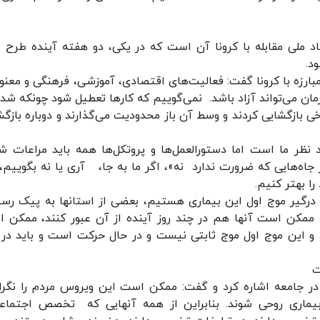
 ملی مقابله با کرونا آن است که در یکی، دو هفته آینده طرح ال
د.
بارزه با کرونا گفت: فعالیت‌های اقتصادی، آموزشی، فرهنگی و معنوی
ان می‌تواند آزاد باشد. نمی‌گوییم که کارها تعطیل شود چونکه شدن
ی‌ بازگشایی کردند و وسط آن باز محدودیت می‌گذارند و دوباره بازگش
د نظر ما است اما دستورالعمل‌ها و پروتکل‌ها همه باید مراعات ش
 جاه‌هایی که ضرورت ندارد نه»، اگر ما ‌به جا، آری یا نه بگوییم،
ا بهتر کنیم.
 درگیر موج اول این بیماری هستیم، بعضی از استانها به پیک رسی
و ممکن است آنها هم در چند روز آینده از آن عبور کنند، ممکن 
 و این موج اول موج ثابتی نیست و در حال حرکت است و باید در 
ت
 در جامعه اشاره کرد و گفت: ممکن است این ویروس مردم را نگرا
 بیماری روحی شوند. بنابراین از همه آنهایی که تخصص اجتماع