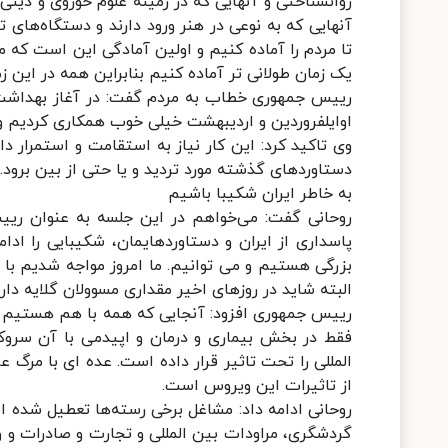
روانشناختی و آنهایی که در زمینه علوم حوزوی و دی
آنهایی که به نوعی در هنر ورود دارند و دستگاه‌های 
تا مردم را آماده کنیم و اولین آمادگی این است که م
یک زمان طولانی تر آماده کنیم بنابراین همه در این 
رییس جمهوری خطاب به مردم گفت: در آغاز بهداشت و
اوایلفروردین و اردیبهشت خیلی خوب همکاری کردیم 
وی تاکید کرد: این کار نیاز به استقامت و استمرار 
دستاوردهای گذشته مورد تردید و یا حتی از بین برود
به خاطر ایران شکیبا باشیم
روحانی گفت: می‌خواهم در این جلسه به عنوان رییس
پاسداری از ایران و دستاوردهایمان، شکیبایی را اد
بزرگی هستیم و می توانیم. ما امروز مواجه شدیم با
البته شاید در روزهای اخیر مقداری مسوولان گلایه دارن
رییس جمهوری افزود: آنجایی که همه با هم هستیم و
فقط در بخش بیماری و درمان و اپیدمی با آن سروکا
المللی را تحت تاثیر قرار داده است. عده ای با مرگ 
از تاثیرات این ویروس است.
روحانی ادامه داد: مشاغل برخی رسته‌ها تعطیل شده 
گردشگری، مراودات بین المللی و تجارت و صادرات و