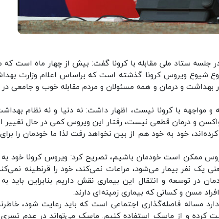
جلسه ستاد ملی مقابله با کرونا گفت: بیش از چهار ماه است که م
ک کرونا درگیر هستند. ۱۲۳ روز از شروع شیوع ویروس کرونا گذشته است که براساس اعلام وزارت به
ن ۱۲۳ روز مردم ایران، کادر بهداشت و درمان و همه مسئولان و مردم مقابله خوب و جامعی در 
ه و مواجهه با کرونا نیست، اظهار داشت: نه دنیا و نه نظام بهداش
د. واکسن و درمان قطعی نیست، رفتار این ویروس کمی در حال تغییر 
کرده‌اند، خود به خود هم از بین نخواهد رفت لذا ما خودمان را برای
ویروس ممکن است خودمان باشیم، تصریح کرد: ویروس کرونا خود به 
 یک نفر بیمار می‌شود، مراعات نمی‌کند، خود را قرنطینه نمی‌کند،
دمان در توسعه و انتقال این بیماری نقش داریم بنابراین باید به 
راد مسن و کسانی که بیماری زمینه‌ای دارند.
دارد مساله فاصله‌گذاری اجتماعی است که باید رعایت شود، خاطرن
یت کرده و از ماسک استفاده کنیم. ماسک می‌تواند در عدم تسری 