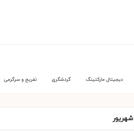
دیجیتال مارکتینگ
گردشگری
تفریح و سرگرمی