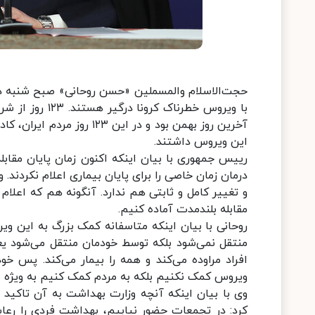
حجت‌الاسلام والمسملین «حسن روحانی» صبح شنبه در 
با ویروس خطرنا
آخرین روز بهمن بود و در ای
این ویروس داشتند.
رییس جمهوری با بیان اینکه اکنون زمان پایان مقابل
درمان زمان خاصی را برای پایان بیماری اعلام نکردن
و تغییر کامل و ثابتی هم ندارد. آنگونه هم که اعلام 
مقابله بلندمدت آماده کنیم.
روحانی با بیان اینکه متاسفانه کمک بزرگ به این 
منتقل نمی‌شود بلکه توسط خودمان منتقل می‌شود یعنی
افراد مراوده می‌کند و همه را بیمار می‌کند. پس خو
ویروس کمک نکنیم بلکه به مردم کمک کنیم به ویژه اف
وی با بیان اینکه آنچه وزارت بهداشت به آن تاکید 
کرد: در تجمعات حضور نیابیم، بهداشت فردی را رعا