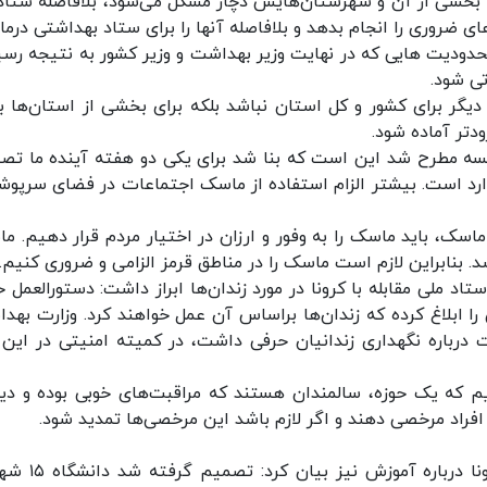
بخشی از آن و شهرستان‌هایش دچار مشکل می‌شود، بلافاصله ستاد
ی ضروری را انجام بدهد و بلافاصله آنها را برای ستاد بهداشتی درمان
حدودیت هایی که در نهایت وزیر بهداشت و وزیر کشور به نتیجه رسی
اتی شود.
یگر برای کشور و کل استان نباشد بلکه برای بخشی از استان‌ها ب
ودتر آماده شود.
لسه مطرح شد این است که بنا شد برای یکی دو هفته آینده ما تص
موارد است. بیشتر الزام استفاده از ماسک اجتماعات در فضای سرپوش
 ماسک، باید ماسک را به وفور و ارزان در اختیار مردم قرار دهیم. م
شد. بنابراین لازم است ماسک را در مناطق قرمز الزامی و ضروری کنیم
 ملی مقابله با کرونا در مورد زندان‌ها ابراز داشت: دستورالعمل خ
ا ابلاغ کرده که زندان‌ها براساس آن عمل خواهند کرد. وزارت بهد
درباره نگهداری زندانیان حرفی داشت، در کمیته امنیتی در این ب
ایم که یک حوزه، سالمندان هستند که مراقبت‌های خوبی بوده و دی
افراد مرخصی دهند و اگر لازم باشد این مرخصی‌ها تمدید شود.
روحانی درباره مصوبات جلسه ستاد ملی مقابله با کرونا درب