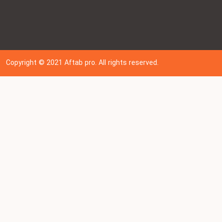
Copyright © 202
1
Aftab pro. All rights reserved.