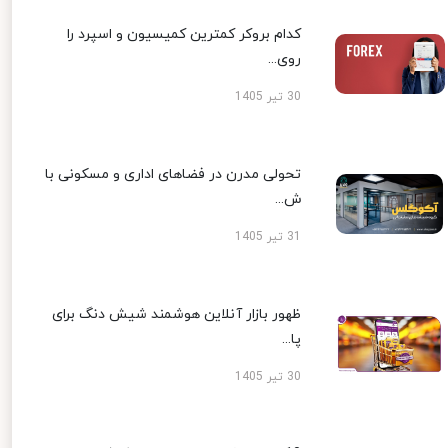
کدام بروکر کمترین کمیسیون و اسپرد را
روی...
30 تیر 1405
تحولی مدرن در فضاهای اداری و مسکونی با
ش...
31 تیر 1405
ظهور بازار آنلاین هوشمند شیش دنگ برای
پا...
30 تیر 1405