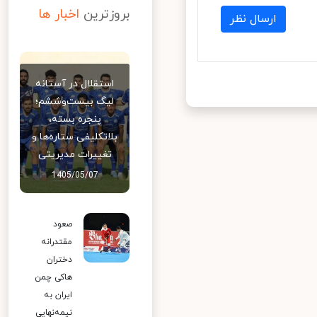
بروزترین
اخبار ها
ارسال نظر
استقلال در آستانه
لیگ بیست‌وششم؛
پنجره بسته،
بلاتکلیفی ستاره‌ها و
تغییرات مدیریتی
1405/05/07
صعود
مقتدرانه
دختران
هاکی چمن
ایران به
نیمه‌نهایی