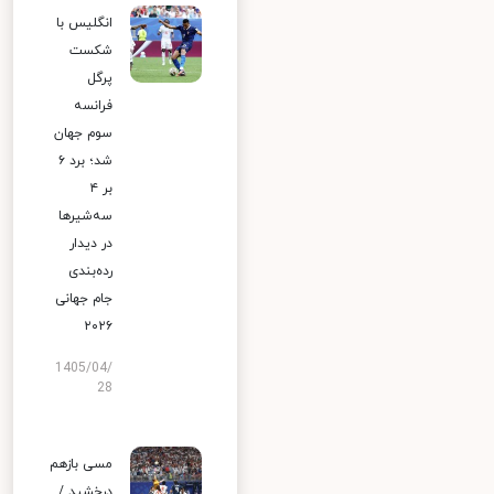
انگلیس با
شکست
پرگل
فرانسه
سوم جهان
شد؛ برد ۶
بر ۴
سه‌شیرها
در دیدار
رده‌بندی
جام جهانی
۲۰۲۶
1405/04/
28
مسی بازهم
درخشید /