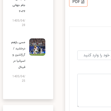
PDF
جام جهانی
۲۰۲۶
1405/04/
28
مسی بازهم
درخشید /
آرژانتین و
اسپانیا در
فینال
1405/04/
25