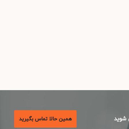
شوید
همین حالا تماس بگیرید