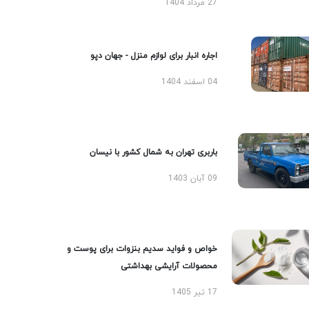
27 مرداد 1404
اجاره انبار برای لوازم منزل - جهان دپو
04 اسفند 1404
باربری تهران به شمال کشور با نیسان
09 آبان 1403
خواص و فواید سدیم بنزوات برای پوست و
محصولات آرایشی بهداشتی
17 تیر 1405