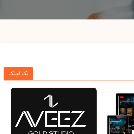
بک لینک