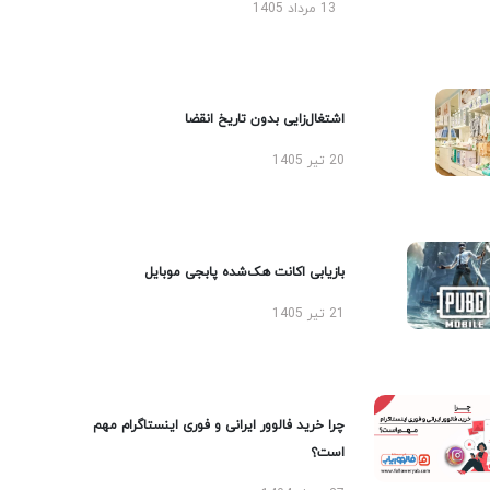
13 مرداد 1405
اشتغال‌زایی بدون تاریخ انقضا
20 تیر 1405
بازیابی اکانت هک‌شده پابجی موبایل
21 تیر 1405
چرا خرید فالوور ایرانی و فوری اینستاگرام مهم
است؟