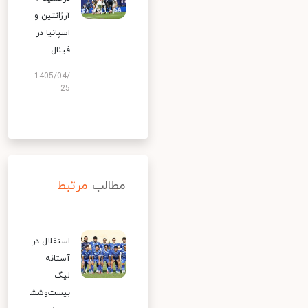
آرژانتین و
اسپانیا در
فینال
1405/04/
25
مطالب
مرتبط
استقلال در
آستانه
لیگ
بیست‌وشش