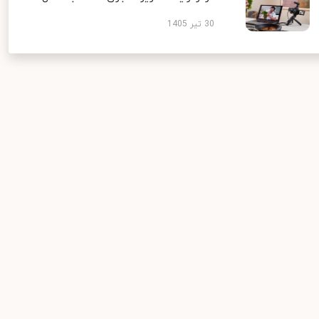
30 تیر 1405