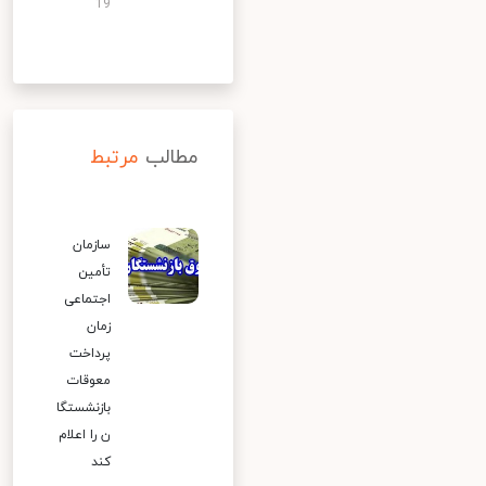
19
مطالب
مرتبط
سازمان
تأمین
اجتماعی
زمان
پرداخت
معوقات
بازنشستگا
ن را اعلام
کند