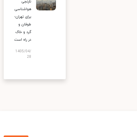
نارنجی
هواشناسی
برای تهران؛
طوفان و
گرد و خاک
در راه است
1405/04/
28