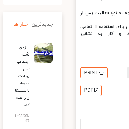
 به نوع فعالیت پس از
جدیدترین
اخبار ها
ای استفاده از تمامی
و کار به نشانی:
سازمان
تأمین
اجتماعی
زمان
PRINT
پرداخت
معوقات
PDF
بازنشستگا
ن را اعلام
کند
1405/05/
07