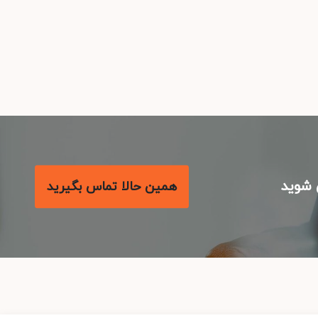
شوید
همین حالا تماس بگیرید