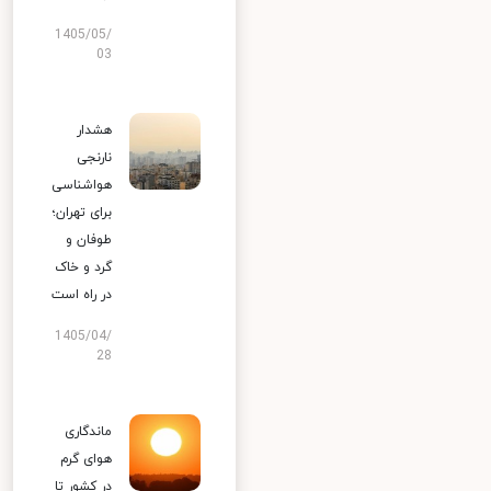
1405/05/
03
هشدار
نارنجی
هواشناسی
برای تهران؛
طوفان و
گرد و خاک
در راه است
1405/04/
28
ماندگاری
هوای گرم
در کشور تا