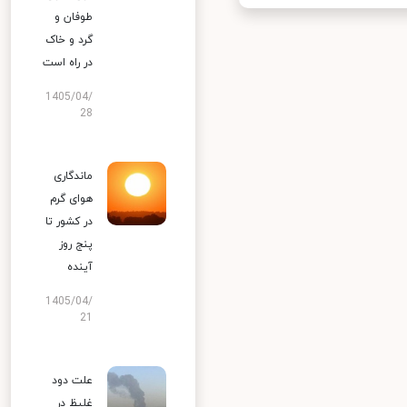
طوفان و
گرد و خاک
در راه است
1405/04/
28
ماندگاری
هوای گرم
در کشور تا
پنج روز
آینده
1405/04/
21
علت دود
غلیظ در