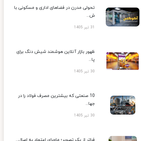
تحولی مدرن در فضاهای اداری و مسکونی با
ش...
31 تیر 1405
ظهور بازار آنلاین هوشمند شیش دنگ برای
پا...
30 تیر 1405
10 صنعتی که بیشترین مصرف فولاد را در
جها...
30 تیر 1405
فراتر از یک تصویر؛ ماجرای اعتماد به اصال...