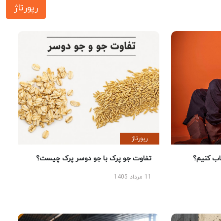
رپورتاژ
رپورتاژ
 کنیم؟
تفاوت جو پرک با جو دوسر پرک چیست؟
11 مرداد 1405