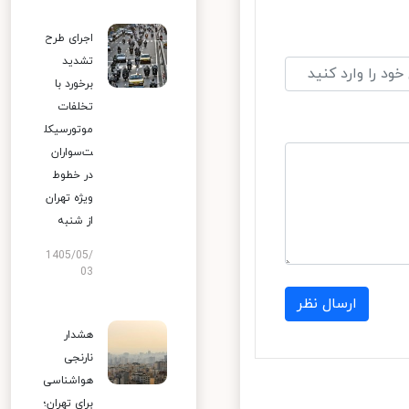
اجرای طرح
تشدید
برخورد با
تخلفات
موتورسیکل
ت‌سواران
در خطوط
ویژه تهران
از شنبه
1405/05/
03
ارسال نظر
هشدار
نارنجی
هواشناسی
برای تهران؛