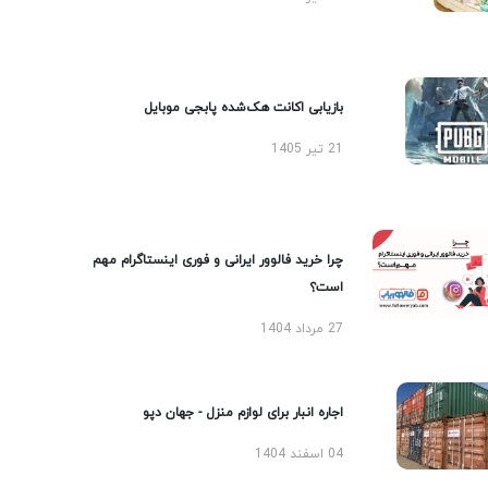
بازیابی اکانت هک‌شده پابجی موبایل
21 تیر 1405
چرا خرید فالوور ایرانی و فوری اینستاگرام مهم
است؟
27 مرداد 1404
اجاره انبار برای لوازم منزل - جهان دپو
04 اسفند 1404