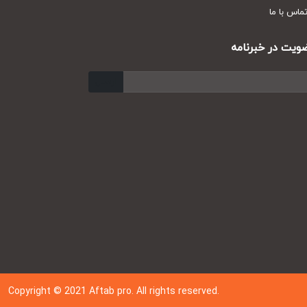
س با ما
ت در خبرنامه
ارسال
Copyright © 202
1
Aftab pro. All rights reserved.