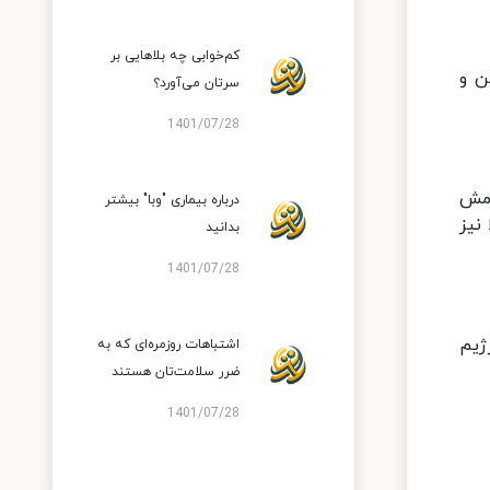
کم‌خوابی چه بلاهایی بر
ن و
سرتان می‌آورد؟
1401/07/28
ه آرامش
درباره بیماری "وبا" بیشتر
نیز
بدانید
1401/07/28
ژیم
اشتباهات روزمره‌ای که به
ضرر سلامت‌تان هستند
1401/07/28