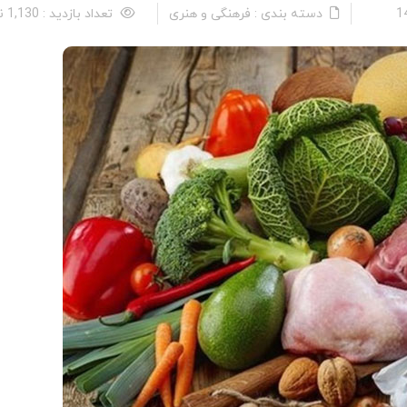
دسته بندی : فرهنگی و هنری
تعداد بازدید : 1,130 نفر