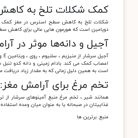
کمک شکلات تلخ به کاهش
شکلات تلخ به کاهش سطح استرس در مغز کمک می 
دوپامین است که هورمون هایی عالی برای کاهش سطح استر
آجیل و دانه‌ها موثر در آر
اعصاب کمک می کند. بادام زمینی و دانه کدو تنبل سر
است به همین دلیل زمانی که به مقدار زیاد دریافت
تخم مرغ برای آرامش مغز:
همانند شیر ، تخم مرغ منبع آمینوهای سرشار از ت
غذاییتان در صبحانه یا به عنوان میان وعده استفاده 
منبع: برترین ها