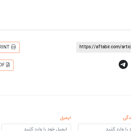
https://aftabir.com/art
RINT
DF
دگی
ایمیل