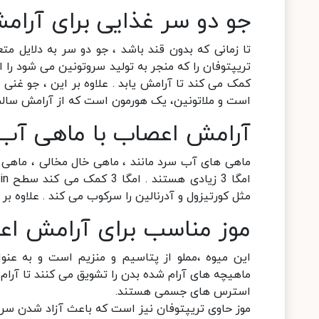
جو دو سر غذایی برای آرا
تا زمانی که بدون قند باشد ، جو دو سر به دلایل 
تریپتوفان را که منجر به تولید سروتونین می شود ر
است و ملاتونین، یک هورمون است که از آرامش سالم
آرامش اعصاب با ماهی آب 
ماهی های آب سرد مانند ، ماهی خال مخالی ، ماهی 
مثل کورتیزول و آدرنالین را سرکوب می کند . علاوه بر این ، نشان داده شد
موز مناسب برای آرامش اع
این میوه ،مملو از پتاسیم و منزیم است و به ع
ماهیچه های آرام شده بدن را تشویق می کنند تا آرام ش
استرس های جسمی هستند.
موز حاوی تریپتوفان نیز است که باعث آزاد شدن سرو