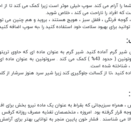
 را آرام می کند. سوپ خیلی موثر است زیرا کمک می کند تا از اج
 که افراد را ناراحت می کند ، خلاص شوید.
 گوجه فرنگی ، فلفل سبز ، هویج هستند ، بروید و هم چنین می توا
توانید برای بهبود سلامت خود استفاده کنید را ،به سوپ اضافه کنید.
:
 شیر گرم آماده کنید. شیر گرم به عنوان ماده ای که حاوی تریتو
است ،شناخته شده است - ترکیبی که به تولید سروتونین ( حدود 43% ) کمک می کند . سروتونین به عنوان ما
، شناخته شده است.
ه کنید ،تا از کسالت جلوگیری کند زیرا شیر سرد هنوز سرشار از کل
 ، همراه سبزیجاتی که بقراط به عنوان یک ماده نیرو بخش برای افر
وجه قرار گرفته بود. امروزه ، متخصصان تغذیه مصرف روزانه کرفس را
لا می شناسند . فشار خون پایین منجر به توانایی بهتر برای آرامش