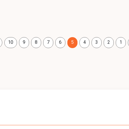
10
9
8
7
6
5
4
3
2
1