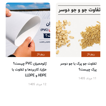
رپورتاژ
رپورتاژ
تفاوت جو پرک با جو دوسر
ژئوممبران PVC چیست؟
پرک چیست؟
مزایا، کاربردها و تفاوت با
HDPE و LLDPE
11 مرداد 1405
12 مرداد 1405