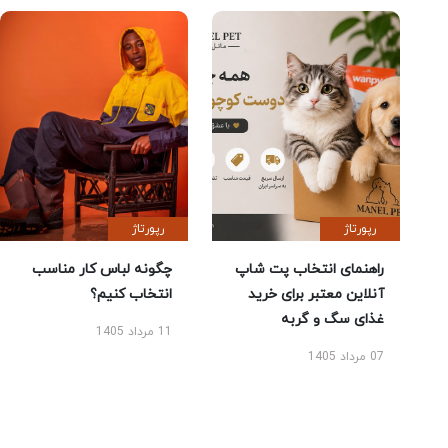
رپورتاژ
رپورتاژ
راهنمای انتخاب پت شاپ
چگونه لباس کار مناسب
آنلاین معتبر برای خرید
انتخاب کنیم؟
غذای سگ و گربه
11 مرداد 1405
07 مرداد 1405