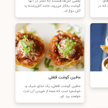
های
بعضی آش‌ها هستند كه كمتر در آنها
که در
گوشت به‌كار می‌رود، مانند ‌آش‌رشته یا
‌آش دوغ ك...
مافین گوشت قلقلی
مافین گوشت قلقلی، یک غذای شیک و
خوشمزه است که همه از خوردن آن لذت
خواهند برد. ای...