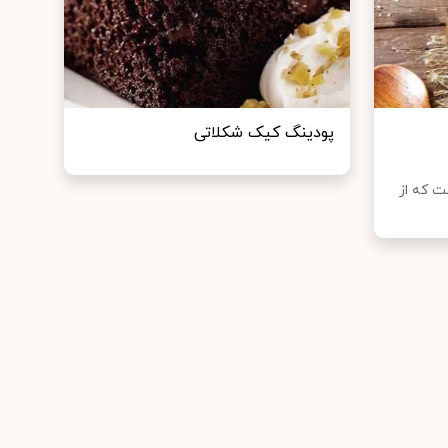
پودینگ کیک شکلاتی
 که از