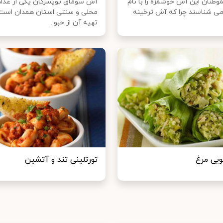
وطنان این آش خوشمزه را با نام
آش سوماق تویسرکان یکی از غذا
می شناسند چرا که آش ترخینه
محلی و سنتی استان همدان است 
تهیه آن از حبو...
ویی مرغ
تورتلینی تند و آتشین