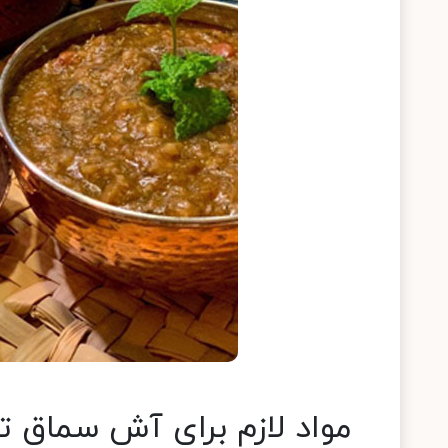
مواد لازم برای آش سماق ت