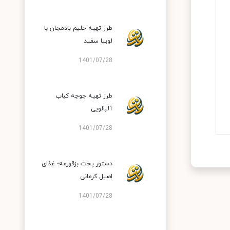
طرز تهیه حلیم بادمجان با
لوبیا سفید
1401/07/28
طرز تهیه جوجه کباب
آلبالویی
1401/07/28
دستور پخت بزقورمه؛ غذای
اصیل کرمانی
1401/07/28