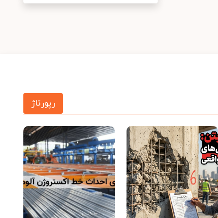
رپورتاژ