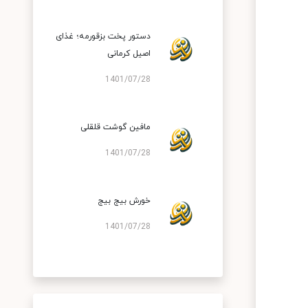
دستور پخت بزقورمه؛ غذای
اصیل کرمانی
1401/07/28
مافین گوشت قلقلی
1401/07/28
خورش بیج بیج
1401/07/28