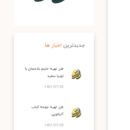
جدیدترین
اخبار ها
طرز تهیه حلیم بادمجان با
لوبیا سفید
1401/07/28
طرز تهیه جوجه کباب
آلبالویی
1401/07/28