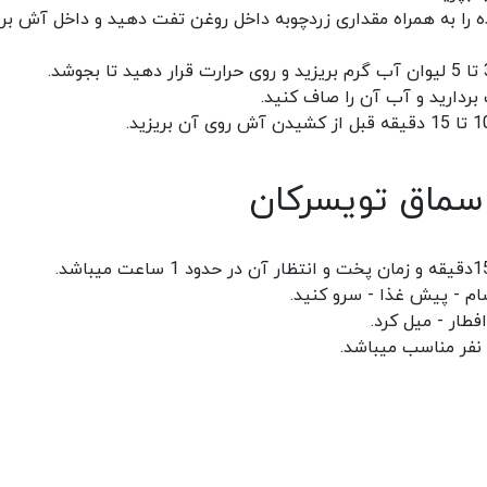
ا به همراه مقداری زردچوبه داخل روغن تفت دهید و داخل آش بری
سماق تویسرکان
م - پیش غذا - سرو کنید.
ار - میل کرد.