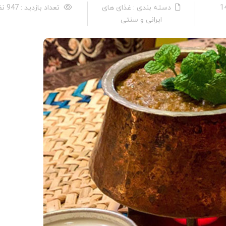
دسته بندی : غذای های
تعداد بازدید : 947 نفر
ایرانی و سنتی