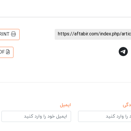
https://aftabir.com/index.php/art
RINT
DF
دگی
ایمیل