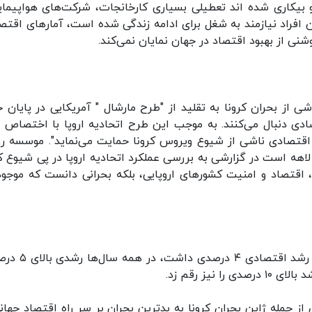
و بیکاری شده اند تعطیلی بسیاری کارخانجات، شرکت‌های هواپیمای
افراد نیازمند به شغل برای ادامه زندگی شده است، آمار‌های اقتص
شنی از بهبود اقتصاد در جهان نمایان نمی‌کند.
اشی از بحران کرونا به تقلید از "طرح مارشال " آمریکایی در پایان 
صادی دنبال می‌کنند. به موجب این طرح اتحادیه اروپا با اختصاص م
 اقتصادی ناشی از شیوع ویروس کرونا حمایت می‌نماید". موسسه رو
لاهه است در گزارشی به بررسی عملکرد اتحادیه اروپا در پی شیوع کر
، اقتصاد و امنیت کشور‌های اروپایی، بلکه بحرانی دانست که موجو
چین طی سه دهه گذشته، به استثنای سال ۱۹۹۰ که رشد اقتص
یز رقم زد.
از جمله ژاپن بحران کرونا به بدترین بحران بر سر راه اقتصاد جهانی