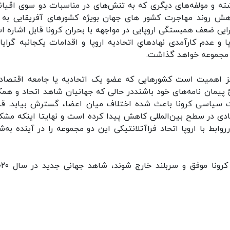
اشته و مولفه‌های دیگر‌ی که به تنش‌های در مناسبات دو سوی اقیا
هش روند مهاجرت کشور ها‌ی جهان بویژه کشور‌های آفریقایی به 
ی ضعف همبستگی اروپایی در مواجهه با بحران کرونا قابل اشاره ا
 عدم کارآمدی نهادهایِ اتحادیه اروپا و اقدامات یکجانبه گرایان
ن مجموعه خواهد گذاشت.
ائز اهمیت است کشور‌هایی که عضو یک اتحادیه یا جامعه اقتصاد
 پیمان نامه‌های خود باشنددر حالی که جهانیان شاهد اتحاد و همک
ات سیاسی کرونا باعث شده اختلاف میان اعضا، گسترش بیابد. ق
تصادی در سطح بین‌المللی کاهش پیدا کرده است و نهایتا اینکه مشک
روابط با اروپا اتحاد فراآتلانتیکی این دو مجموعه را در آینده به‌