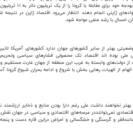
زمان جنگ جهانی دوم تبدیل شده است. دولت ژاپن بودجه خود برای مقابله با کرونا را ا
د‌های ژاپنی انجام دهند. انتظار می‌رود اقتصاد ژاپن در نتیجه ش
یان امسال با رشد منفی مواجه شود.
ضعیتی بهتر از سایر کشور‌های جهان ندارد کشور‌های آمریکا لاتین
ی ملی بوده اند اقتصاد تک محصولی فشار‌های سیاسی وتحریم‌
از دولت‌های وابسته به غرب این منطقه از جهان غارت مستقیم و 
 الهام از الهیات رهایی بخش با شروع و ادامه بحران شیوع کرونا آ
ی بهتر نخواهند داشت علی رغم دارا بودن منابع و ذخایر ارزشمند ن
اقتصادی نمی‌تواننددر عرصه‌های اقتصادی و سیاسی در جهان نقش ا
 مانندفقر و گرسنگی و خشگسالی و امراض دراین قاره دست و پنجه 