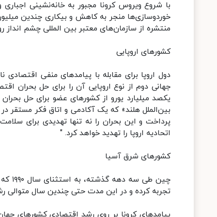
با شروع ویروس کرونا مجبور به خانه‌نشینی اجباری 
خوردوسازی‌ها منجر به کاهش و بیکاری چندین میلیون 
منتشره از سازمان‌های معتبر بین المللی چشم انداز رو
کشور‌های اروپایی
دول اروپا برای مقابله با پیامد‌های منفی اقتصادی ن
جهانی دوم از نوع اروپایی آن را برای حل بحران اقت
یکصد میلیارد یورو از کشور‌های عضو برای حل بحران
بین‌الملل هلند» که یک آکادمی و اتاق فکر مستقر در 
پرداخت و این بحران را نه تنها تهدیدی برای سلامت
اتحادیه اروپا را تهدید خواهد کرد. "
کشور‌های شرق آسیا
تجربه کرده و در این مدت حتی چندین سال متوالی رشد بالای ۱۰ درصدی را ن
پیامد‌های کرونا بر روی رشد اقتصادی کشور‌های جهان 