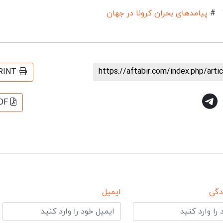
#
پیامد‌های بحران کرونا در جهان
https://aftabir.com/index.php/art
RINT
DF
دگی
ایمیل