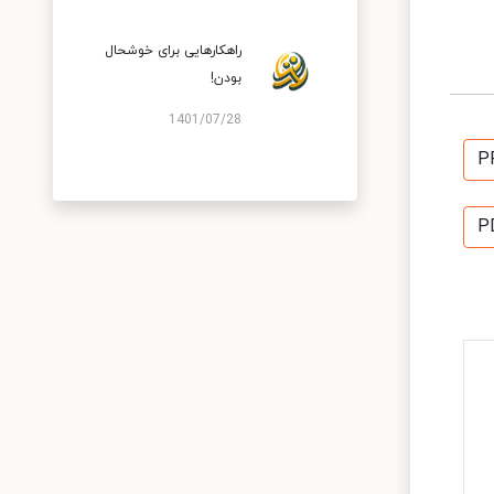
راهکارهایی برای خوشحال
بودن!
1401/07/28
P
P