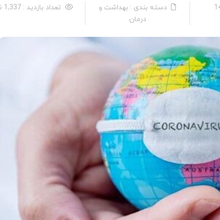
دسته بندی : بهداشت و
تعداد بازدید : 1,337 نفر
درمان