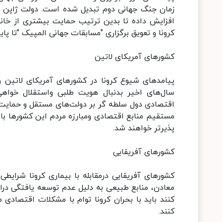
افزایش داده تا بدین ترتیب حمایت بیشتری از خانوا
کرونا و تعویق برگزاری "مسابقات جهانی المپیک "تا پا
کشور‌های آمریکای لاتین
پیامد‌های شیوع کرونا در کشور‌های آمریکای لاتین و
سال‌های اخیر بدنبال هویت طلبی واستقلال خواه
اقتصادی دول سلطه گر بر دولت‌های مستقل و حمایت 
مستقیم منابع اقتصادی ومبارزه مردم این کشور‌ها با
پذیرتر خواهند شد.
کشور‌های آفریقایی
کشور‌های آفریقایی درمقابله با بیماری کرونا شرایط
معادن، منابع طبیعی به دلیل عدم توسعه یافتگی در
کنند باید با بحران کرونا توام با مشکلات اقتصادی
کنند.