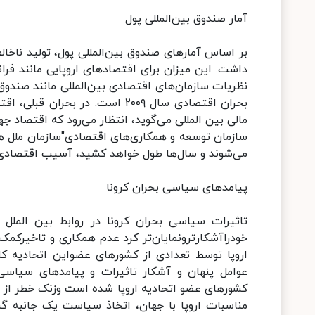
آمار صندوق بین‌المللی پول
داشت. این میزان برای اقتصاد‌های اروپایی مانند فرانس
نظریات سازمان‌های اقتصادی بین‌المللی مانند صندوق ب
سازمان توسعه و همکاری‌های اقتصادی"سازمان ملل هشدا
می‌شوند و سال‌ها طول خواهد کشید، آسیب اقتصادی ک
پیامد‌های سیاسی بحران کرونا
تاثیرات سیاسی بحران کرونا در روابط بین الملل و
خودراآشکارترونمایان‌تر کرد عدم همکاری و تاخیرکم
اروپا توسط تعدادی از کشور‌های عضواین اتحادیه ک
عوامل پنهان و آشکار تاثیرات و پیامد‌های سیاس
کشور‌های عضو اتحادیه اروپا شده است وزنک خطر از هم
مناسبات اروپا با جهان، اتخاذ سیاست یک جانبه گرای