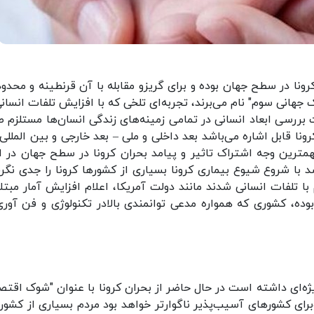
کرونا در سطح جهان بوده و برای گریزو مقابله با آن قرنطینه و محدو
ک جهانی سوم" نام می‌برند، تجربه‌ای تلخی که با افزایش تلفات انسان
بررسی ابعاد انسانی در تمامی زمینه‌های زندگی انسان‌ها مستلزم 
رونا قابل اشاره می‌باشد بعد داخلی و ملی – بعد خارجی و بین المللی
مهمترین وجه اشتراک تاثیر و پیامد بحران کرونا در سطح جهان در اب
با شروع شیوع بیماری کرونا بسیاری از کشور‌ها کرونا را جدی نگر
 تلفات انسانی شدند مانند دولت آمریکا، اعلام افزایش آمار مبتلا
وده، کشوری که همواره مدعی توانمندی بالادر تکنولوژی و فن آوری
ژه‌ای داشته است در حال حاضر از بحران کرونا با عنوان "شوک اقتص
روبرای کشور‌های آسیب‌پذیر ناگوارتر خواهد بود مردم بسیاری از کشور