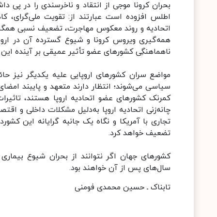
بحران کرونا موجی از انتقاد و ناخرسندی را در پی د
اطلس افزوده است عبارتند از: تقویت ملی‌گرای، کا
اتحادیه و روند معکوس مهاجرت، تضعیف نسبی همگرای
همه‌گیری ویروس کرونا و شیوع گسترده آن در اروپا و
ناهماهنگِی کشور‌های عضو تأثیر عمیقی بر آینده ای
مواضع سران کشور‌های اروپایی علیه یکدیگر نیز ح
سیاسی می‌شوند؛ انتظار دارند متعهد و پایبند امضائ
کمرنک کشور‌های عضو اتحادیه اروپا هستند، تاثیر
چانه‌زنی اتحادیه اروپا به‌دلیل مشکلات داخلی و اق
تجاری با آمریکا و نگاه یک جانبه گرایانه این کشوردر
تضعیف خواهد کرد.
سال‌های پس از آن خواهند بود.
تابناک ـ حسین محمدی فومنی