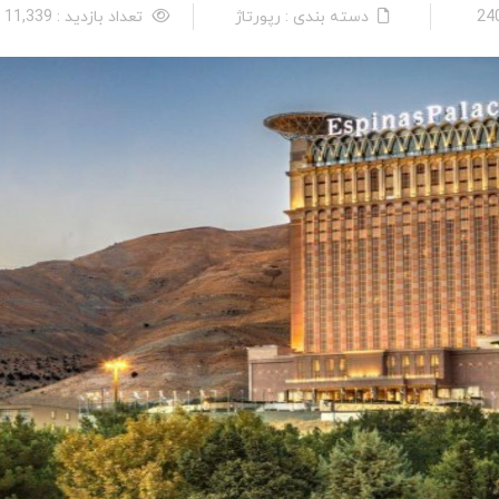
دسته بندی : رپورتاژ
تعداد بازدید : 11,339 نفر