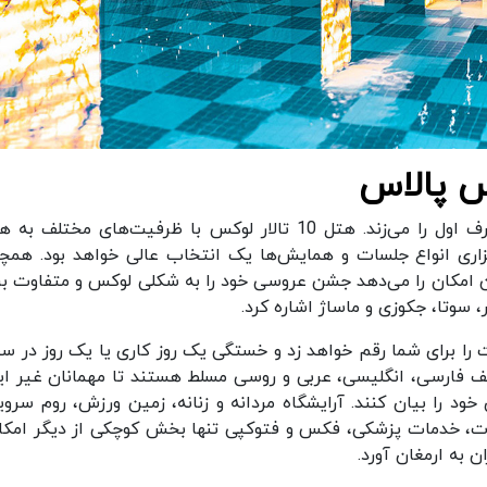
س پالاس
هتل اسپیناس پالاس از نظر امکانات بدون شک حرف اول را می‌زند. هتل 10 تالار لوکس با ظرفیت‌های مختلف
رگزاری انواع جلسات و همایش‌ها یک انتخاب عالی خواهد بود. همچ
 امکان را می‌دهد جشن عروسی خود را به شکلی لوکس و متفاوت برگ
 سوتا، جکوزی و ماساژ اشاره کرد.
ا برای شما رقم خواهد زد و خستگی یک روز کاری یا یک روز در سفر
تلف فارسی، انگلیسی، عربی و روسی مسلط هستند تا مهمانان غیر ایر
خود را بیان کنند. آرایشگاه مردانه و زنانه، زمین ورزش، روم سرو
 صندوق امانات، خدمات پزشکی، فکس و فتوکپی تنها بخش کوچکی از دیگر امک
به ارمغان آورد.