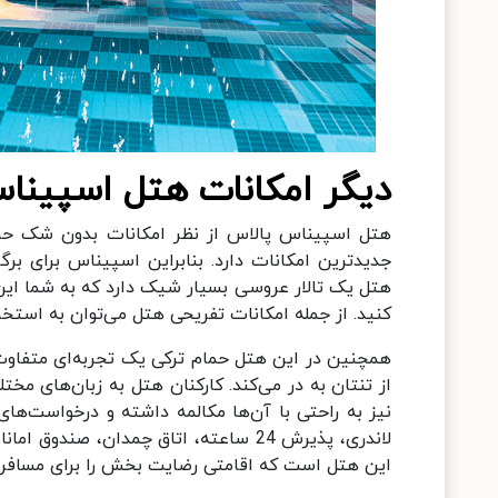
دیگر امکانات هتل اسپینا
جدیدترین امکانات دارد. بنابراین اسپیناس برای ب
هتل یک تالار عروسی بسیار شیک دارد که به شما این
کنید. از جمله امکانات تفریحی هتل می‌توان به استخر،
همچنین در این هتل حمام ترکی یک تجربه‌ای متفاوت ر
از تنتان به در می‌کند. کارکنان هتل به زبان‌های مخ
نیز به راحتی با آن‌ها مکالمه داشته و درخواست‌های 
لاندری، پذیرش 24 ساعته، اتاق چمدان،
این هتل است که اقامتی رضایت بخش را برای مسافران 