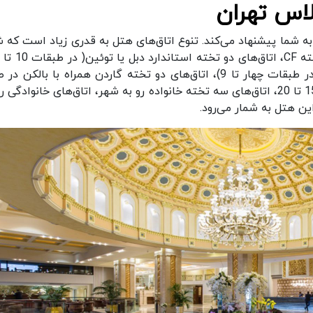
لاس تهران
به شما پیشنهاد می‌کند. تنوع اتاق‌های هتل به قدری زیاد است که ش
اتاق‎های دو تخته CF با چشم اندازی به سمت شهر(در طبقات چهار تا 9)، اتاق‌های دو تخته گاردن همراه با بالک
چهارم، اتاق‌های دو تخته دبل و توئین EF در طبقات 15 تا 20، اتاق‌های سه تخته خانواده رو به شهر، اتاق‌های خانوادگ
ین هتل به شمار می‌رود.