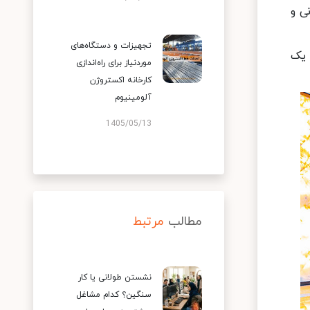
ی و
تجهیزات و دستگاه‌های
 یک
موردنیاز برای راه‌اندازی
کارخانه اکستروژن
آلومینیوم
1405/05/13
مطالب
مرتبط
نشستن طولانی یا کار
سنگین؟ کدام مشاغل