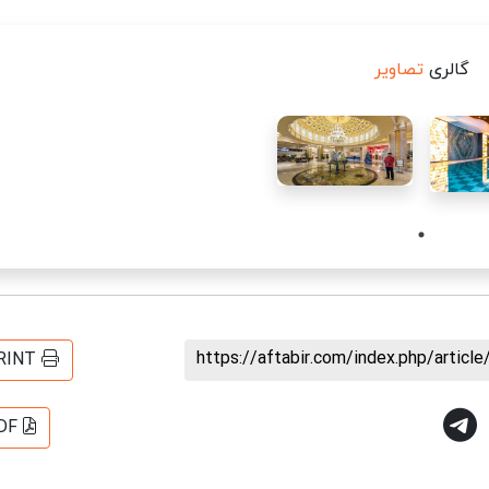
گالری
تصاویر
https://aftabir.com/index.php/artic
RINT
DF