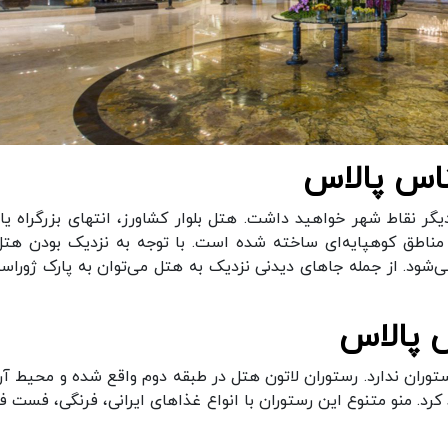
اس پالاس
 نقاط شهر خواهید داشت. هتل بلوار کشاورز، انتهای بزرگراه یاد
 مناطق کوهپایه‌ای ساخته شده است. با توجه به نزدیک بودن هتل
ی‌شود. از جمله جاهای دیدنی نزدیک به هتل می‌توان به پارک ژوراس
 پالاس
ران ندارد. رستوران لاتون هتل در طبقه دوم واقع شده و محیط آرا
. منو متنوع این رستوران با انواع غذاهای ایرانی، فرنگی، فست فو