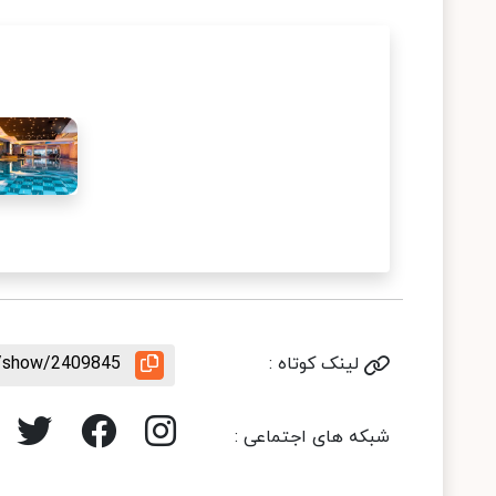
لینک کوتاه :
le/show/2409845
شبکه های اجتماعی :