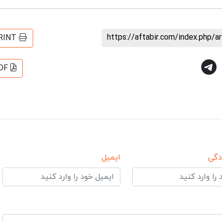
https://aftabir.com/index.php/a
RINT
DF
دگی
ایمیل