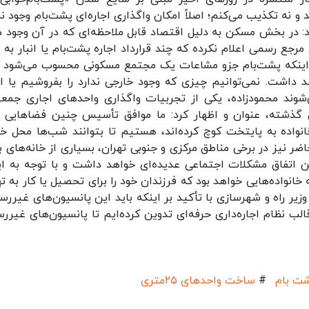
 و نه تکذیب می‌کنم؛ اصلاً امکان واگذاری اجاره‌ای پشت‌بام وجود ند
 در بخش مسکن به دلیل اقتصاد قابل ملاحظه‌ای که در آن وجود دا
ع رسمی اعلام نکرده که چند قرارداد اجاره پشت‌بام یا انبار به 
 اینکه پشت‌بام جزو مشاعات یک مجتمع مسکونی محسوب می‌شود و
د داشت. نمی‌توانیم چیزی که وجود خارجی ندارد را بفروشیم یا اج
وند محمودزاده، یکی از تجربیات واگذاری واحدهای اجاری جمعی
های گذشته، عنوان و اظهار کرد: ما موافق تأسیس چنین فضاهایی ب
نواده به پایتخت کوچ کرده‌اند، هستیم تا بتوانند شب‌ها محل خ
اضر نیز در برخی مناطق مرکزی و جنوبی تهران، بسیاری از خانه‌های ب
ن اتفاق مشکلات اجتماعی عدیده‌ای خواهد داشت و با توجه به ای
 خانواده‌هایی خواهد بود که فرزندان خود را برای تحصیل یا کار به ت
وزیر راه و شهرسازی با تأکید بر اینکه باید این پانسیون‌های غیررس
الب نظام اجاره‌داری حرفه‌ای تدوین کرده‌ایم تا پانسیون‌های غیرر
شت بام
#
ساخت واحدهای ۲۵متری