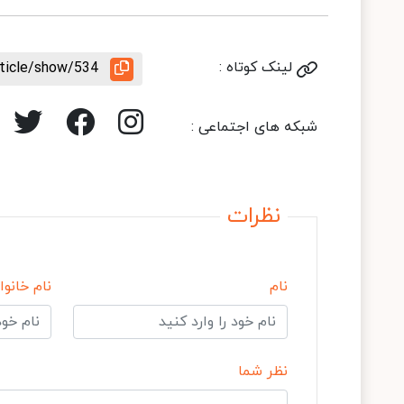
لینک کوتاه :
rticle/show/534
شبکه های اجتماعی :
نظرات
نام
نام خانوا
نظر شما