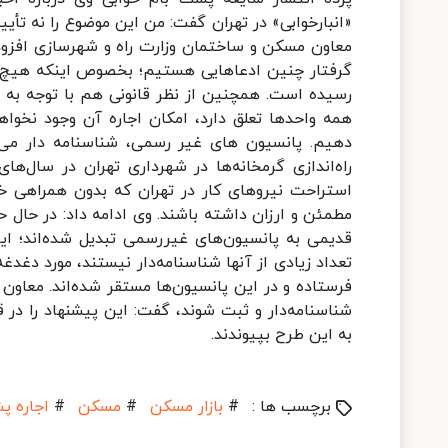
«انبارخوابی» در تهران گفت: من این موضوع را نه تأیید
معاون مسکن و ساختمان وزارت راه و شهرسازی افزود:
گرفتار چنین ادعاهایی هستیم؛ بخصوص اینکه هیچ مرج
رسیده است. همچنین از نظر قانونی هم با توجه به
همه واحدها تعلق دارد، امکان اجاره آن وجود نخواه
دهیم. پانسیون های غیر رسمی، شناسنامه دار می‌ش
راه‌اندازی گرمخانه‌ها در شهرداری تهران در سال‌
استراحت نیروهای کار در تهران که بدون همراهی خا
مطمئن و ارزان داشته باشند. وی ادامه داد: در حال ح
قدیمی به پانسیون‌های غیررسمی تبدیل شده‌اند؛ ای
تعداد زیادی از آنها شناسنامه‌دار نیستند، مورد دغدغه
فرستاده و در این پانسیون‌ها مستقر شده‌اند. معاون 
شناسنامه‌دار و ثبت شوند، گفت: این پیشنهاد را در ق
به این طرح بپیوندند.
برچسب ها :
#
بازار مسکن
#
مسکن
#
اجاره پ