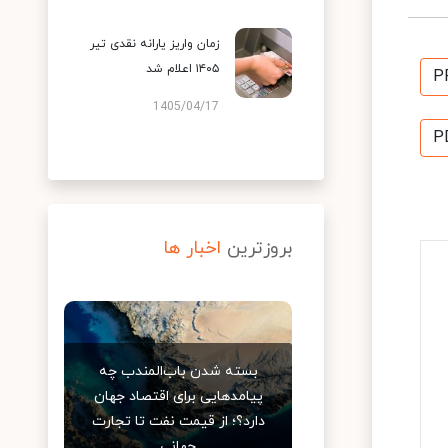
زمان واریز یارانه نقدی تیر
۱۴۰۵ اعلام شد
P
1405/04/17
P
بروزترین
اخبار ها
بسته شدن باب‌المندب چه
پیامدهایی برای اقتصاد جهان
دارد؟؛ از قیمت نفت تا تجارت
جهانی