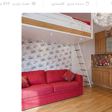
دسته بندی : اقتصادی
تعداد بازدید : 834 نفر