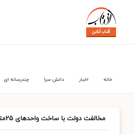
خانه
اخبار
دانش سرا
چندرسانه ای
مخالفت دولت با ساخت واحدهای ۲۵متری / پشت‌بام خوابی را تأیید نمی‌کنم