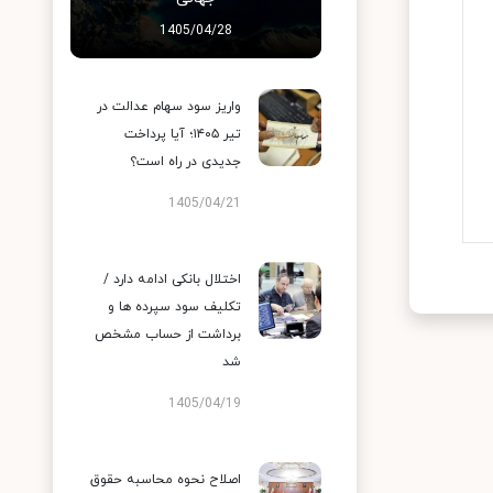
1405/04/28
واریز سود سهام عدالت در
تیر ۱۴۰۵؛ آیا پرداخت
جدیدی در راه است؟
1405/04/21
اختلال بانکی ادامه دارد /
تکلیف سود سپرده ها و
برداشت از حساب مشخص
شد
1405/04/19
اصلاح نحوه محاسبه حقوق