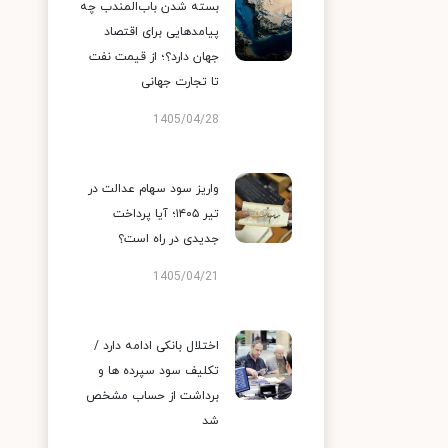
بسته شدن باب‌المندب چه
پیامدهایی برای اقتصاد
جهان دارد؟؛ از قیمت نفت
تا تجارت جهانی
1405/04/28
واریز سود سهام عدالت در
تیر ۱۴۰۵؛ آیا پرداخت
جدیدی در راه است؟
1405/04/21
اختلال بانکی ادامه دارد /
تکلیف سود سپرده ها و
برداشت از حساب مشخص
شد