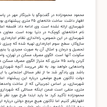
اظهار داشت: ساخت خانه‌های
شهرسازی ارائه نشده است. وی ادامه داد: فلسفه اعل
نام «خانه‌های کوچک» در دنیا بوده است. معاون م
شهرسازی در این خصوص، راه‌اندازی نظام اجاره‌داری
سازوکار، سطح سوم اجاره‌داری تهیه شده که چیزی شب
تحصیل و درمان و امثال آن به صورت مجردی یا بدون 
کردن واحد ۷۵ متری که متراژ الگوی مصرف
باشد. وی یادآور شد: ما از نظر مسائل اجتماعی با ا
دولت تاکنون هیچ موضعی درباره این پیشنهاد اعلا
متری، منفی است ضمن اینکه مسائلی که شهرداری 
محمودزاده تأکید کرد: ما باید ابتدا طرح مورد نظر 
اظهارنظر کنیم اما تاکنون هیچ مرجع دولتی درباره
پرده انتشار شایعه پشت بام خوابی وی درباره اخب