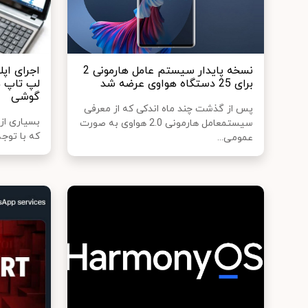
نسخه پایدار سیستم عامل هارمونی 2
اجرای اپ
برای 25 دستگاه هواوی عرضه شد
لپ تاپ ه
گوشی
پس از گذشت چند ماه اندکی که از معرفی
بسیاری از 
سیستم‎عامل هارمونی 2.0 هواوی به صورت
که با توجه
عمومی...