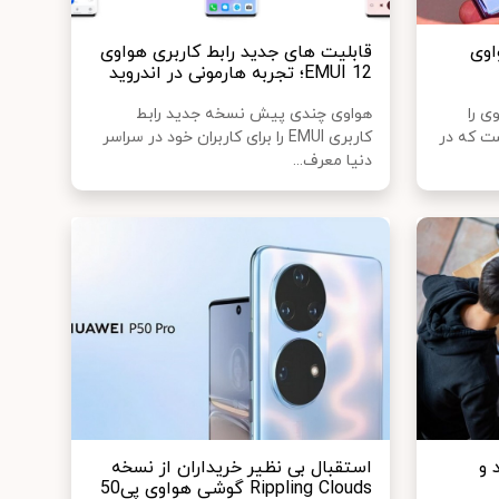
اوی
قابلیت های جدید رابط کاربری هواوی
EMUI 12؛ تجربه هارمونی در اندروید
 هواوی را
هواوی چندی پیش نسخه جدید رابط
ست که در
کاربری EMUI را برای کاربران خود در سراسر
دنیا معرف...
 و
استقبال بی نظیر خریداران از نسخه
Rippling Clouds گوشی هواوی پی50