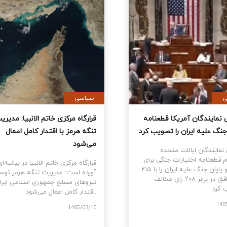
ی
سیاسی
نمایندگان آمریکا قطعنامه
قرارگاه مرکزی خاتم الانبیا: مدیر
 جنگ علیه ایران را تصویب کرد
تنگه هرمز با اقتدار کامل اعمال
می‌شود
نمایندگان ایالات متحده
ام قطعنامه اختیارات جنگی برای
قرارگاه مرکزی خاتم الانبیا در بیانیه‌
توقف و پایان جنگ علیه ایران را با ۲۱۵
آورده است: مدیریت تنگه هرمز تو
رای موافق در برابر ۲۰۸ رای مخالف
نیروهای مسلح جمهوری اسلامی ایرا
اقتدار کامل اعمال می‌شود.
1405
1405/03/10