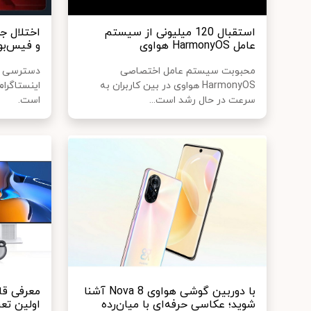
استقبال 120 میلیونی از سیستم
اختلال جه
عامل HarmonyOS هواوی
و فیس‌ب
محبوبت سیستم عامل اختصاصی
دسترسی جه
HarmonyOS هواوی در بین کاربران به
اینستاگرا
سرعت در حال رشد است...
است.
با دوربین گوشی هواوی Nova 8 آشنا
شوید؛ عکاسی حرفه‌ای با میان‌رده
اولین تع