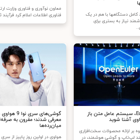
معاون نوآوری و فناوری وزارت ارت
برای ارتباط کامل دستگاه‎ها با هم در یک
فناوری اطلاعات اعلام کرد فرآیند ثبت
شمند نیاز به بستری برای
با EulerOS، سیستم عامل متن باز
گوشی‌های سری نوا 9 
وی آشنا شوید
معرفی شدند؛ مقرون به صرفه‌ت
میان‌رده‌ها
وه بر ارائه محصولات سخت‌افزاری
هواوی در اولین روز پاییز از سری 
نند لپ‌تاپ و گوشی هوشمند، در