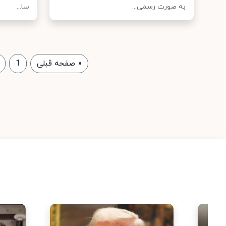
به صورت رسمی...
سا...
«
صفحه قبلی
1