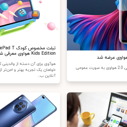
تبلت مخصوص کودک 
Kids Edition هواوی معرفی شد
هوآوی برای آن دسته از والدینی ک
پس از گذشت چند ماه اندکی که از معرفی سیستم‎عامل هارمونی 2.0 هواوی به صورت عمومی
خواهان یک تجربه بهتر و امن‌تر ا
آنلاین ب...