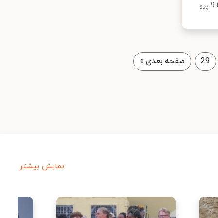
گوشی‌های nova به نام نوا 9 و نوا 9 پرو
29
صفحه بعدی
»
نمایش بیشتر