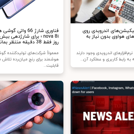
لیکیشن‌های اندرویدی روی
فناوری شارژ 66 واتی گو
ای هواوی بدون نیاز به
nova 8i ؛ برای شارژدهی بی
روز فقط 38 دقیقه منتظر بمانید
نرم‌افزارهای اندرویدی وجود دارند
معمولاً شرکت‌های تولیدکننده گو
 به رابط کاربری و عملکرد آن...
هوشمند برای رنج میان‌رده تلاش می
قابلیت...