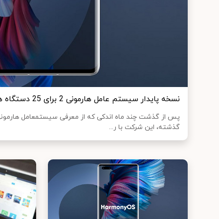
نسخه پایدار سیستم عامل هارمونی 2 برای 25 دستگاه هواوی عرضه شد
گذشته، این شرکت با ر...