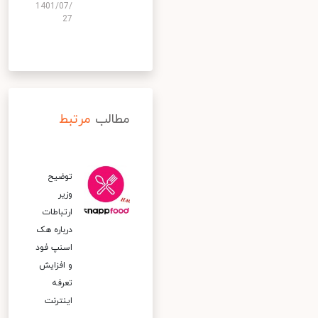
1401/07/
27
مطالب
مرتبط
توضیح
وزیر
ارتباطات
درباره هک
اسنپ‌ فود
و افزایش
تعرفه
اینترنت