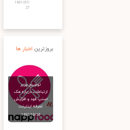
1401/07/
27
بروزترین
اخبار ها
توضیح وزیر
ارتباطات درباره هک
اسنپ‌ فود و افزایش
تعرفه اینترنت
1402/10/10