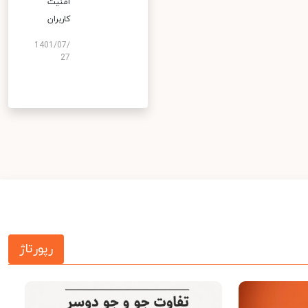
امنیت
کاربران
1401/07/
27
رپورتاژ