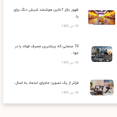
ظهور بازار آنلاین هوشمند شیش دنگ برای
پا...
30 تیر 1405
10 صنعتی که بیشترین مصرف فولاد را در
جها...
30 تیر 1405
فراتر از یک تصویر؛ ماجرای اعتماد به اصال...
30 تیر 1405