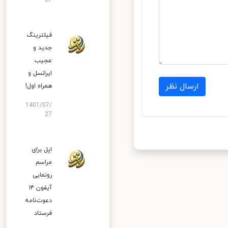
27
فیلترینگ
جدید و
عجیب
ایرانسل و
ارسال نظر
همراه اول!
1401/07/
27
اپل برای
مراسم
رونمایی
آیفون ۱۴
دعوت‌نامه
فرستاد