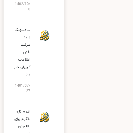
1402/10/
10
سامسونگ
از به
سرقت
رفتن
اطلاعات
کاربران خبر
داد
1401/07/
27
اقدام تازه
تلگرام برای
بالا بردن