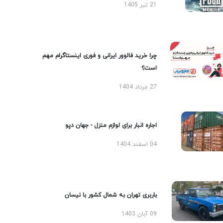
21 تیر 1405
چرا خرید فالوور ایرانی و فوری اینستاگرام مهم
است؟
27 مرداد 1404
اجاره انبار برای لوازم منزل - جهان دپو
04 اسفند 1404
باربری تهران به شمال کشور با نیسان
09 آبان 1403