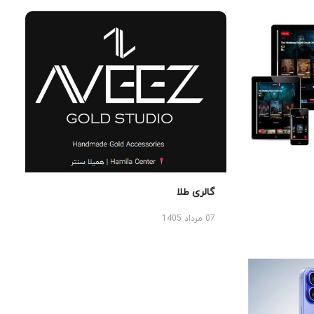
گالری طلا
07 مرداد 1405