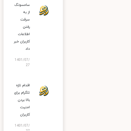
سامسونگ
از به
سرقت
رفتن
اطلاعات
کاربران خبر
داد
1401/07/
27
اقدام تازه
تلگرام برای
بالا بردن
امنیت
کاربران
1401/07/