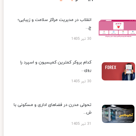
انقلاب در مدیریت مراکز سلامت و زیبایی؛
چ...
30 تیر 1405
کدام بروکر کمترین کمیسیون و اسپرد را
روی...
30 تیر 1405
تحولی مدرن در فضاهای اداری و مسکونی با
ش...
31 تیر 1405