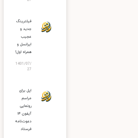
27
فیلترینگ
جدید و
عجیب
ایرانسل و
همراه اول!
1401/07/
27
اپل برای
مراسم
رونمایی
آیفون ۱۴
دعوت‌نامه
فرستاد