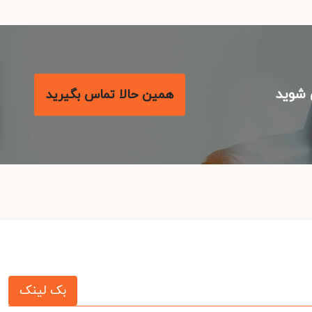
شوید
همین حالا تماس بگیرید
بک لینک