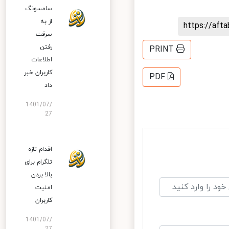
سامسونگ
از به
https://af
سرقت
رفتن
PRINT
اطلاعات
کاربران خبر
PDF
داد
1401/07/
27
اقدام تازه
تلگرام برای
بالا بردن
امنیت
کاربران
1401/07/