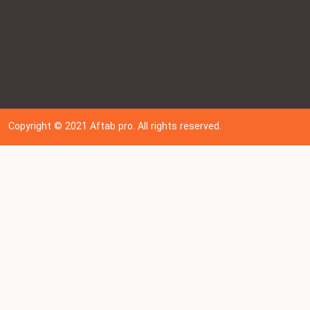
Copyright © 202
1
Aftab pro. All rights reserved.