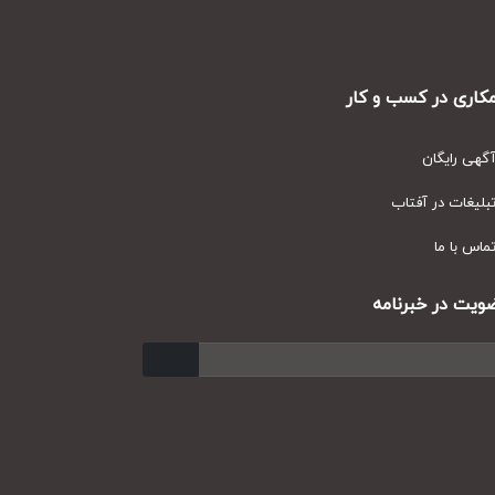
ری در کسب و کار
ی رایگان
یغات در آفتاب
س با ما
ت در خبرنامه
ارسال