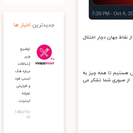
جدیدترین
اخبار ها
نقاط جهان دچار اختلال
توضیح
وزیر
ارتباطات
درباره هک
ش هستیم تا همه چیز به
اسنپ‌ فود
از صبوری شما تشکر می
و افزایش
تعرفه
اینترنت
1402/10/
10