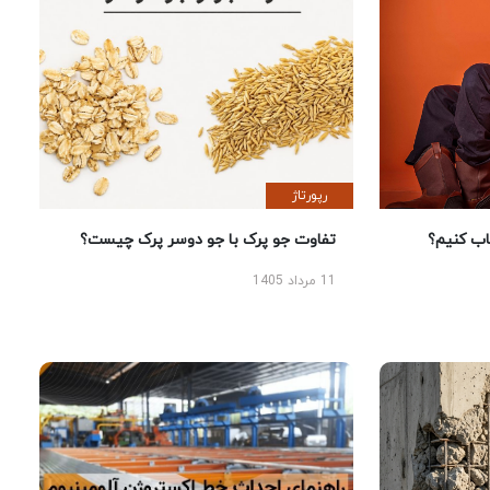
رپورتاژ
 کنیم؟
تفاوت جو پرک با جو دوسر پرک چیست؟
11 مرداد 1405