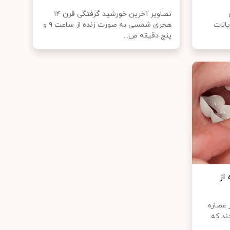
تصاویر آخرین خورشید گرفتگی قرن ۱۴
بازار ایالات
هجری شمسی به صورت زنده از ساعت ۹ و
پنج دقیقه ص...
از
ز عصاره
ند که