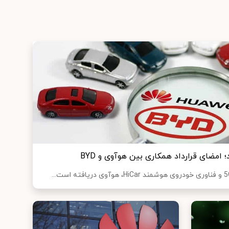
؛ امضای قرارداد همکاری بین هوآوی و BYD