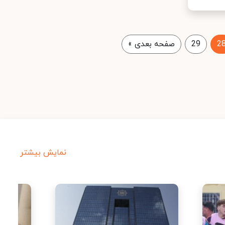
2
29
صفحه بعدی
»
نمایش بیشتر