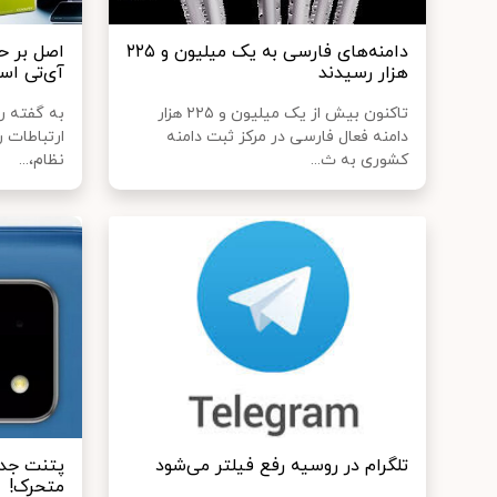
دامنه‌های فارسی به یک میلیون و ۲۲۵
اصل بر ح
هزار رسیدند
آی‌تی ا
تاکنون بیش از یک میلیون و ۲۲۵ هزار
به گفته ر
دامنه فعال فارسی در مرکز ثبت دامنه
ارتباطات 
کشوری به ث...
نظام،...
تلگرام در روسیه رفع فیلتر می‌شود
متحرک!