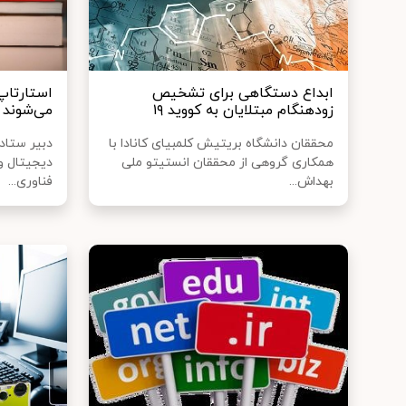
ابداع دستگاهی برای تشخیص
استارتاپ
زودهنگام مبتلایان به کووید ۱۹
می‌شوند
محققان دانشگاه بریتیش کلمبیای کانادا با
دبیر ستاد
همکاری گروهی از محققان انستیتو ملی
دیجیتال و
بهداش...
فناوری...