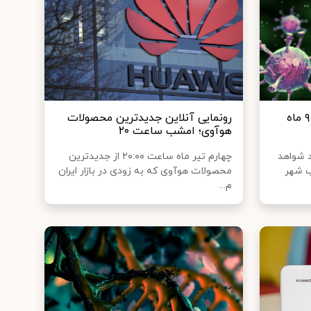
ردپای کروناویروس در اسپانیا ۹ ماه
رونمایی آنلاین جدیدترین محصولات
هوآوی؛ امشب ساعت ۲۰
 شواهد
چهارم تیر ماه ساعت ۲۰:۰۰ از جدیدترین
لاب شهر
محصولات هوآوی که به ‌زودی در بازار ایران
م...