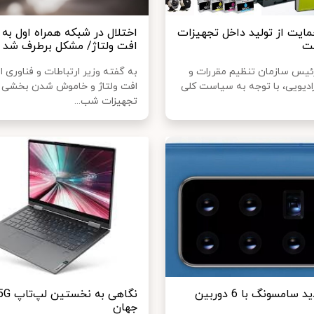
مایت از تولید داخل تجهیزات
اختلال در شبکه همراه اول به 
ست
افت ولتاژ/ مشکل برطرف شد
ئیس سازمان تنظیم مقررات و
به گفته وزیر ارتباطات و فناوری ا
رادیویی، با توجه به سیاست کلی
افت ولتاژ و خاموش شدن بخشی ا
تجهیزات شب...
پتنت جدید سامسونگ با 6 دوربین
جهان