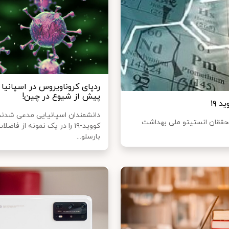
پیش از شیوع در چین!
 ۱۹
دانشمندان اسپانیایی مدعی شدند
محققان انستیتو ملی بهداشت
کووید-۱۹ را در یک نمونه از فاض
بارسلو...