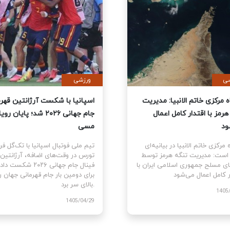
ی
سیاسی
نمایندگان آمریکا قطعنامه
قرارگاه مرکزی خاتم الانبیا: مدیر
 جنگ علیه ایران را تصویب کرد
تنگه هرمز با اقتدار کامل اعمال
می‌شود
نمایندگان ایالات متحده
ام قطعنامه اختیارات جنگی برای
قرارگاه مرکزی خاتم الانبیا در بیانیه‌
توقف و پایان جنگ علیه ایران را با ۲۱۵
آورده است: مدیریت تنگه هرمز تو
رای موافق در برابر ۲۰۸ رای مخالف
نیروهای مسلح جمهوری اسلامی ایرا
اقتدار کامل اعمال می‌شود.
1405
1405/03/10