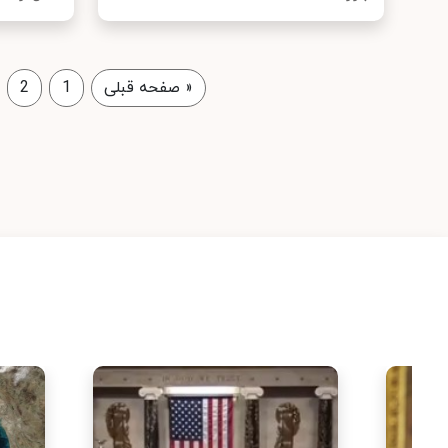
«
صفحه قبلی
1
2