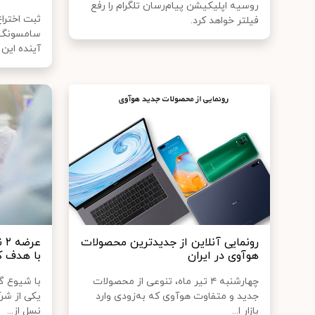
روسیه اپلیکیشن پیام‌رسان تلگرام را رفع
ثبت اخترا
فیلتر خواهد کرد.
سامسونگ ف
آینده این 
رونمایی آنلاین از جدیدترین محصولات
هوآوی در ایران
با هدف ک
چهارشنبه ۴ تیر ماه، تنوعی از محصولات
با شیوع گ
جدید و متفاوت هوآوی که به‌زودی وارد
یکی از شرک
بازار ا...
نسل از...