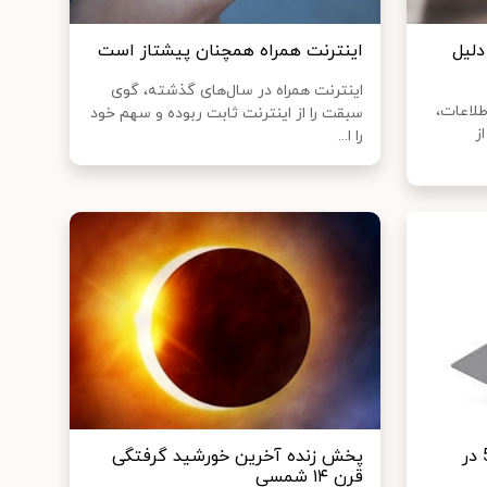
دلیل
اینترنت همراه همچنان پیشتاز است
اینترنت همراه در سال‌های گذشته، گوی
طلاعات،
سبقت را از اینترنت ثابت ربوده و سهم خود
ز
را ا...
نگاهی به نخستین لپ‌تاپ 5G در
پخش زنده آخرین خورشید گرفتگی
قرن ۱۴ شمسی