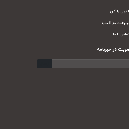
ی رایگان
یغات در آفتاب
س با ما
ت در خبرنامه
ارسال