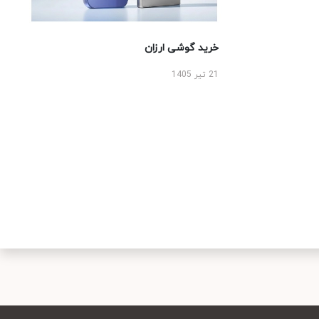
خرید گوشی ارزان
21 تیر 1405