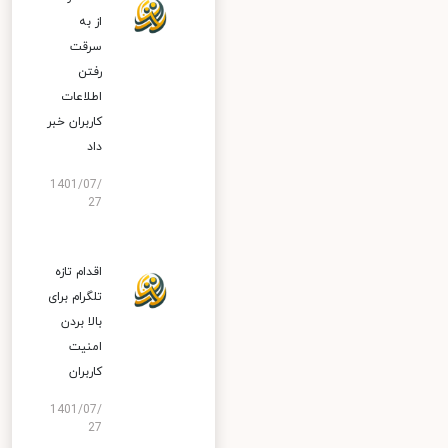
از به
سرقت
رفتن
اطلاعات
کاربران خبر
داد
1401/07/
27
اقدام تازه
تلگرام برای
بالا بردن
امنیت
کاربران
1401/07/
27