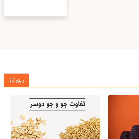
رپورتاژ