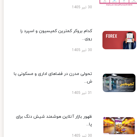
30 تیر 1405
کدام بروکر کمترین کمیسیون و اسپرد را
روی...
30 تیر 1405
تحولی مدرن در فضاهای اداری و مسکونی با
ش...
31 تیر 1405
ظهور بازار آنلاین هوشمند شیش دنگ برای
پا...
30 تیر 1405