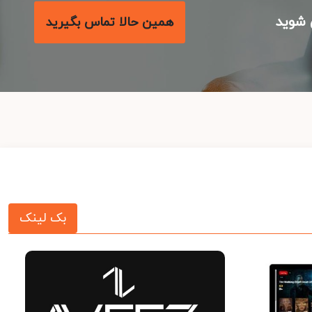
شوید
همین حالا تماس بگیرید
بک لینک