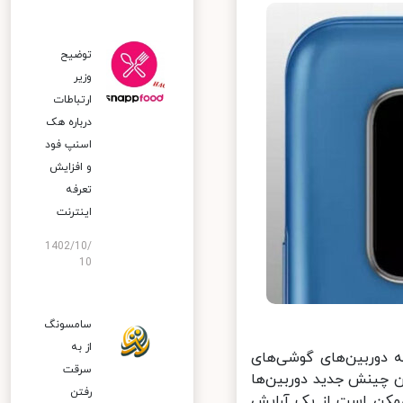
توضیح
وزیر
ارتباطات
درباره هک
اسنپ‌ فود
و افزایش
تعرفه
اینترنت
1402/10/
10
سامسونگ
از به
 دوربین‌های گوشی‌های
سرقت
چینش جدید دوربین‌ها
رفتن
وشی هوشمند ممکن است از یک آرایش