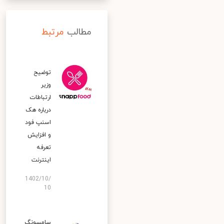
مطالب
مرتبط
توضیح
وزیر
ارتباطات
درباره هک
اسنپ‌ فود
و افزایش
تعرفه
اینترنت
1402/10/
10
سامسونگ