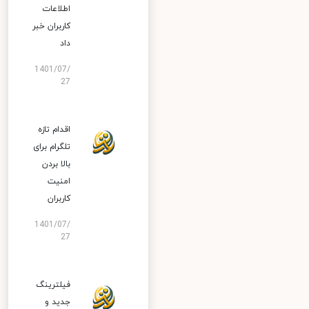
اطلاعات
کاربران خبر
داد
1401/07/
27
اقدام تازه
تلگرام برای
بالا بردن
امنیت
کاربران
1401/07/
27
فیلترینگ
جدید و