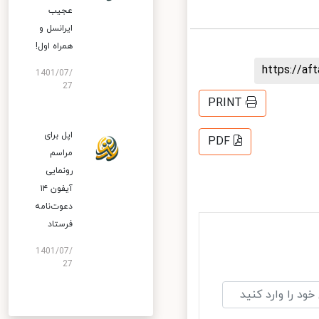
عجیب
ایرانسل و
همراه اول!
https://a
1401/07/
27
PRINT
اپل برای
PDF
مراسم
رونمایی
آیفون ۱۴
دعوت‌نامه
فرستاد
1401/07/
27