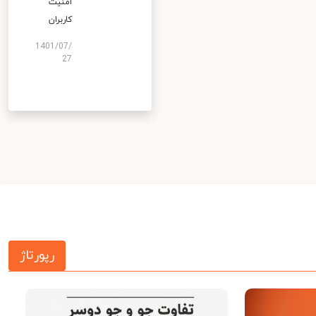
امنیت
کاربران
1401/07/
27
رپورتاژ