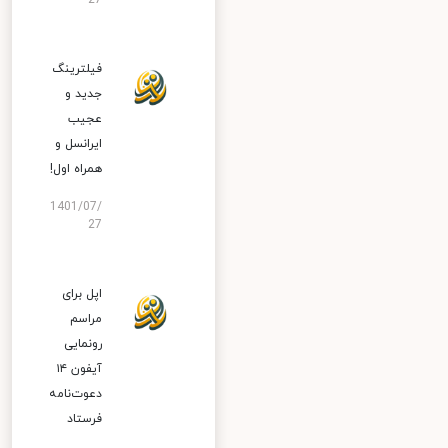
27
فیلترینگ
جدید و
عجیب
ایرانسل و
همراه اول!
1401/07/
27
اپل برای
مراسم
رونمایی
آیفون ۱۴
دعوت‌نامه
فرستاد