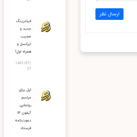
27
ارسال نظر
فیلترینگ
جدید و
عجیب
ایرانسل و
همراه اول!
1401/07/
27
اپل برای
مراسم
رونمایی
آیفون ۱۴
دعوت‌نامه
فرستاد