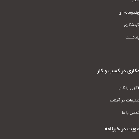
ار
رسانه ای
دشگری
دکست
ری در کسب و کار
ی رایگان
یغات در آفتاب
س با ما
ت در خبرنامه