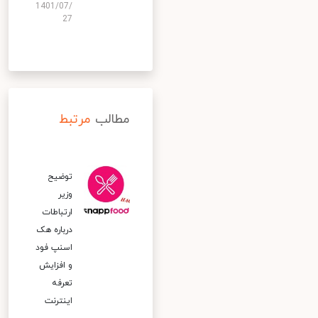
1401/07/
27
مطالب
مرتبط
توضیح
وزیر
ارتباطات
درباره هک
اسنپ‌ فود
و افزایش
تعرفه
اینترنت