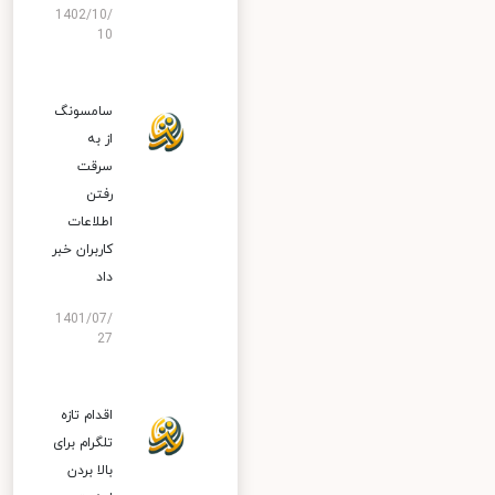
1402/10/
10
سامسونگ
از به
سرقت
رفتن
اطلاعات
کاربران خبر
داد
1401/07/
27
اقدام تازه
تلگرام برای
بالا بردن