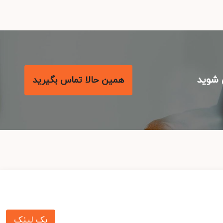
شوید
همین حالا تماس بگیرید
بک لینک