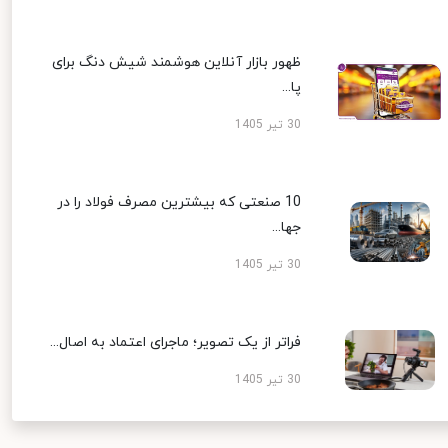
ظهور بازار آنلاین هوشمند شیش دنگ برای
پا...
30 تیر 1405
10 صنعتی که بیشترین مصرف فولاد را در
جها...
30 تیر 1405
فراتر از یک تصویر؛ ماجرای اعتماد به اصال...
30 تیر 1405