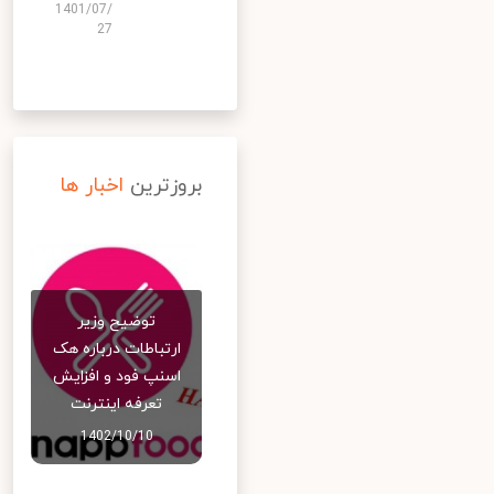
1401/07/
27
بروزترین
اخبار ها
توضیح وزیر
ارتباطات درباره هک
اسنپ‌ فود و افزایش
تعرفه اینترنت
1402/10/10