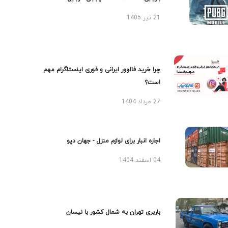
21 تیر 1405
چرا خرید فالوور ایرانی و فوری اینستاگرام مهم
است؟
27 مرداد 1404
اجاره انبار برای لوازم منزل - جهان دپو
04 اسفند 1404
باربری تهران به شمال کشور با نیسان