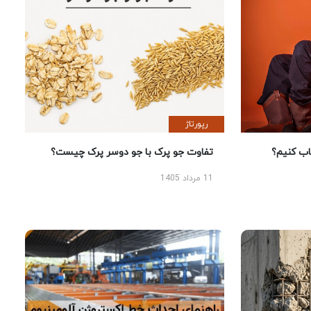
رپورتاژ
 کنیم؟
تفاوت جو پرک با جو دوسر پرک چیست؟
11 مرداد 1405