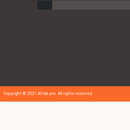
ارسال
Copyright © 202
1
Aftab pro. All rights reserved.