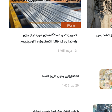
رپورتاژ
ز تشخیص
تجهیزات و دستگاه‌های موردنیاز برای
راه‌اندازی کارخانه اکستروژن آلومینیوم
13 مرداد 1405
اشتغال‌زایی بدون تاریخ انقضا
20 تیر 1405
بازیابی اکانت هک‌شده پابجی موبایل