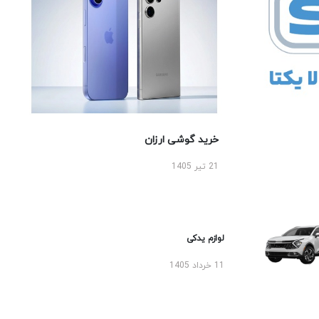
خرید گوشی ارزان
21 تیر 1405
لوازم یدکی
11 خرداد 1405