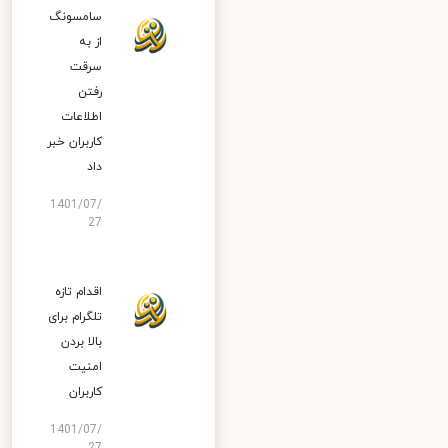
سامسونگ
از به
سرقت
رفتن
اطلاعات
کاربران خبر
داد
1401/07/
27
اقدام تازه
تلگرام برای
بالا بردن
امنیت
کاربران
1401/07/