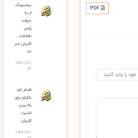
سامسونگ
PDF
از به
سرقت
رفتن
اطلاعات
کاربران خبر
داد
1401/07/
27
اقدام تازه
تلگرام برای
بالا بردن
امنیت
کاربران
1401/07/