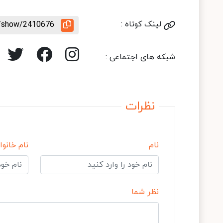
لینک کوتاه :
le/show/2410676
شبکه های اجتماعی :
نظرات
نام
نام خانوا
نظر شما