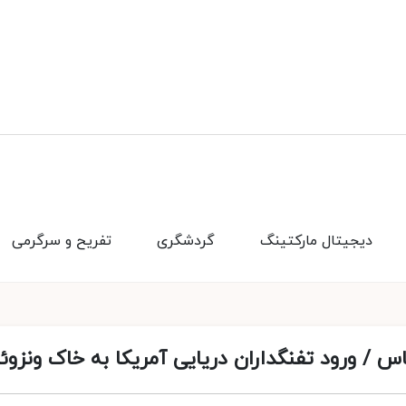
دیجیتال مارکتینگ
گردشگری
تفریح و سرگرمی
س / ورود تفنگداران دریایی آمریکا به خاک ونزوئل