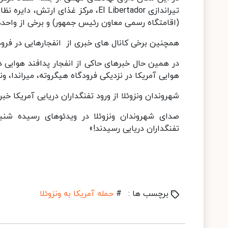
(اقامتگاه رسمی معاون رئیس جمهور) و برخی از واحده
همچنین برخی کانال های خبری از انفجارهایی در فرود
در همین حال خبرهای حاکی از انفجار پدافند هوایی 
هوایی آمریکا در نزدیکی فرودگاه هیگروته، میراندا، و
شهروندان ونزوئلا از ورود تفنگداران دریایی آمریکا خبر
صدای شهروندان ونزوئلا در ویدئوهای رسیده شنیده 
تفنگداران دریایی رسیدند!»
برچسب ها :
#
حمله آمریکا به ونزوئلا