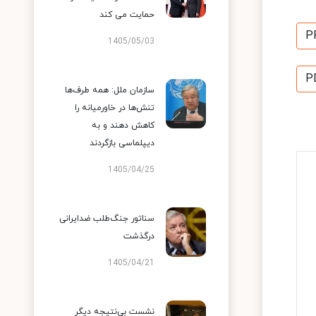
حمایت می کند
P
1405/05/03
P
سازمان ملل: همه طرف‌ها
تنش‌ها در خاورمیانه را
کاهش دهند و به
دیپلماسی بازگردند
1405/04/25
سناتور جنگ‌طلب ضدایرانی
درگذشت
1405/04/21
نشست بی‌نتیجه دیگر