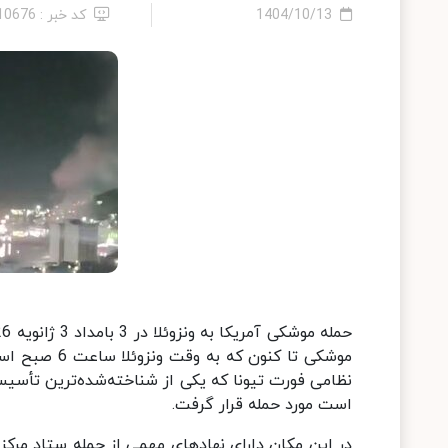
1404/10/13
کد خبر : 2410676
موشکی تا کن
نظامی فورت تیونا که یکی از شناخته‌شده‌ترین تأسیسا
است مورد حمله قرار گرفت.