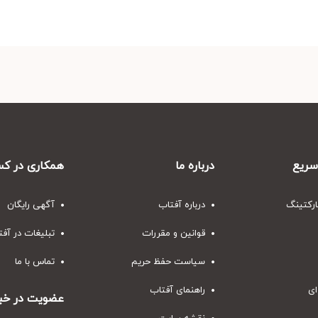
ریع
درباره ما
همکاری در کس
ارکتینگ
درباره آفتاب
آگهی رایگان
قوانین و مقررات
تبلیغات در آف
سیاست حفظ حریم
تماس با ما
ای
راهنمای آفتاب
عضویت در خبر