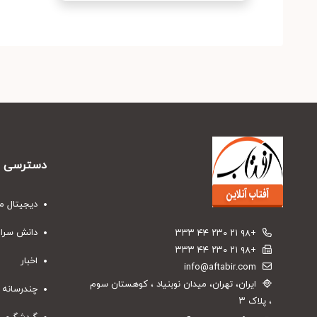
دسترسی س
دیجیتال م
دانش سرا
+۹۸ ۲۱ ۲۳۰ ۴۴ ۳۳۳
+۹۸ ۲۱ ۲۳۰ ۴۴ ۳۳۳
اخبار
info@aftabir.com
ایران، تهران، میدان نوبنیاد ، کوهستان سوم
چندرسانه 
، پلاک ۳