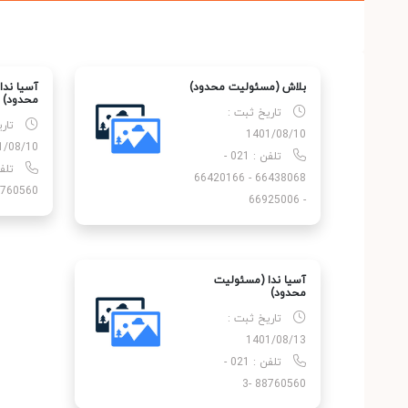
بلاش (مسئولیت محدود)
آسیا ندا
محدود)
تاریخ ثبت :
تار
1401/08/10
1/08/10
تلفن : 021 -
66438068 - 66420166
760560 -3
- 66925006
آسیا ندا (مسئولیت
محدود)
تاریخ ثبت :
1401/08/13
تلفن : 021 -
88760560 -3