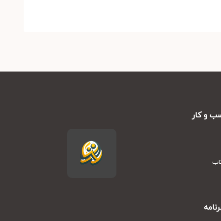
ب و کار
تاب
نامه