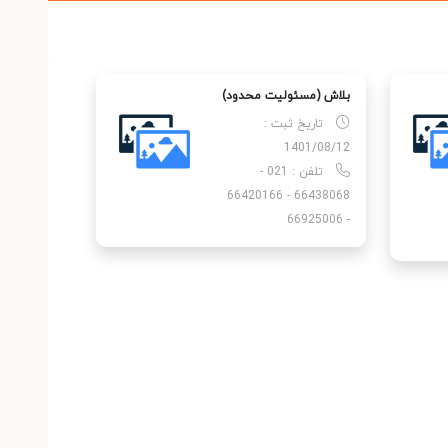
بلاش (مسئولیت محدود)
تاریخ ثبت :
1401/08/12
تلفن : 021 -
66438068 - 66420166
- 66925006