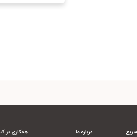
ریع
درباره ما
همکاری در کس