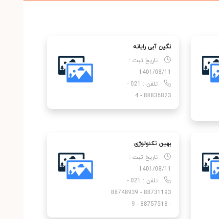
نگین آبی رایانه
تاریخ ثبت :
1401/08/11
تلفن : 021 -
88836823 - 4
بهین تکنولوژی
تاریخ ثبت :
1401/08/11
تلفن : 021 -
88731193 - 88748939
- 88757518 - 9