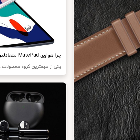
چرا هواوی MatePad متعادل‎ترین و جذاب‎ترین تبلت میان رده بازار است؟
یکی از مهمترین گروه محصولات در سبد خر