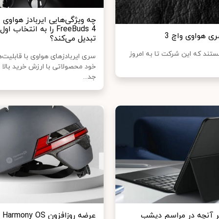
چه ویژگی‌هایی ایربادز هواوی
FreeBuds 4 را به انتخاب ا
تبدیل می‌کند؟
سری هواوی واچ 3 از بهترین دستگاه‎هایی هستند که این شرکت تا به امروز
سری ایربادزهای هواوی با قابلیت‌
خود محصولاتی با ارزش خرید بالا 
جد...
 آنچه در مراسم دیشب
عرضه 