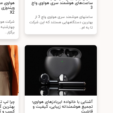
ساعت‌های هوشمند سری هواوی واچ
هواوی مع
3
X2
ساعت‎های هوشمند سری هواوی واچ 3 از
شرکت هواو
بهترین دستگاه‎هایی هستند که این شرکت
تا به ام...
برگزار...
آشنایی با خانواده ایربادزهای هواوی؛
تجمیع هوشمندانه زیبایی، کیفیت و
بهترین گز
قابلیت
کسب و ک