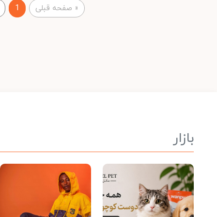
«
صفحه قبلی
1
بازار