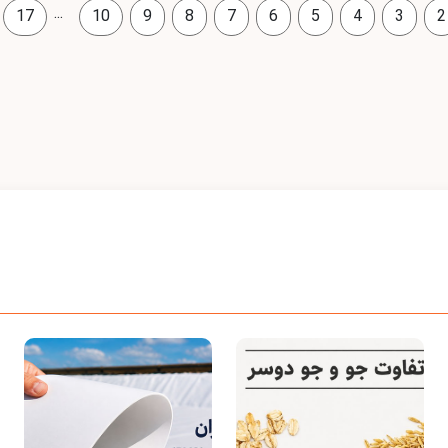
...
17
10
9
8
7
6
5
4
3
2