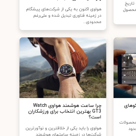
(17 نوامبر) تاریخ
هواوی اکنون به یکی از شرکت‌های پیشگام
 محصول
در زمینه فناوری تبدیل شده و علی‌رغم
محدودی...
ئوهای
چرا ساعت هوشمند هواوی Watch
GT3 بهترین انتخاب برای ورزشکاران
است؟
 محصولات
هواوی را باید یکی از خلاق‎ترین و نوآورترین
دود
شرکت‌ها در زمینه ساعت‎های هوشمند