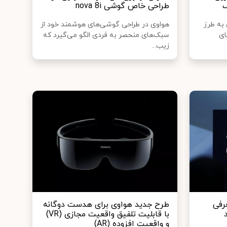
ف
طراحی خاص گوشی nova 8i
Harm هواوی به طرز
هواوی در طراحی گوشی‌های هوشمند خود از
ای
سبک‌های منحصر به فردی الگو می‌‎گیرد که
زیب...
رفی
طرح جدید هواوی برای هدست دوگانه
با قابلیت تلفیق واقعیت مجازی (VR)
و واقعیت افزوده (AR)