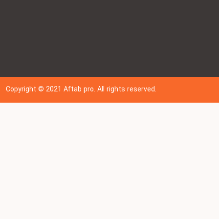
Copyright © 202
1
Aftab pro. All rights reserved.