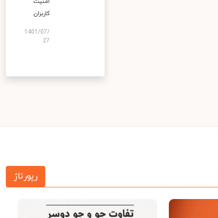
امنیت
کاربران
1401/07/
27
رپورتاژ