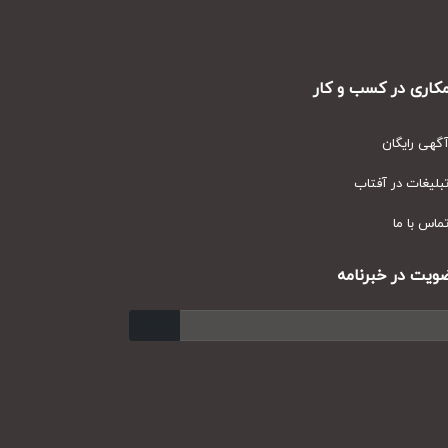
ری در کسب و کار
ی رایگان
یغات در آفتاب
س با ما
ت در خبرنامه
ارسال