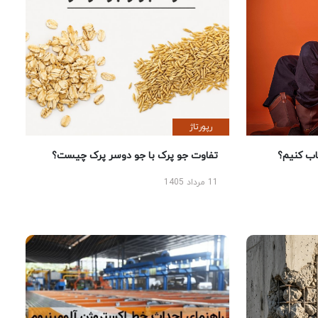
رپورتاژ
 کنیم؟
تفاوت جو پرک با جو دوسر پرک چیست؟
11 مرداد 1405