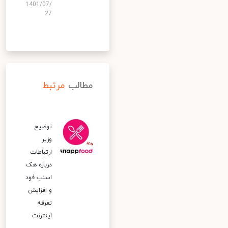
1401/07/
27
مطالب
مرتبط
توضیح
وزیر
ارتباطات
درباره هک
اسنپ‌ فود
و افزایش
تعرفه
اینترنت