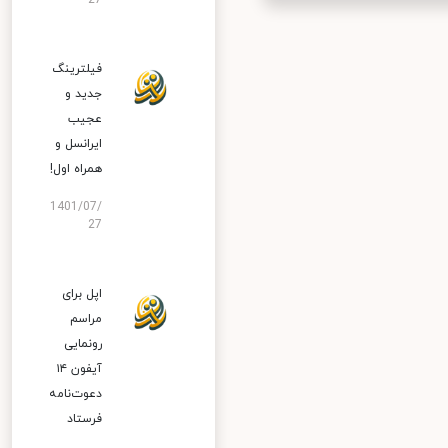
27
فیلترینگ
جدید و
عجیب
ایرانسل و
همراه اول!
1401/07/
27
اپل برای
مراسم
رونمایی
آیفون ۱۴
دعوت‌نامه
فرستاد