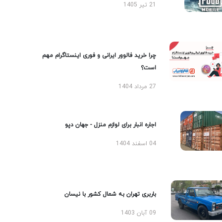
21 تیر 1405
چرا خرید فالوور ایرانی و فوری اینستاگرام مهم
است؟
27 مرداد 1404
اجاره انبار برای لوازم منزل - جهان دپو
04 اسفند 1404
باربری تهران به شمال کشور با نیسان
09 آبان 1403