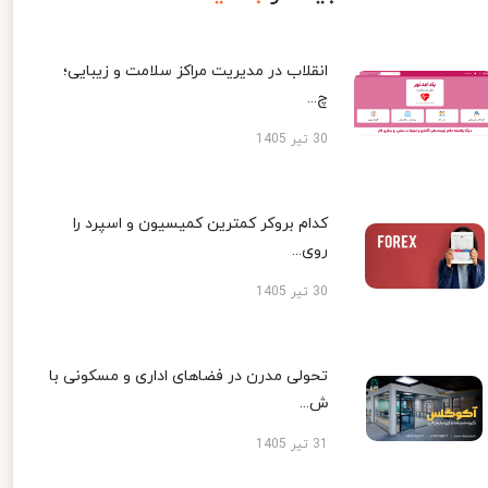
انقلاب در مدیریت مراکز سلامت و زیبایی؛
چ...
30 تیر 1405
کدام بروکر کمترین کمیسیون و اسپرد را
روی...
30 تیر 1405
تحولی مدرن در فضاهای اداری و مسکونی با
ش...
31 تیر 1405