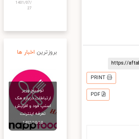
1401/07/
27
بروزترین
اخبار ها
https://af
PRINT
توضیح وزیر
PDF
ارتباطات درباره هک
اسنپ‌ فود و افزایش
تعرفه اینترنت
1402/10/10