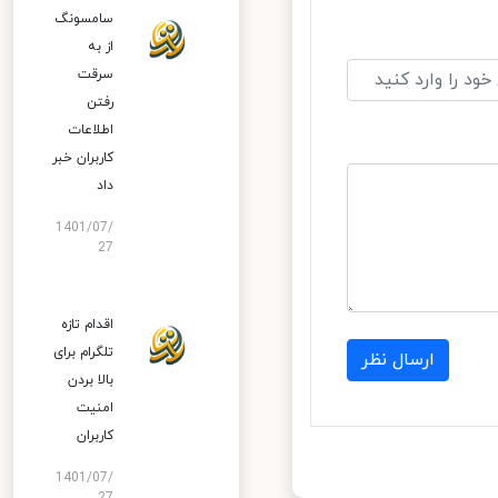
سامسونگ
از به
سرقت
رفتن
اطلاعات
کاربران خبر
داد
1401/07/
27
اقدام تازه
تلگرام برای
ارسال نظر
بالا بردن
امنیت
کاربران
1401/07/