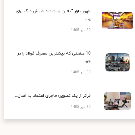
ظهور بازار آنلاین هوشمند شیش دنگ برای
پا...
30 تیر 1405
10 صنعتی که بیشترین مصرف فولاد را در
جها...
30 تیر 1405
فراتر از یک تصویر؛ ماجرای اعتماد به اصال...
30 تیر 1405