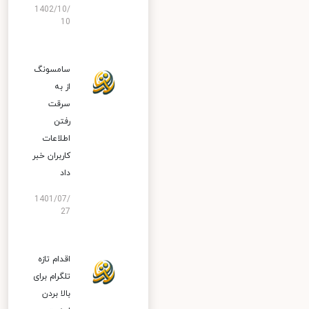
1402/10/
10
سامسونگ
از به
سرقت
رفتن
اطلاعات
کاربران خبر
داد
1401/07/
27
اقدام تازه
تلگرام برای
بالا بردن