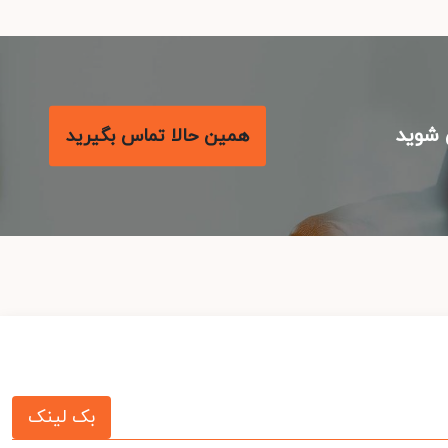
شوید
همین حالا تماس بگیرید
بک لینک