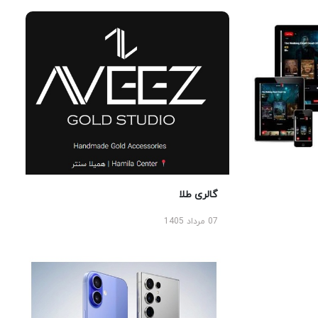
گالری طلا
07 مرداد 1405