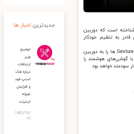
جدیدترین
اخبار ها
ناخته است که دوربین
در به تنظیم خودکار
توضیح
پتنت موردبحث فناوری جدید هواوی را توصیف می‌کند که امکان تشخیص Gesture ها را به دوربین
وزیر
ا گوشی‌های هوشمند را
ارتباطات
 سودمند خواهد بود.
درباره هک
اسنپ‌ فود
و افزایش
تعرفه
اینترنت
1402/10/
10