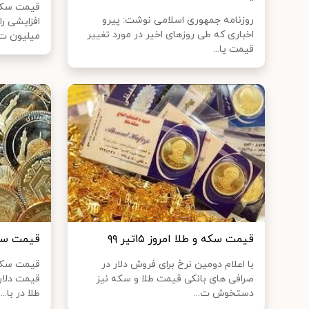
قیمت سکه 
روزنامه جمهوری اسلامی نوشت: پیرو
اخباری که طی روزهای اخیر در مورد تغییر
میلیون ت.
قیمت یا...
قیمت سکه و طلا امروز ۱۵تیر ۹۹
قیمت سکه و 
با اعلام دومین نرخ برای فروش دلار در
قیمت سکه 
صرافی های بانکی قیمت طلا و سکه نیز
قیمت دلار
دستخوش ت...
طلا در با...