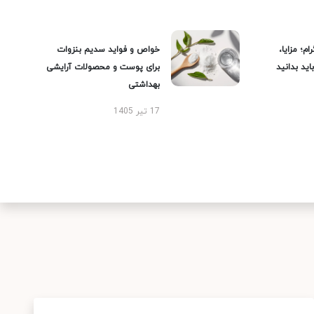
ام؛ مزایا،
خواص و فواید سدیم بنزوات
ید بدانید
برای پوست و محصولات آرایشی
بهداشتی
17 تیر 1405