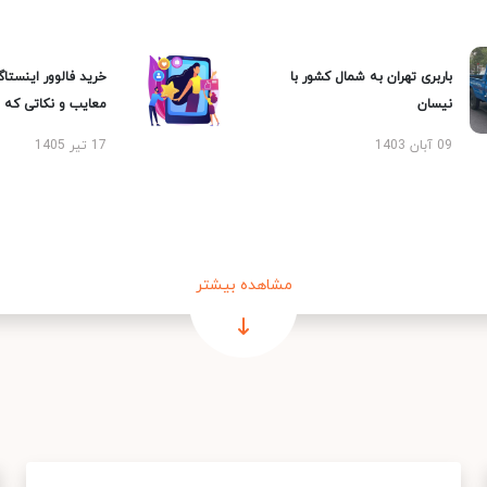
باربری تهران به شمال کشور با
خرید فالوور اینستاگر
نیسان
معایب و نکاتی که با
09 آبان 1403
17 تیر 1405
مشاهده بیشتر