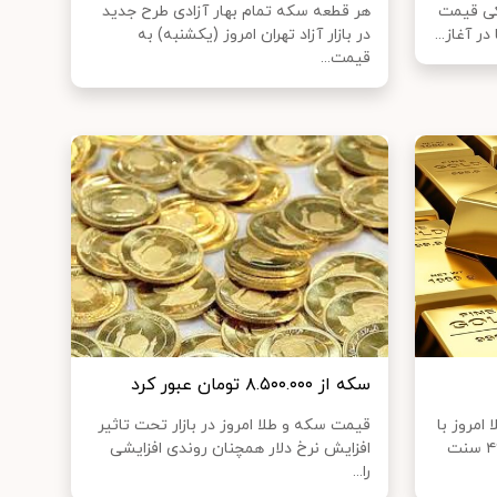
نکی قیمت
هر قطعه سکه تمام بهار آزادی طرح جدید
ر آغاز...
در بازار آزاد تهران امروز (یکشنبه) به
قیمت...
سکه از ۸.۵۰۰.۰۰۰ تومان عبور کرد
مروز با
قیمت سکه و طلا امروز در بازار تحت تاثیر
۰.۱۷ درصد کاهش به ۱۷۵۱ دلار و ۴۶ سنت
افزایش نرخ دلار همچنان روندی افزایشی
را...