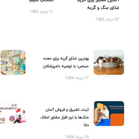
آنلاین معتبر برای خرید
انتخاب کنیم؟
غذای سگ و گربه
11 مرداد 1405
07 مرداد 1405
بهترین غذای گربه برای معده
حساس؛ با توصیه دامپزشکان
17 مرداد 1404
ثبت، تطبیق و فروش آسان
ملک‌ها با نرم افزار مشاور املاک
دانا
19 مرداد 1404