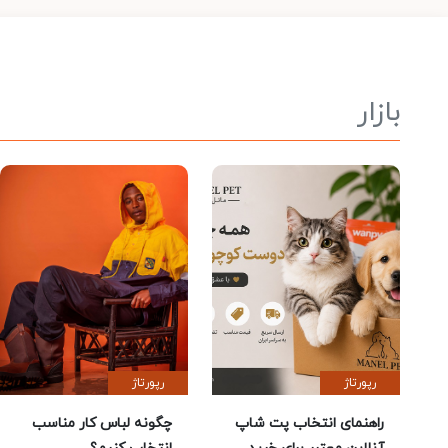
بازار
رپورتاژ
رپورتاژ
راهنمای انتخاب پت شاپ
چگونه لباس کار مناسب