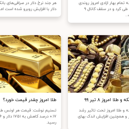
تمام بهار ازادی امروز روندی
هر جند نرخ دلار در صرافی‌های با
افزایشی را طی کرد و در سقف کانال ۹
دلار با افزایش روبرو شده است اما د
..
طلا امروز ۸ تیر ۹۹
طلا امروز چقدر قیمت خورد؟
و طلا امروز تحت تاثیر رشد
تسنیم نوشت: قیمت هر اونس طلا ا
 و همچنین افزایش اندک بهای
رسید.