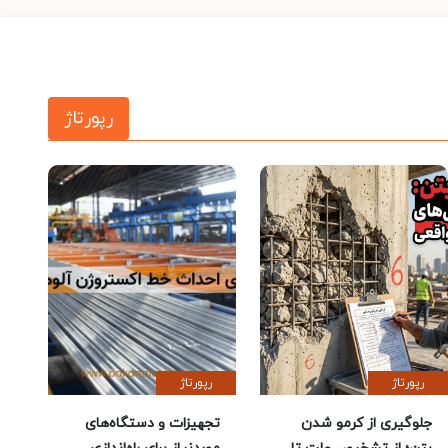
رپورتاژ
رپورتاژ
رپورتاژ
جلوگیری از کرمو شدن
تجهیزات و دستگاه‌های