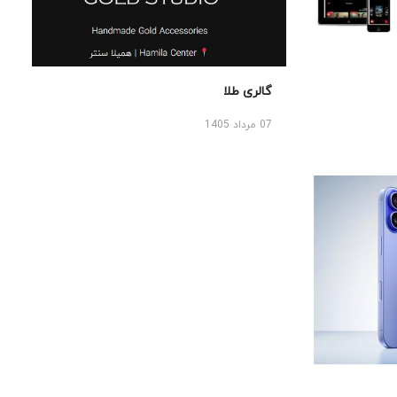
گالری طلا
07 مرداد 1405