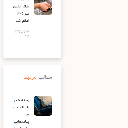
یارانه نقدی
تیر ۱۴۰۵
اعلام شد
1405/04/
17
مطالب
مرتبط
بسته شدن
باب‌المندب
چه
پیامدهایی