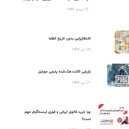
13 مرداد 1405
اشتغال‌زایی بدون تاریخ انقضا
20 تیر 1405
بازیابی اکانت هک‌شده پابجی موبایل
21 تیر 1405
چرا خرید فالوور ایرانی و فوری اینستاگرام مهم
است؟