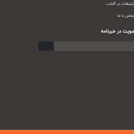
یغات در آفتاب
س با ما
ت در خبرنامه
ارسال