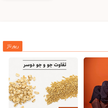
رپورتاژ