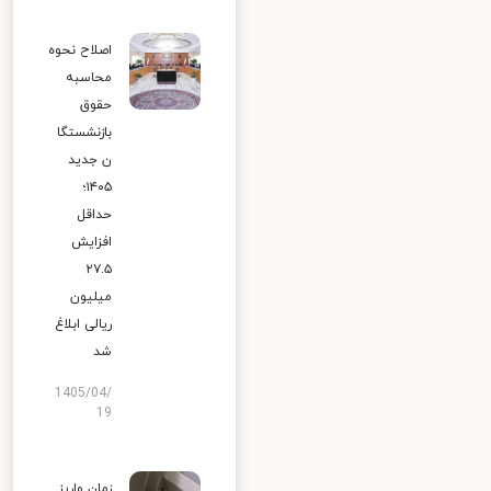
اصلاح نحوه
محاسبه
حقوق
بازنشستگا
ن جدید
۱۴۰۵؛
حداقل
افزایش
۲۷.۵
میلیون
ریالی ابلاغ
شد
1405/04/
19
زمان واریز