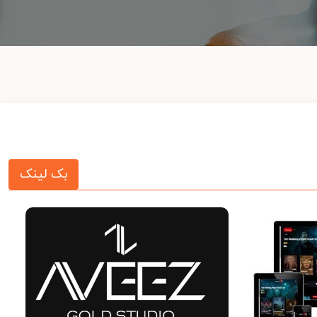
بک لینک