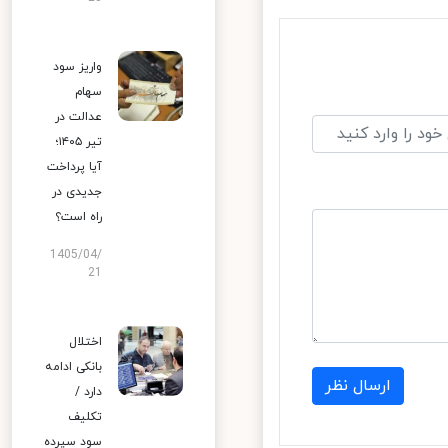
واریز سود
سهام
عدالت در
تیر ۱۴۰۵؛
آیا پرداخت
جدیدی در
راه است؟
1405/04/
21
اختلال
بانکی ادامه
ارسال نظر
دارد /
تکلیف
سود سپرده