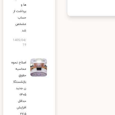
ها و
برداشت از
حساب
مشخص
شد
1405/04/
19
اصلاح نحوه
محاسبه
حقوق
بازنشستگا
ن جدید
۱۴۰۵؛
حداقل
افزایش
۲۷.۵