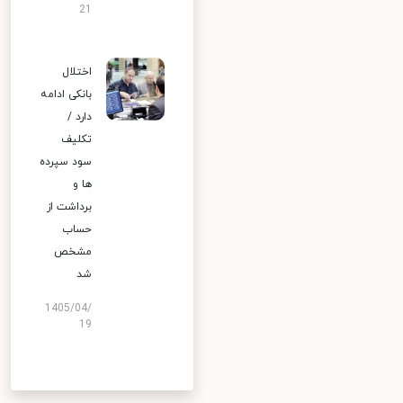
21
اختلال
بانکی ادامه
دارد /
تکلیف
سود سپرده
ها و
برداشت از
حساب
مشخص
شد
1405/04/
19