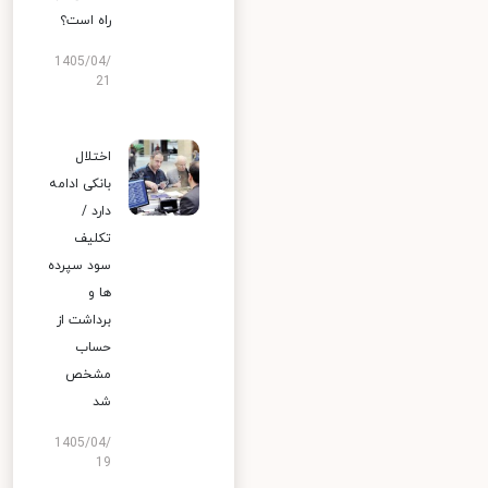
راه است؟
1405/04/
21
اختلال
بانکی ادامه
دارد /
تکلیف
سود سپرده
ها و
برداشت از
حساب
مشخص
شد
1405/04/
19