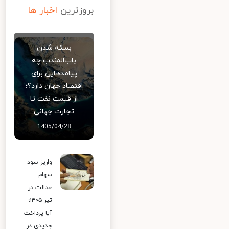
بروزترین
اخبار ها
بسته شدن
باب‌المندب چه
پیامدهایی برای
اقتصاد جهان دارد؟؛
از قیمت نفت تا
تجارت جهانی
1405/04/28
واریز سود
سهام
عدالت در
تیر ۱۴۰۵؛
آیا پرداخت
جدیدی در