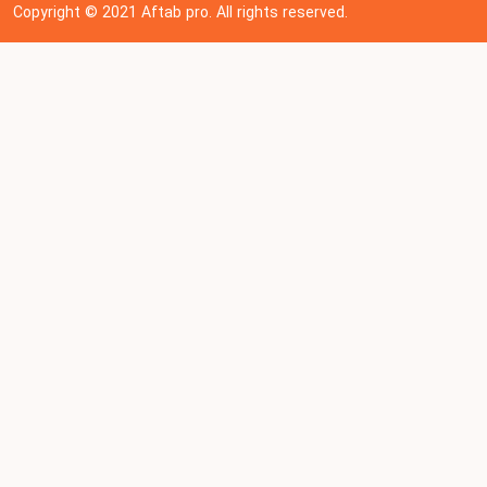
Copyright © 202
1
Aftab pro. All rights reserved.