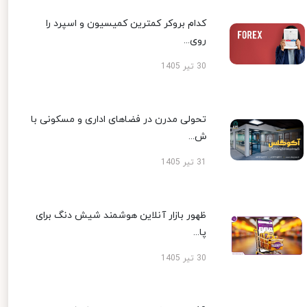
کدام بروکر کمترین کمیسیون و اسپرد را
روی...
30 تیر 1405
تحولی مدرن در فضاهای اداری و مسکونی با
ش...
31 تیر 1405
ظهور بازار آنلاین هوشمند شیش دنگ برای
پا...
30 تیر 1405