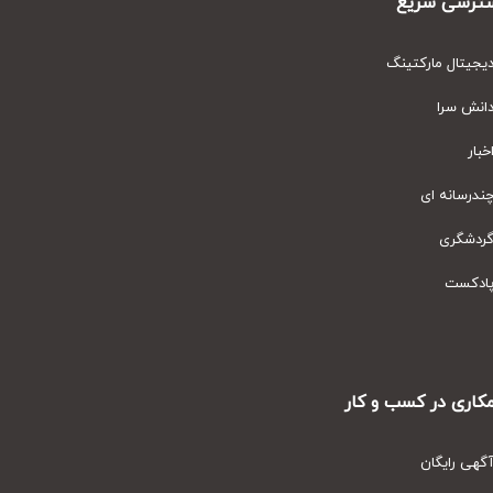
رسی سریع
یتال مارکتینگ
نش سرا
ار
رسانه ای
دشگری
دکست
ری در کسب و کار
ی رایگان