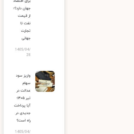
برای اقتصاد
جهان دارد؟؛
از قیمت
نفت تا
تجارت
جهانی
1405/04/
28
واریز سود
سهام
عدالت در
تیر ۱۴۰۵؛
آیا پرداخت
جدیدی در
راه است؟
1405/04/