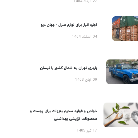
27 مرداد 1404
اجاره انبار برای لوازم منزل - جهان دپو
04 اسفند 1404
باربری تهران به شمال کشور با نیسان
09 آبان 1403
خواص و فواید سدیم بنزوات برای پوست و
محصولات آرایشی بهداشتی
17 تیر 1405