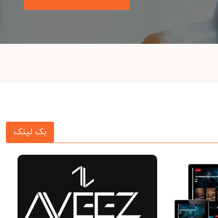
بک لینک