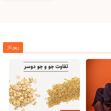
رپورتاژ