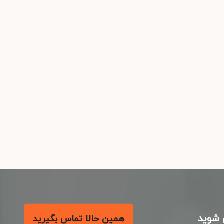
شوید
همین حالا تماس بگیرید