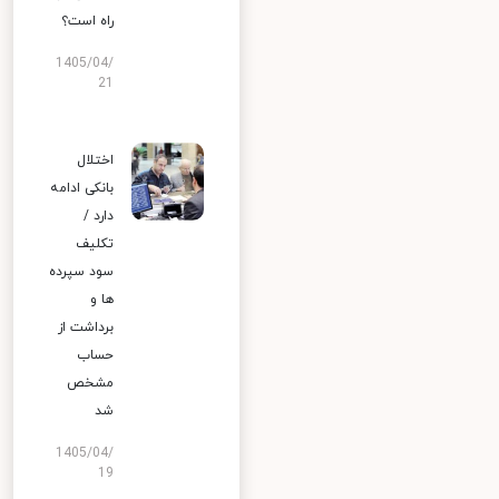
راه است؟
1405/04/
21
اختلال
بانکی ادامه
دارد /
تکلیف
سود سپرده
ها و
برداشت از
حساب
مشخص
شد
1405/04/
19