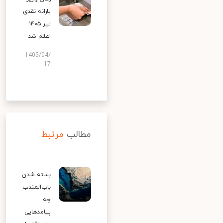
یارانه نقدی
تیر ۱۴۰۵
اعلام شد
1405/04/
17
مطالب
مرتبط
بسته شدن
باب‌المندب
چه
پیامدهایی