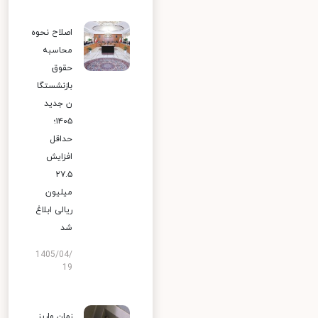
اصلاح نحوه
محاسبه
حقوق
بازنشستگا
ن جدید
۱۴۰۵؛
حداقل
افزایش
۲۷.۵
میلیون
ریالی ابلاغ
شد
1405/04/
19
زمان واریز