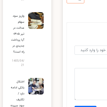
واریز سود
سهام
عدالت در
تیر ۱۴۰۵؛
آیا پرداخت
جدیدی در
راه است؟
1405/04/
21
اختلال
بانکی ادامه
دارد /
تکلیف
سود سپرده