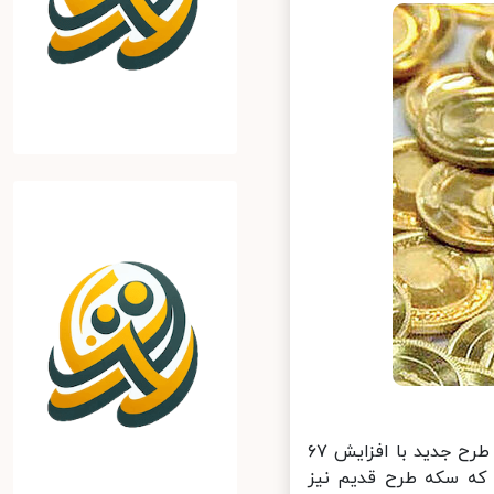
به گزارش خبرآنلاین امروز در بازار تهران نرخ هر سکه طلای تمام بهار آزادی طرح جدید با افزایش ۶۷
ر حالی است که سکه طرح قدیم نیز