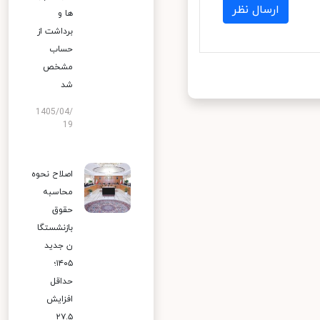
ارسال نظر
ها و
برداشت از
حساب
مشخص
شد
1405/04/
19
اصلاح نحوه
محاسبه
حقوق
بازنشستگا
ن جدید
۱۴۰۵؛
حداقل
افزایش
۲۷.۵