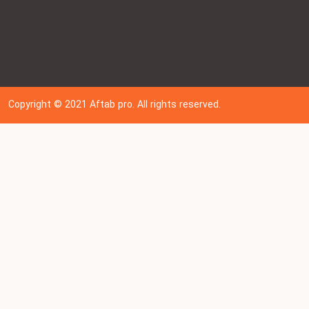
Copyright © 202
1
Aftab pro. All rights reserved.