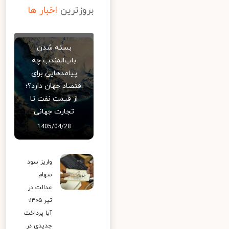
بروزترین
اخبار ها
بسته شدن
باب‌المندب چه
پیامدهایی برای
اقتصاد جهان دارد؟؛
از قیمت نفت تا
تجارت جهانی
1405/04/28
واریز سود
سهام
عدالت در
تیر ۱۴۰۵؛
آیا پرداخت
جدیدی در