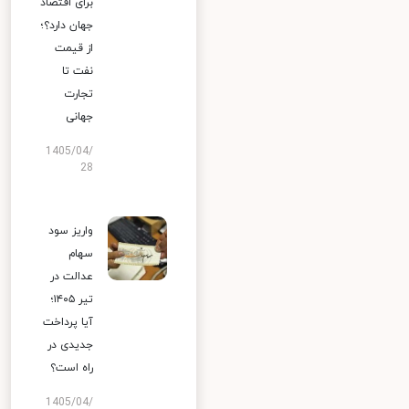
برای اقتصاد
جهان دارد؟؛
از قیمت
نفت تا
تجارت
جهانی
1405/04/
28
واریز سود
سهام
عدالت در
تیر ۱۴۰۵؛
آیا پرداخت
جدیدی در
راه است؟
1405/04/