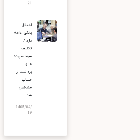
21
اختلال
بانکی ادامه
دارد /
تکلیف
سود سپرده
ها و
برداشت از
حساب
مشخص
شد
1405/04/
19