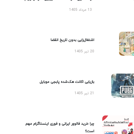
13 مرداد 1405
اشتغال‌زایی بدون تاریخ انقضا
20 تیر 1405
بازیابی اکانت هک‌شده پابجی موبایل
21 تیر 1405
چرا خرید فالوور ایرانی و فوری اینستاگرام مهم
است؟