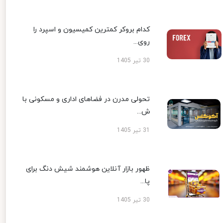
کدام بروکر کمترین کمیسیون و اسپرد را
روی...
30 تیر 1405
تحولی مدرن در فضاهای اداری و مسکونی با
ش...
31 تیر 1405
ظهور بازار آنلاین هوشمند شیش دنگ برای
پا...
30 تیر 1405