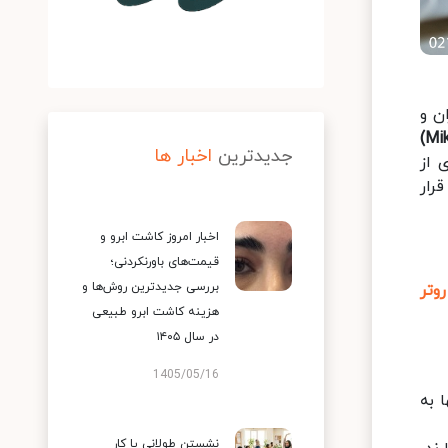
ن و
جدیدترین
اخبار ها
 از
رار
اخبار امروز کاشت ابرو و
قیمت‌های باورنکردنی؛
بررسی جدیدترین روش‌ها و
روتر
هزینه کاشت ابرو طبیعی
در سال ۱۴۰۵
1405/05/16
 به
نشستن طولانی یا کار