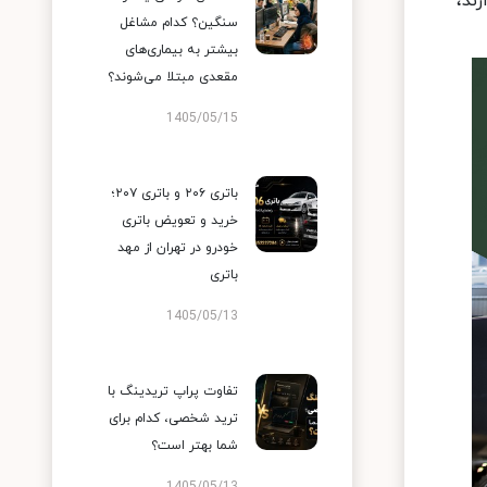
تی در شبکه‌هایی که نیاز به کنترل ترافیک، تقسیم‌بندی VLAN یا QoS دارند،
سنگین؟ کدام مشاغل
بیشتر به بیماری‌های
مقعدی مبتلا می‌شوند؟
1405/05/15
باتری ۲۰۶ و باتری ۲۰۷؛
خرید و تعویض باتری
خودرو در تهران از مهد
باتری
1405/05/13
تفاوت پراپ تریدینگ با
ترید شخصی، کدام برای
شما بهتر است؟