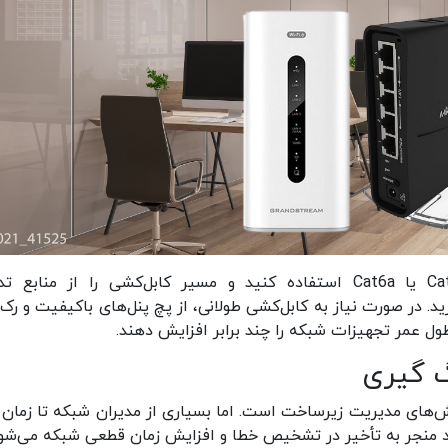
برای شبکه‌هایی با پهنای باند بالا از کابل‌های Cat6 یا Cat6a استفاده کنید و مسیر کابل‌کشی را از مناب
ابل برق) دور نگه دارید. در صورت نیاز به کابل‌کشی طولانی، از پچ پنل‌های باکیفیت و ر
طول عمر تجهیزات شبکه را چند برابر افزایش دهند.
‌ گیری
‌های مدیریت زیرساخت است. اما بسیاری از مدیران شبکه تا زمان ب
کرد منجر به تأخیر در تشخیص خطا و افزایش زمان قطعی شبکه می‌شود