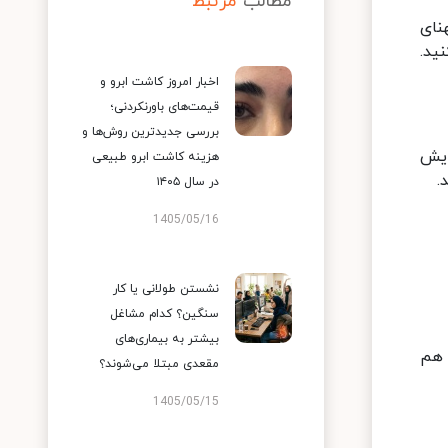
مطالب
مرتبط
پهنای
ید.
اخبار امروز کاشت ابرو و
قیمت‌های باورنکردنی؛
بررسی جدیدترین روش‌ها و
ایش
هزینه کاشت ابرو طبیعی
در سال ۱۴۰۵
1405/05/16
نشستن طولانی یا کار
سنگین؟ کدام مشاغل
بیشتر به بیماری‌های
 هم
مقعدی مبتلا می‌شوند؟
1405/05/15