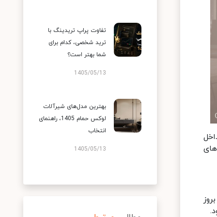
تفاوت پراپ تریدینگ با
ترید شخصی، کدام برای
شما بهتر است؟
1405/05/13
بهترین مدل‌های شیرآلات
لوکس حمام 1405، راهنمای
انتخاب
ع تداخل
ک‌های
1405/05/13
روز
.