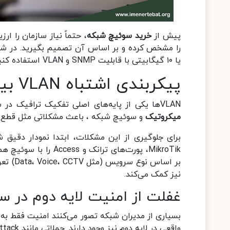
پیش از
خرید سوئیچ شبکه
را مشخص کرده و بر اساس آن تصمیم بگیرید. در شبک
یا ۱۰ گیگابیتی با قابلیت SNMP و VLAN استفاده کنید.
پیکربندی اشتباه VLAN بین میکروتیک و سوئیچ شبکه
VLANها یکی از پایه‌های اصلی تفکیک ترافیک در شبکه‌های مدرن هستند. تنظیم نادرست VLAN یا عدم هماهنگی بین
میکروتیک
و سوئیچ شبکه ، باعث مشکلاتی مثل قطع ارتباط، افزایش oadcast
بر اساس
نیز کمک می‌کند.
غفلت از امنیت لایه دوم در 
بسیاری از مدیران شبکه تصور می‌کنند امنیت فقط به فایرو