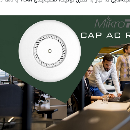
به عنوان مثال، استفاده از سوئیچ غیرمدیری