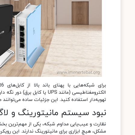
الکترومغناطیسی (مانند UPS یا ک
تهویه‌دار استفاده کنید. این جزئیات ساده می‌توانند 
نبود سیستم مانیتورینگ و لاگ
نظارت و عیب‌یابی مداوم شبکه، یکی از مهم‌ترین بخش
مشکل، هیچ ابزاری برای مانیتورینگ ندارند. این روی