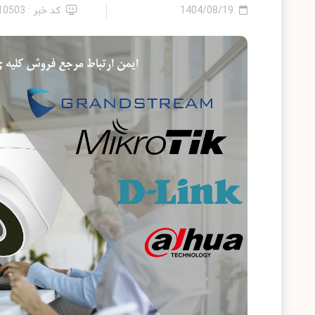
1404/08/19
کد خبر : 2410503